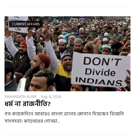
CURRENT AFFAIRS
SHAHADATH ALAM
Aug 4, 2024
ধর্ম না রাজনীতি?
গত কয়েকদিনে আবারও বাংলা ভাগের স্লোগান দিয়েছেন বিজেপি
সাংসদরা। ঝাড়খণ্ডের গোড্ডা...