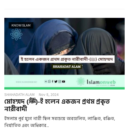
KNOW ISLAM
SHAHADATH ALAM
Nov 8, 2024
মোহম্মদ (ﷺ)-ই হলেন একজন প্রথম প্রকৃত
নারীবাদী
ইসলাম পূর্ব যুগে নারী ছিল সবচেয়ে অবহেলিত, লাঞ্চিত, বঞ্চিত,
নির্যাতিত এবং অধিকার...