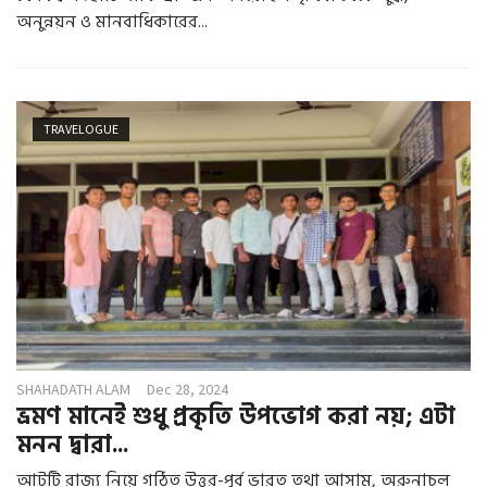
অনুন্নয়ন ও মানবাধিকারের...
TRAVELOGUE
SHAHADATH ALAM
Dec 28, 2024
ভ্রমণ মানেই শুধু প্রকৃতি উপভোগ করা নয়; এটা
মনন দ্বারা...
আটটি রাজ্য নিয়ে গঠিত উত্তর-পূর্ব ভারত তথা আসাম, অরুনাচল