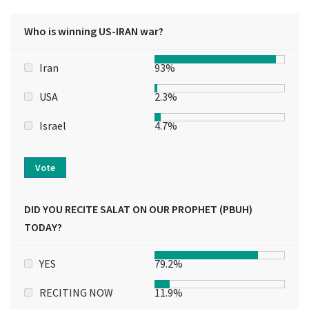
Who is winning US-IRAN war?
Iran
93%
USA
2.3%
Israel
4.7%
Vote
DID YOU RECITE SALAT ON OUR PROPHET (PBUH)
TODAY?
YES
79.2%
RECITING NOW
11.9%