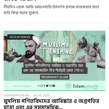
দীর্ঘদিন থেকে আমি আগুনপাখি উপন্যাস প্রসঙ্গে কয়েকবার শ্রবণ
করি কিন্তু পড়ার সুযোগ...
MUSLIM HEROES
SHAHADATH ALAM
Jul 16, 2025
মুসলিম গণিতবিদদের আবিষ্কার ও অগ্রগতির
যাত্রা এবং এর সমসাময়িক...