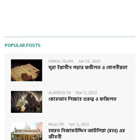
POPULAR POSTS
ANIKUL ISLAM
Jan 21, 2023
সূরা ইয়াসীন পড়ার ফযীলত ও গোপনীয়তা
ALAMEEN SK
Mar 5, 2023
কোরআন শিক্ষার গুরুত্ব ও ফজিলত
Muaz SK
Apr 2, 2021
হযরত নিজামউদ্দিন আউলিয়া (রহঃ) এর
জীবনী