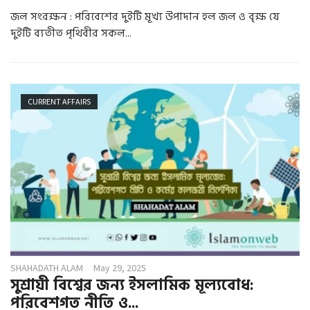
জল সংরক্ষন : পরিবেশের দুইটি মূখ্য উপাদান হল জল ও বৃক্ষ যে
দুইটি ব্যতীত পৃথিবীর সকল...
CURRENT AFFAIRS
SHAHADATH ALAM
May 29, 2025
সুশ্রায়ী বিশ্বের জন্য ইসলামিক মূল্যবোধ:
পরিবেশগত নীতি ও...