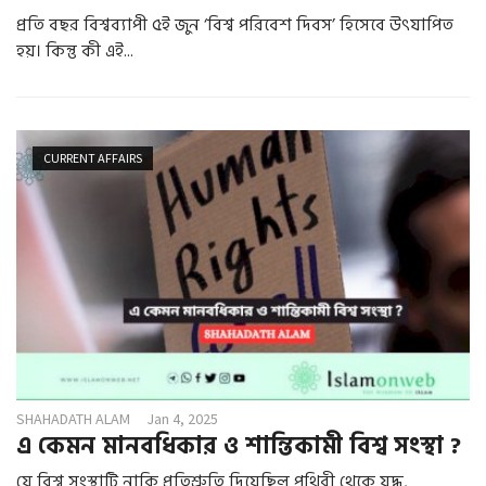
প্রতি বছর বিশ্বব্যাপী ৫ই জুন ‘বিশ্ব পরিবেশ দিবস’ হিসেবে উৎযাপিত
হয়। কিন্তু কী এই...
CURRENT AFFAIRS
SHAHADATH ALAM
Jan 4, 2025
এ কেমন মানবধিকার ও শান্তিকামী বিশ্ব সংস্থা ?
যে বিশ্ব সংস্থাটি নাকি প্রতিশ্রুতি দিয়েছিল পৃথিবী থেকে যুদ্ধ,