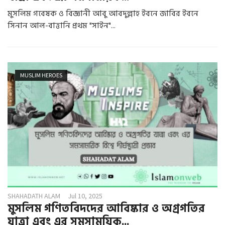
মুসলিম গবেষক ও বিজ্ঞানী আবু আবদুল্লাহ ইবনে জাবির ইবনে
সিনান আল-বাত্তানি প্রথম "সাইন"...
MUSLIM HEROES
SHAHADATH ALAM
Jul 10, 2025
মুসলিম গণিতবিদদের আবিষ্কার ও অগ্রগতির
যাত্রা এবং এর সমসাময়িক...