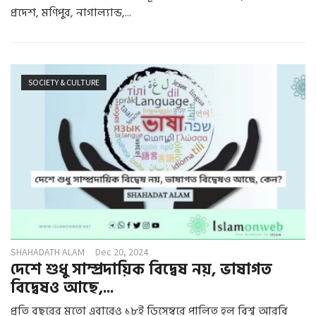
প্রদেশ, মণিপুর, নাগাল্যান্ড,...
SOCIETY & CULTURE
SHAHADATH ALAM
Dec 20, 2024
দেশে শুধু সাম্প্রদায়িক বিদ্বেষ নয়, ভাষাগত
বিদ্বেষও আছে,...
প্রতি বছরের মতো এবারেও ১৮ই ডিসেম্বরে পালিত হল বিশ্ব আরবি