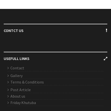
CONTCT US
USEFULL LINKS
Contact
Gallery
Terms & Conditions
Post Article
About us
Friday Khutuba