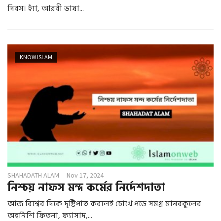
দিবস। হ্যাঁ, আরবী ভাষা...
KNOW ISLAM
SHAHADATH ALAM
Nov 17, 2024
নিশ্চয় নাফস মন্দ কর্মের নির্দেশদাতা
আজ বিশ্বের দিকে দৃষ্টিপাত করলেই চোখে পড়ে সমগ্র মানবকুলের
অহর্নিশি ফিতনা, ফ্যাসাদ,...