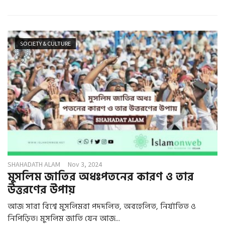
SOCIETY & CULTURE
SHAHADATH ALAM
Nov 3, 2024
মুসলিম জাতির অধঃপতনের কারণ ও তার
উত্তরণের উপায়
আজ সারা বিশ্বে মুসলিমরা পদদলিত, অবহেলিত, নির্যাতিত ও
নিপিড়িত। মুসলিম জাতি যেন আজ...