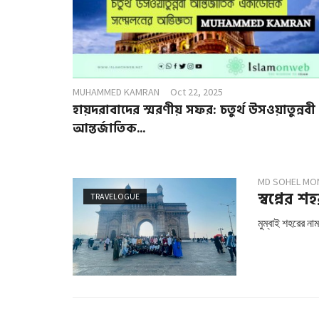
MUHAMMED KAMRAN
Oct 22, 2025
হায়দরাবাদের স্মরণীয় সফর: চতুর্থ উসওয়াতুন্নবী
আন্তর্জাতিক...
MD SOHEL MO
স্বপ্নের শহ
TRAVELOGUE
মুম্বাই শহরের ন