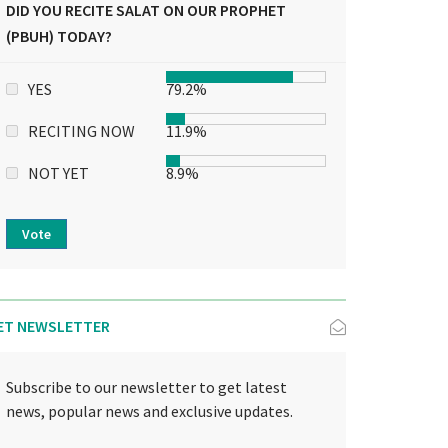
DID YOU RECITE SALAT ON OUR PROPHET
(PBUH) TODAY?
YES
79.2%
RECITING NOW
11.9%
NOT YET
8.9%
Vote
ET NEWSLETTER
Subscribe to our newsletter to get latest
news, popular news and exclusive updates.