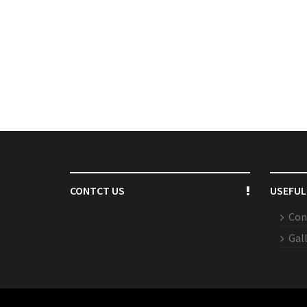
CONTCT US
USEFUL
Con
Gal