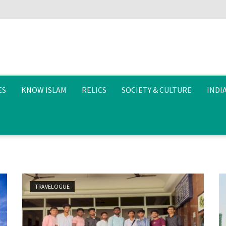
ES
KNOW ISLAM
RELICS
SOCIETY & CULTURE
INDI
TRAVELOGUE