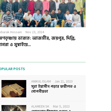
barak Hossain
Nov 23, 2024
্রমণতৃষ্ণায় ভারতে: আজমীর, জয়পুর, দিল্লি,
গরা ও মুম্বাইয়ে...
OPULAR POSTS
ANIKUL ISLAM
Jan 21, 2023
সূরা ইয়াসীন পড়ার ফযীলত ও
গোপনীয়তা
ALAMEEN SK
Mar 5, 2023