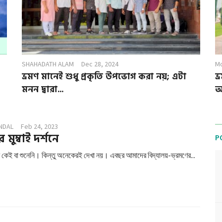
SHAHADATH ALAM
Dec 28, 2024
Mo
ভ্রমণ মানেই শুধু প্রকৃতি উপভোগ করা নয়; এটা
ভ
মনন দ্বারা...
আ
NDAL
Feb 24, 2023
র মুম্বাই দর্শনে
P
াম কেই বা শুনেনি। কিন্তু অনেকেরই দেখা নয়। এবছর আমাদের বিদ্যালয়-ভ্রমণের...