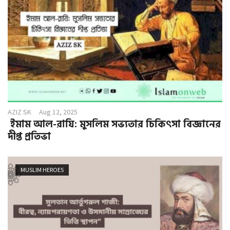
AZIZ SK
Aug 12, 2025
ইমাম আল-রাযি: মুসলিম সভ্যতার চিকিৎসা বিজ্ঞানের
দীপ্ত প্রতিভা
MUSLIM HEROES