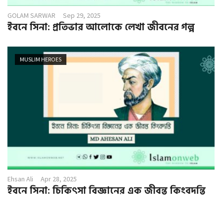
GOLAM SARWAR
Sep 29, 2025
ইবনে সিনা: প্রতিভার আলোকে লেখা জীবনের গল্প
MUSLIM HEROES
Ehsan Ali
Apr 28, 2025
ইবনে সিনা: চিকিৎসা বিজ্ঞানের এক জীবন্ত কিংবদন্তি