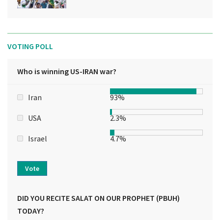
VOTING POLL
Who is winning US-IRAN war?
Iran
93%
USA
2.3%
Israel
4.7%
Vote
DID YOU RECITE SALAT ON OUR PROPHET (PBUH)
TODAY?