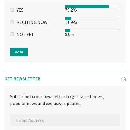
YES
79.2%
RECITING NOW
11.9%
NOT YET
8.9%
Vote
GET NEWSLETTER
Subscribe to our newsletter to get latest news,
popular news and exclusive updates.