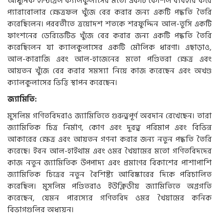
আধুনিক ইন্টিগ্রেল ক্যালকুলাসের মতো একটি কৌশল ব্যবহার করে
প্যারাবোলার ক্ষেত্রফল খুঁজে বের করার জন্য একটি পদ্ধতি তৈরি
করেছিলেন। পরবর্তীতে ত্রয়োদশ শতকে শরফুদ্দিন আল-তুসি একটি
ফাংশনের ডেরিভেটিভ খুঁজে বের করার জন্য একটি পদ্ধতি তৈরি
করেছিলেন যা ক্যালকুলাসের একটি মৌলিক ধারণা। এছাড়াও,
আল-কারাজি এবং আল-হাজেনের মতো পণ্ডিতরা ক্ষেত্র এবং
আয়তন খুঁজে বের করার সমস্যা নিয়ে কাজ করেছেন এবং অখণ্ড
ক্যালকুলাসের ভিত্তি স্থাপন করেছেন।
জ্যামিতি:
মুসলিম গণিতবিদরাও জ্যামিতিতে গুরুত্বপূর্ণ অবদান রেখেছেন। তারা
জ্যামিতিক চিত্র নির্মাণ, কোণ এবং দূরত্ব পরিমাপ এবং বিভিন্ন
আকারের ক্ষেত্র এবং আয়তন গণনা করার জন্য নতুন পদ্ধতি তৈরি
করেছে। ইবন আল-হাইথাম এবং ওমর খৈয়ামের মতো গণিতবিদদের
কাজ নতুন জ্যামিতিক উপপাদ্য এবং প্রমাণের বিকাশের পাশাপাশি
জ্যামিতিক চিত্রের নতুন বৈশিষ্ট্য আবিষ্কারের দিকে পরিচালিত
করেছিল। মুসলিম পণ্ডিতরাও ইউক্লিডীয় জ্যামিতিতে অগ্রগতি
করেছেন, যেমন পারস্যের গণিতবিদ ওমর খৈয়ামের কনিক
বিভাগগুলির অধ্যয়ন।