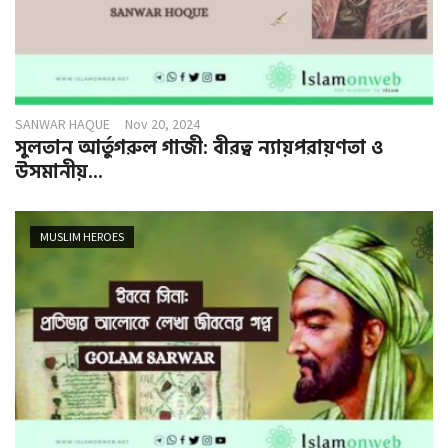
SANWAR HAQUE
Nov 20, 2024
সুলতান আর্তুগরুল গাজী: বীরত্ব ন্যায়পরায়ণতা ও
উসমানীয়...
MUSLIM HEROES