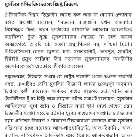
মুসলিম গণিতবিদদের সংক্ষিপ্ত বিবরণ:
ঐতিহাসিক গিব্বন 'ডিক্লাইন অ্যান্ড ফল অফ দ্য রোমান এম্পায়ার'
বইতে যথার্থই বলেছেন, "লন্ডনের রাস্তাগুলি যখন অন্ধকারে
নিমজ্জিত ছিল, তখন কর্ডোভার রাস্তাগুলি আলোয় আলোকিত
হয়েছিল।" ট্যুর যুদ্ধে মুসলমানদের পরাজয় না হলে হয়তো
অক্সফোর্ডে আরবি চর্চা হতো। শুধু গিবনই নয়, পশ্চিমা খ্রিস্টান
ঐতিহাসিকরা যেমন ড্রেপার, চার্চ, ডেভেনপোর্ট, লেনপুল, মারটন,
হিট্টাইট প্রমূখ ব্যক্তিরা বিশ্ব সভ্যতায় মুসলমানদের অপরিসীম
অবদানকে সর্বসম্মতভাবে স্বীকার করেছেন।
প্রকৃতপক্ষে, ইতিহাস দেখায় যে অষ্টম শতাব্দী থেকে পঞ্চদশ শতাব্দী
পর্যন্ত, ৫০০টিরও বেশি মুসলিম বিজ্ঞানী তাদের গুরুত্বপূর্ণ অবদানে
বিশ্বকে ঋণী করেছেন। গণিতের পণ্ডিত প্রফেসর জর্জ সার্টন তার
'ইনটিউশন টু দ্য হিস্ট্রি অফ সায়েন্স' বইতে যথার্থই বলেছেন, "মুসলিম
আধিপত্যের যুগে জ্ঞান ও বিজ্ঞানে যারা ছাপ রেখে গেছেন এমন
বিজ্ঞানীর সংখ্যা সম্ভবত বর্তমান যুগের পণ্ডিতদের সংখ্যার চাইতে কম
নয়।" গণিতের বিকাশ ও বিকাশে উল্লেখযোগ্য অবদান রাখা মুসলিম
পণ্ডিতদের মধ্যে রয়েছেন আল-খাওয়ারিজমি, আল-বিরুনি , আল-
বাত্তানি, নাসিরুদ্দিন আল-তুসি, ওমর খৈয়াম, আল-বুজ্জানি, আল-