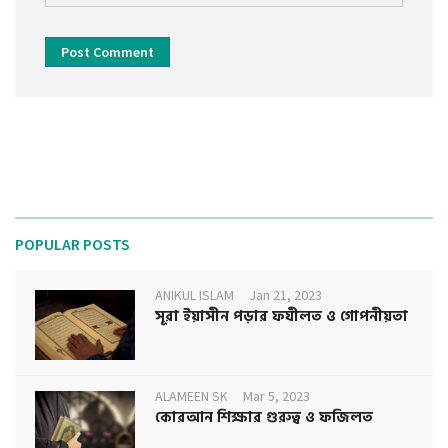
Post Comment
POPULAR POSTS
ANIKUL ISLAM
Jan 21, 2023
সূরা ইয়াসীন পড়ার ফযীলত ও গোপনীয়তা
ALAMEEN SK
Mar 5, 2023
কোরআন শিক্ষার গুরুত্ব ও ফজিলত