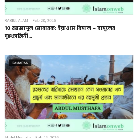
RABIUL ALAM
Feb 28, 2026
10 রমজানুল মোবারক: ইয়াওমে বিসাল – রাসূলের
দুঃখসঙ্গিনী...
RAMADAN
Abdul Mustafa
Feb 25, 2026