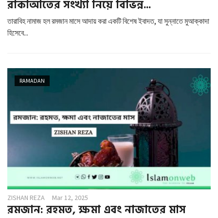
রাকাআতের সংখ্যা নিয়ে বিভিন্ন...
তারাবিহ নামাজ হল রমজান মাসে আদায় করা একটি বিশেষ ইবাদত, যা সুন্নাতে মুআক্কাদা
হিসেবে...
RAMADAN
ZISHAN REZA
Mar 12, 2025
রমজান: রহমত, ক্ষমা এবং নাজাতের মাস