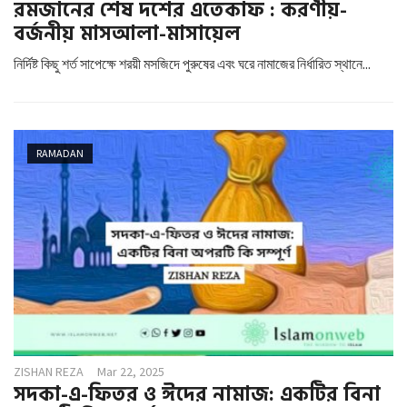
রমজানের শেষ দশের এতেকাফ : করণীয়-
বর্জনীয় মাসআলা-মাসায়েল
নির্দিষ্ট কিছু শর্ত সাপেক্ষে শরয়ী মসজিদে পুরুষের এবং ঘরে নামাজের নির্ধারিত স্থানে...
RAMADAN
ZISHAN REZA
Mar 22, 2025
সদকা-এ-ফিতর ও ঈদের নামাজ: একটির বিনা