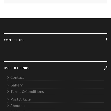
CONTCT US
USEFULL LINKS
Contact
Gallery
Terms & Conditions
Post Article
About us