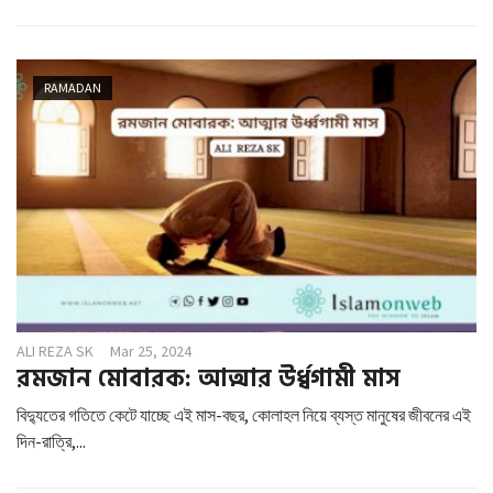
RAMADAN
ALI REZA SK
Mar 25, 2024
রমজান মোবারক: আত্মার উর্ধ্বগামী মাস
বিদ্যুতের গতিতে কেটে যাচ্ছে এই মাস-বছর, কোলাহল নিয়ে ব্যস্ত মানুষের জীবনের এই
দিন-রাত্রি,...