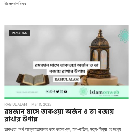
উল্লেখ পবিত্র...
RAMADAN
RABIUL ALAM
Mar 8, 2025
রমজান মাসে তাকওয়া অর্জন ও তা বজায়
রাখার উপায়
তাকওয়া’ অর্থ আল্লাহতায়ালার ভয়ে ভালো-মন্দ, হক-বাতিল, সত্য-মিথ্যা এর মধ্যে