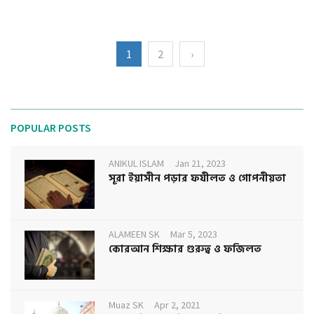
1
2
›
POPULAR POSTS
ANIKUL ISLAM
Jan 21, 2023
সূরা ইয়াসীন পড়ার ফযীলত ও গোপনীয়তা
ALAMEEN SK
Mar 5, 2023
কোরআন শিক্ষার গুরুত্ব ও ফজিলত
Muaz SK
Apr 2, 2021