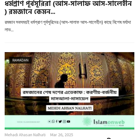
ধর্মপ্রাণ পূর্বসূরিরা (আস-সালাফ আস-সালেহীন
) রমজানে কেমন...
রমজান সবসময়ই ধর্মপ্রাণ পূর্বসূরিদের (আস-সালাফ আস-সালেহীন) কাছে বিশেষ মর্যাদা
লাভ...
RAMADAN
Mehadi Ahasan Nalhati
Mar 26, 2025