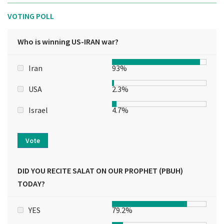
VOTING POLL
Who is winning US-IRAN war?
Iran
93%
USA
2.3%
Israel
4.7%
Vote
DID YOU RECITE SALAT ON OUR PROPHET (PBUH)
TODAY?
YES
79.2%