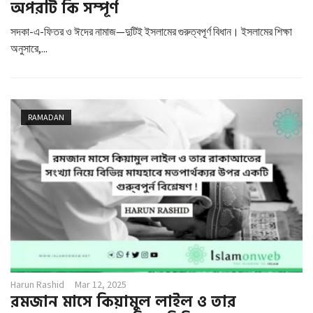
অপরটি কি সম্পূর্ণ
সদকা-এ-ফিতর ও ঈদের নামাজ—দুটিই ইসলামের গুরুত্বপূর্ণ বিধান। ইসলামের শিক্ষা
অনুসারে,...
RAMADAN
Harun Rashid
Mar 12, 2025
রমজান মাসে কিয়ামুল লাইল ও তার