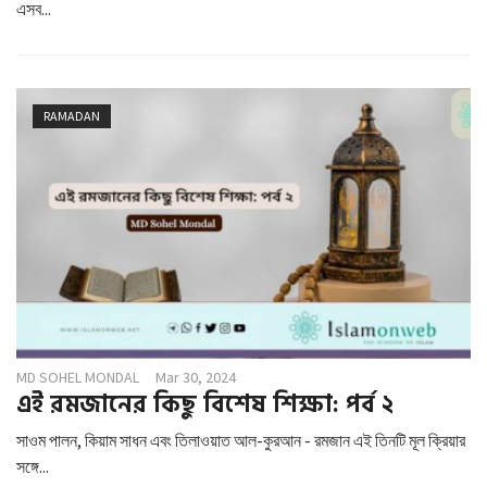
এসব...
RAMADAN
MD SOHEL MONDAL
Mar 30, 2024
এই রমজানের কিছু বিশেষ শিক্ষা: পর্ব ২
সাওম পালন, কিয়াম সাধন এবং তিলাওয়াত আল-কুরআন - রমজান এই তিনটি মূল ক্রিয়ার
সঙ্গে...