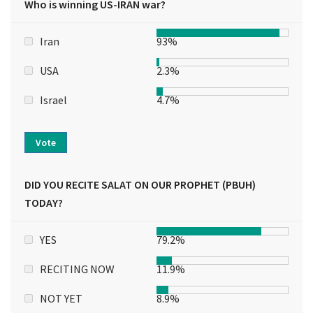
Who is winning US-IRAN war?
Iran
93%
USA
2.3%
Israel
4.7%
Vote
DID YOU RECITE SALAT ON OUR PROPHET (PBUH)
TODAY?
YES
79.2%
RECITING NOW
11.9%
NOT YET
8.9%