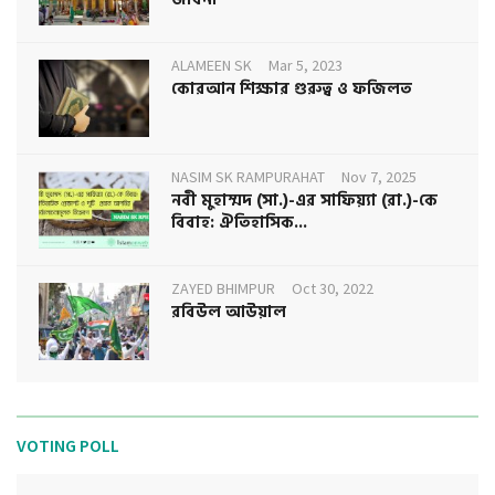
ALAMEEN SK
Mar 5, 2023
কোরআন শিক্ষার গুরুত্ব ও ফজিলত
NASIM SK RAMPURAHAT
Nov 7, 2025
নবী মুহাম্মদ (সা.)-এর সাফিয়্যা (রা.)-কে
বিবাহ: ঐতিহাসিক...
ZAYED BHIMPUR
Oct 30, 2022
রবিউল আউয়াল
VOTING POLL