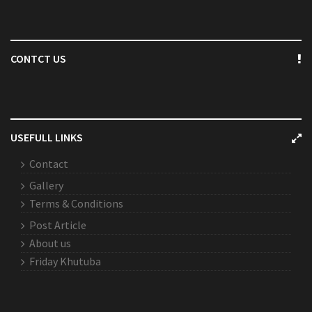
CONTCT US
USEFULL LINKS
Contact
Gallery
Terms & Conditions
Post Article
About us
Friday Khutuba