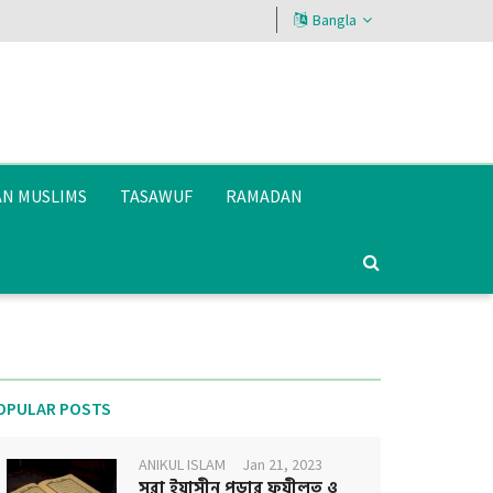
Bangla
AN MUSLIMS
TASAWUF
RAMADAN
OPULAR POSTS
ANIKUL ISLAM
Jan 21, 2023
সূরা ইয়াসীন পড়ার ফযীলত ও