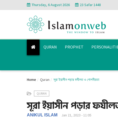
Thursday, 6 August 2026
23 Safar 1448
QURAN
PROPHET
PERSONALITI
Home
Quran
সূরা ইয়াসীন পড়ার ফযীলত ও গোপনীয়তা
QURAN
সূরা ইয়াসীন পড়ার ফযী
ANIKUL ISLAM
Jan 21, 2023 - 11:05