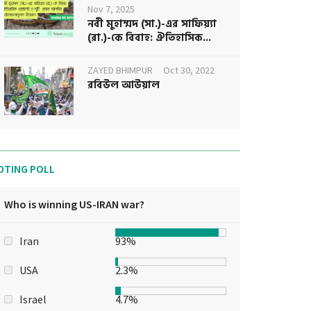
Nov 7, 2025
নবী মুহাম্মদ (সা.)-এর সাফিয়্যা
(রা.)-কে বিবাহ: ঐতিহাসিক...
ZAYED BHIMPUR
Oct 30, 2022
রবিউল আউয়াল
OTING POLL
Who is winning US-IRAN war?
Iran
93%
USA
2.3%
Israel
4.7%