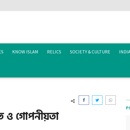
ES
KNOW ISLAM
RELICS
SOCIETY & CULTURE
INDI
P
লত ও গোপনীয়তা