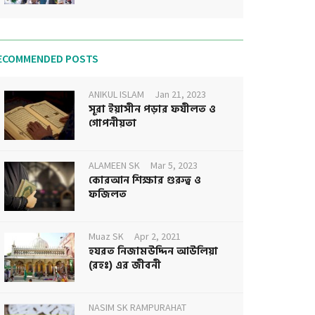
ECOMMENDED POSTS
ANIKUL ISLAM
Jan 21, 2023
সূরা ইয়াসীন পড়ার ফযীলত ও
গোপনীয়তা
ALAMEEN SK
Mar 5, 2023
কোরআন শিক্ষার গুরুত্ব ও
ফজিলত
Muaz SK
Apr 2, 2021
হযরত নিজামউদ্দিন আউলিয়া
(রহঃ) এর জীবনী
NASIM SK RAMPURAHAT