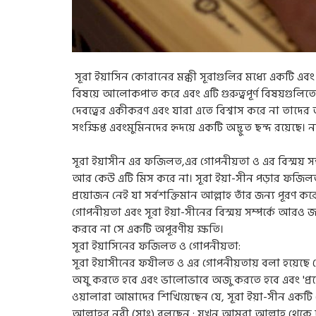
সূরা ইয়াসিন কোরানের মক্কী সূরাগুলির মধ্যে একটি এবং এ
বিষয়ে আলোকপাত করে এবং এটি গুরুত্বপূর্ণ বিষয়গুলিতেও
দেবত্বের একীকরণ এবং যারা এতে বিশ্বাস করে না তাদের আয
সংক্ষিপ্ত এবংমুমিনদের হৃদয়ে একটি অদ্ভুত ছন্দ রয়েছে।
সূরা ইয়াসীন এর ফজিলত,এর গোপনীয়তা ও এর বিস্ময় স
আর কেউ এটি মিস করে না। সূরা ইয়া-সীন পড়ার ফজিল
প্রয়োজন নেই যা সর্বশক্তিমান আল্লাহ তাঁর জন্য পূরণ 
গোপনীয়তা এবং সূরা ইয়া-সীনের বিস্ময় সম্পর্কে আরও জ
করবে না সে একটি অপূরণীয় ক্ষতি।
সূরা ইয়াসিনের ফজিলত ও গোপনীয়তা:
সূরা ইয়াসীনের ফযীলত ও এর গোপনীয়তায় বলা হয়েছে যে
অযু করতে হবে এবং ভালোভাবে অজু করতে হবে এবং 'প্রয
ওয়ালারা আমাদের শিখিয়েছেন যে, সূরা ইয়া-সীন একটি
আল্লাহর নবী (সাঃ) বলছেন : যখন আমরা আল্লাহ থেকে দ