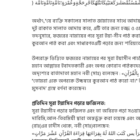
অর্থাৎ,"যে ব্যক্তি সকালের সালাত জামাতের সাথে আদায় 
দুই রাকাত সালাত আদায় করে, এটি তার জন্য হজ্জ ও 
তদনুসারে, ফজরের নামাযের পরে সূরা ইয়া-সীন পাঠ করাকে 
কুরআন পাঠ করা এবং সাধারণতএটি পড়ার জন্য শরিয়তের 
উপরোক্ত ভিত্তিতে ফজরের নামাযের পর সূরা ইয়াসীন পা
মহান আল্লাহর ইবাদতকারী এবং অপর কোরান পাঠকদেরক
"তোমরা একে অপরকে উচ্চস্বরে কুরআন পাঠ করো না।" ইম
মুসনাদ’ গ্রন্থে বর্ণনা করেছেন।
প্রতিদিন সূরা ইয়াসিন পড়ার ফজিলত:
সূরা ইয়াসীন পড়ার ফজিলত এবং তা অবিরত পড়া সওয়াবে
দারিমি,আল-তিরমিযী দ্বারা অন্তর্ভুক্ত করা হয়েছে
(রাঃ)এর হাদীস থেকে, নবী (সাঃ)বলেছেন: