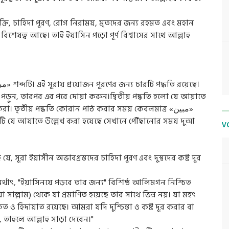
 মুক্তি, চাহিদা পূরণ, রোগ নিরাময়, মৃতদের জন্য রহমত এবং মহান
িশেষত্ব আছে। তাই ইয়াসিন পড়ো পূর্ণ বিশ্বাসের সাথে আল্লাহ
টি পড়ুন, তারপর এর পরে দোয়া করুন।দ্বিতীয় পদ্ধতি হলো যে আয়াতে
V
 যে, সূরা ইয়াসীন অভাবগ্রস্তদের চাহিদা পূরণ এবং দুস্থদের কষ্ট দূর
া সাল্লাম) থেকে যা প্রমাণিত হয়েছে তার সাথে ভিন্ন নয়। যা মহৎ
কত ও হিদায়াত রয়েছে। আমরা যদি দুশ্চিন্তা ও কষ্ট দূর করার বা
, তাহলে আল্লাহ সাড়া দেবেন।"