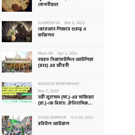
গোপনীয়তা
ALAMEEN SK
Mar 5, 2023
কোরআন শিক্ষার গুরুত্ব ও
ফজিলত
Muaz SK
Apr 2, 2021
হযরত নিজামউদ্দিন আউলিয়া
(রহঃ) এর জীবনী
NASIM SK RAMPURAHAT
Nov 7, 2025
নবী মুহাম্মদ (সা.)-এর সাফিয়্যা
(রা.)-কে বিবাহ: ঐতিহাসিক...
ZAYED BHIMPUR
Oct 30, 2022
রবিউল আউয়াল