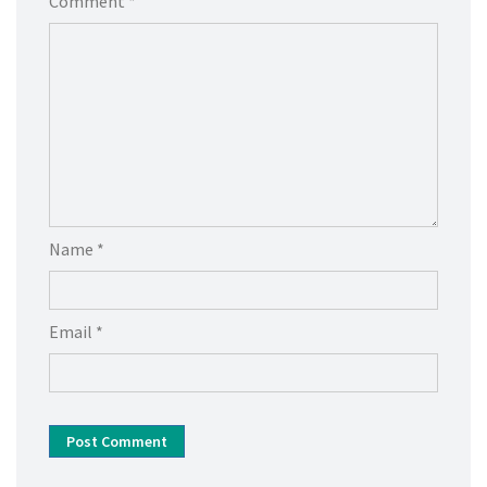
Comment *
Name *
Email *
Post Comment