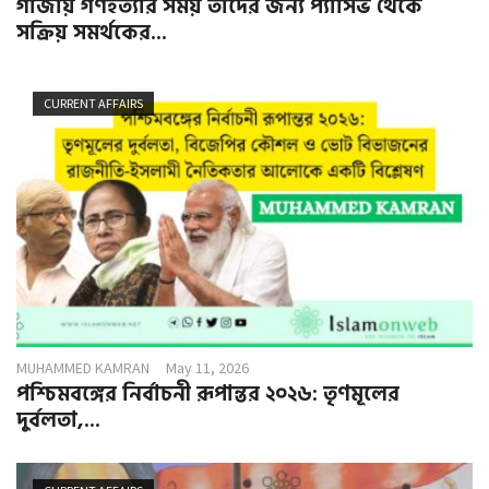
গাজায় গণহত্যার সময় তাদের জন্য প্যাসিভ থেকে
সক্রিয় সমর্থকের...
CURRENT AFFAIRS
MUHAMMED KAMRAN
May 11, 2026
পশ্চিমবঙ্গের নির্বাচনী রূপান্তর ২০২৬: তৃণমূলের
দুর্বলতা,...