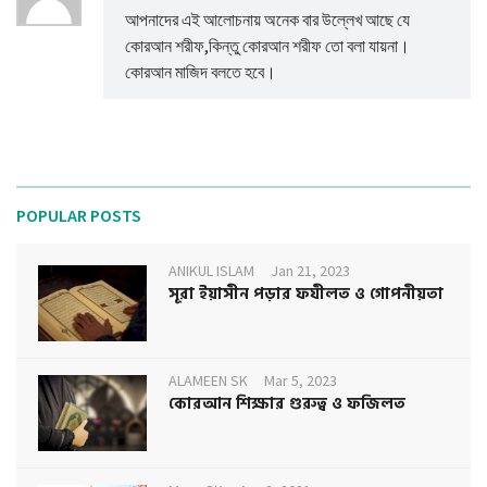
আপনাদের এই আলোচনায় অনেক বার উল্লেখ আছে যে
কোরআন শরীফ,কিন্তু কোরআন শরীফ তো বলা যায়না।
কোরআন মাজিদ বলতে হবে।
POPULAR POSTS
ANIKUL ISLAM
Jan 21, 2023
সূরা ইয়াসীন পড়ার ফযীলত ও গোপনীয়তা
ALAMEEN SK
Mar 5, 2023
কোরআন শিক্ষার গুরুত্ব ও ফজিলত