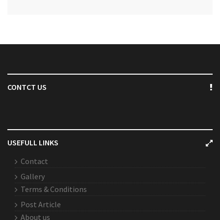
CONTCT US
USEFULL LINKS
Contact
Gallery
Terms & Conditions
Post Article
About us