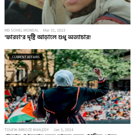
MD SOHEL MONDAL
Mar 31, 2023
'ফারহা'র দৃষ্টি আড়ালে শুধু অত্যাচার!
CURRENT AFFAIRS
TOUFIK IMROZE KHALEDY
Jan 3, 2024