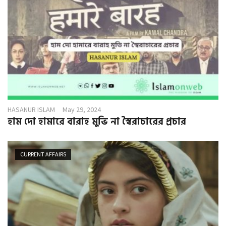
HASANUR ISLAM
May 29, 2024
হাম দো হামারে বারাহ মুভি না স্বৈরাচারের প্রচার
CURRENT AFFAIRS