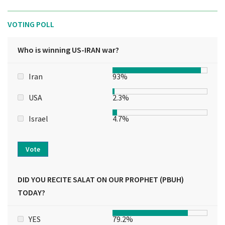
VOTING POLL
Who is winning US-IRAN war?
Iran
93%
USA
2.3%
Israel
4.7%
Vote
DID YOU RECITE SALAT ON OUR PROPHET (PBUH)
TODAY?
YES
79.2%