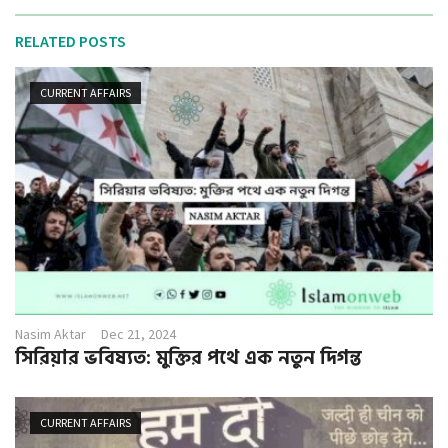
RELATED POSTS
CURRENT AFFAIRS
Nasim Aktar
Dec 21, 2024
সিরিয়ার ভবিষ্যত: মুক্তির পথে এক নতুন দিগন্ত
CURRENT AFFAIRS