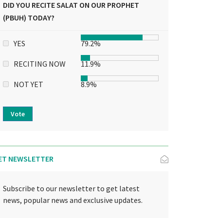
DID YOU RECITE SALAT ON OUR PROPHET
(PBUH) TODAY?
YES
79.2%
RECITING NOW
11.9%
NOT YET
8.9%
Vote
ET NEWSLETTER
Subscribe to our newsletter to get latest
news, popular news and exclusive updates.