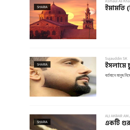
Asmaul Ali Kha
ইমামতি (
SHARIA
Sujauddin SK
ইসলামে চু
SHARIA
বর্তমানে মানুষ ন
ALI AKBAR AM
একটি গুরু
SHARIA