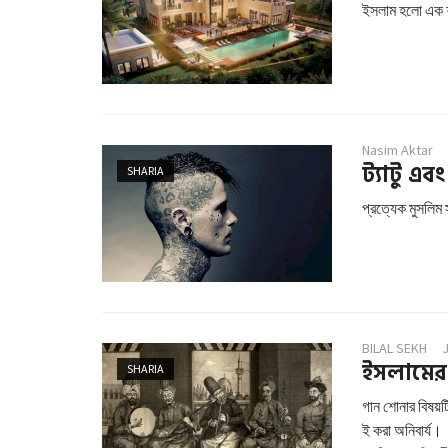
ইসলাম হলো এক শা
Nasim Aktar
ট্যাটু এব
SHARIA
প্রত্যেক মুসলিম 
BILAL SEKH
ইসলামের 
SHARIA
গান শোনার বিষয়ট
ই করা অনিবার্য।