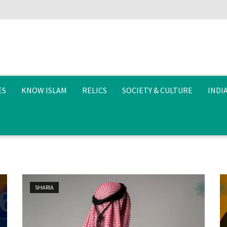
ES
KNOW ISLAM
RELICS
SOCIETY & CULTURE
INDI
SHARIA