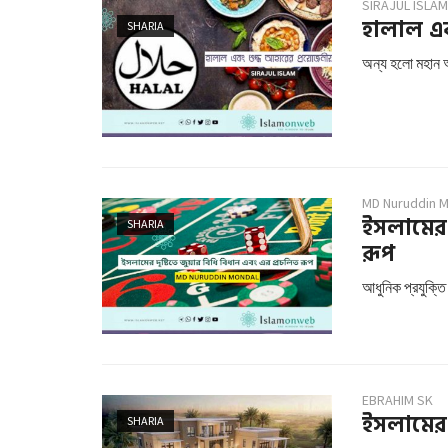
SIRAJUL ISLAM
হালাল এব
SHARIA
অন্য হলো মহান আল
MD Nuruddin 
ইসলামের 
SHARIA
রূপ
আধুনিক প্রযুক্তি
EBRAHIM SK
ইসলামের দ
SHARIA