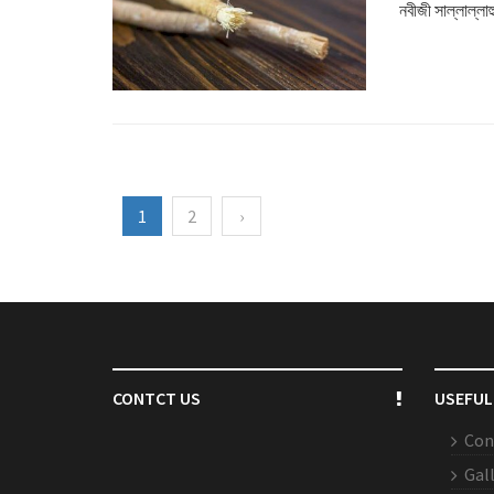
নবীজী সাল্লাল্লা
1
2
›
CONTCT US
USEFUL
Con
Gal