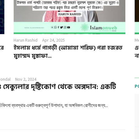
Harun Rashid
Apr 24, 2025
Me
রে
ইসলাম ধর্মে পাগড়ী (আমামা শরিফ) পরা হজরত
এ
মুহাম্মদ মুস্তাফা...
ন
Mondal
Nov 2, 2024
 সেক্যুলার দৃষ্টিকোণ থেকে অঙ্গদান: একটি
P
কিৎসা ব্যবস্থার একটি গুরুত্বপূর্ণ উপাদান, যা অঙ্গবিকল রোগীদের জন্য...