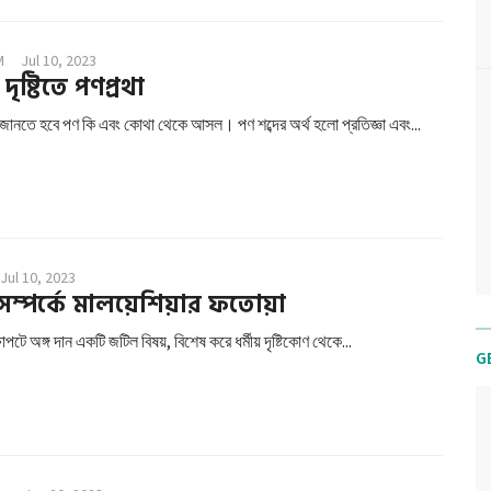
M
Jul 10, 2023
ৃষ্টিতে পণপ্রথা
ানতে হবে পণ কি এবং কোথা থেকে আসল। পণ শব্দের অর্থ হলো প্রতিজ্ঞা এবং...
Jul 10, 2023
 সম্পর্কে মালয়েশিয়ার ফতোয়া
্ষাপটে অঙ্গ দান একটি জটিল বিষয়, বিশেষ করে ধর্মীয় দৃষ্টিকোণ থেকে...
G