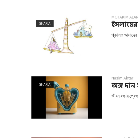
MOTAKIM ALA
ইসলামের দ
SHARIA
প্রথমত আমাদের জ
Nasim Aktar
অঙ্গ দান
SHARIA
জীবন রক্ষার প্রেক