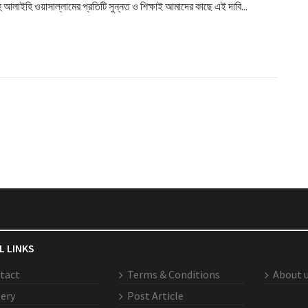
হু আলাইহি ওয়াসাল্লামের প্রতিটি সুন্নত ও শিক্ষাই আমাদের কাছে এই দাবি...
L LINKS
tact
Terms & Conditions
About 
lery
Post Article