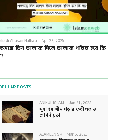
hadi Ahasan Nalhati
Apr 22, 2025
কসঙ্গে তিন তালাক দিলে তালাক পতিত হবে কি
া?
OPULAR POSTS
ANIKUL ISLAM
Jan 21, 2023
সূরা ইয়াসীন পড়ার ফযীলত ও
গোপনীয়তা
ALAMEEN SK
Mar 5, 2023