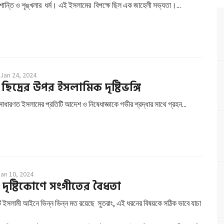
ন্তি ও শৃঙ্খলার ধর্ম। এই ইসলামের বিপক্ষে ছিল এক জাহেলী সভ্যতা।...
Jan 24, 2024
ং ছিদ্রের উপর ইসলামিক দৃষ্টিভঙ্গি
সাধারণত ইসলামের প্রতিটি আদেশ ও নিষেধাজ্ঞাকে গভীর শ্রদ্ধার সাথে গ্রহন...
Jan 10, 2024
দৃষ্টিকোণে সংগীতের বৈধতা
ি ইসলামী আইনে ভিন্ন ভিন্ন মত রয়েছে সুতরাং, এই ধরনের বিষয়কে সঠিক ভাবে যাচা