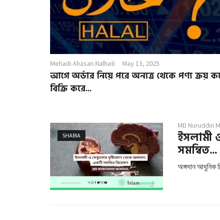
Mehadi Ahasan Nalhati
May 13, 2025
আগে অর্ডার নিয়ে পরে অন্যত্র থেকে পণ্য ক্রয় ক
বিক্রি করে...
MD Nuruddin 
ইসলামী ও
SHARIA
সমন্বিত...
অঙ্গদান আধুনিক চি