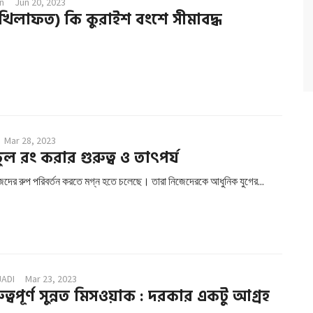
n
Jun 20, 2023
খিলাফত) কি কুরাইশ বংশে সীমাবদ্ধ
Mar 28, 2023
ল রং করার গুরুত্ব ও তাৎপর্য
িজেদের রুপ পরিবর্তন করতে মগ্ন হতে চলেছে। তারা নিজেদেরকে আধুনিক যুগের...
JADI
Mar 23, 2023
ত্বপূর্ণ সুন্নত মিসওয়াক : দরকার একটু আগ্রহ