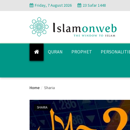
Friday, 7 August 2026
23 Safar 1448
QURAN
PROPHET
PERSONALITI
Home
Sharia
SHARIA