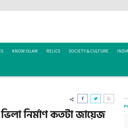
ES
KNOW ISLAM
RELICS
SOCIETY & CULTURE
INDI
P
 ও ভিলা নির্মাণ কতটা জায়েজ