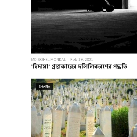
MD SOHEL MONDAL
Feb 19, 2021
'হিদায়া' গ্রন্থাকারের দলিলিকরণের পদ্ধতি
SHARIA