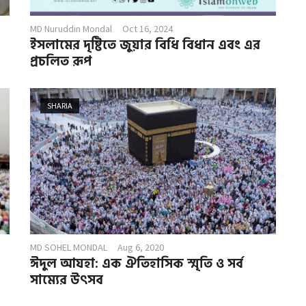
MD Nuruddin Mondal
Oct 16, 2024
ইসলামের দৃষ্টিতে জুয়ার বিধি বিধান এবং এর
প্রচলিত রূপ
SHARIA
MD SOHEL MONDAL
Aug 6, 2020
ঈদুল আযহা: এক ঐতিহাসিক স্মৃতি ও সর্ব
সাম্যের উৎসব