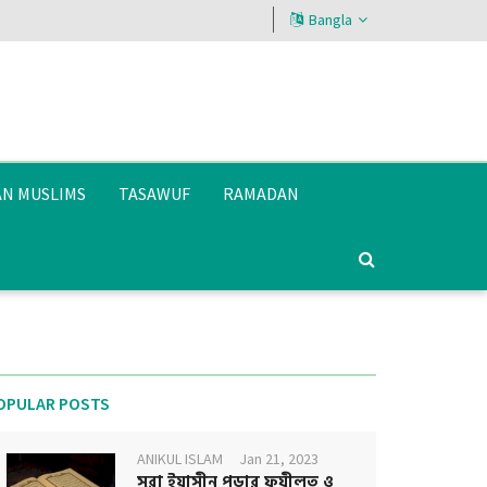
Bangla
AN MUSLIMS
TASAWUF
RAMADAN
OPULAR POSTS
ANIKUL ISLAM
Jan 21, 2023
সূরা ইয়াসীন পড়ার ফযীলত ও