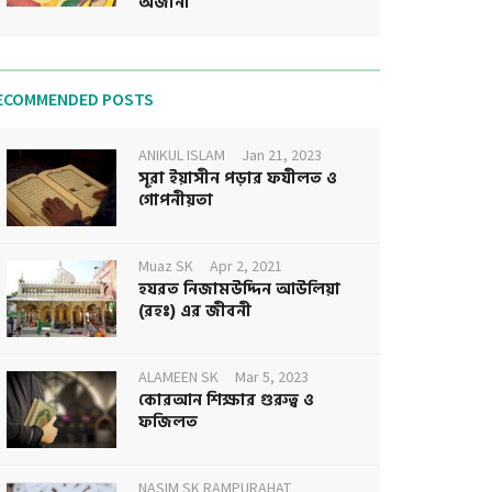
অজানা
ECOMMENDED POSTS
ANIKUL ISLAM
Jan 21, 2023
সূরা ইয়াসীন পড়ার ফযীলত ও
গোপনীয়তা
Muaz SK
Apr 2, 2021
হযরত নিজামউদ্দিন আউলিয়া
(রহঃ) এর জীবনী
ALAMEEN SK
Mar 5, 2023
কোরআন শিক্ষার গুরুত্ব ও
ফজিলত
NASIM SK RAMPURAHAT