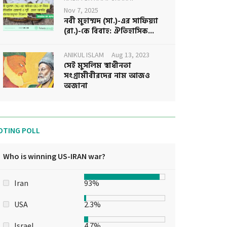
Nov 7, 2025
নবী মুহাম্মদ (সা.)-এর সাফিয়্যা
(রা.)-কে বিবাহ: ঐতিহাসিক...
ANIKUL ISLAM
Aug 13, 2023
সেই মুসলিম স্বাধীনতা
সংগ্রামীবীরদের নাম আজও
অজানা
OTING POLL
Who is winning US-IRAN war?
Iran
93%
USA
2.3%
Israel
4.7%