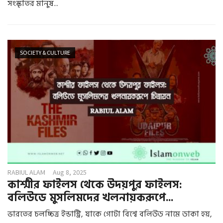
সংস্কৃতির মানুষ...
SOCIETY & CULTURE
RABIUL ALAM
Aug 8, 2025
কাশ্মীর ফাইলস থেকে উদয়পুর ফাইলস:
বলিউডে মুসলিমদের খলনায়করূপে...
ভারতের চলচ্চিত্র ইন্ডাস্ট্রি, যাকে গোটা বিশ্বে বলিউড নামে ডাকা হয়,