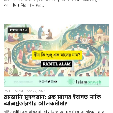
আলামিন তাঁর বান্দাদের...
KNOW ISLAM
RABIUL ALAM
Apr 22, 2026
রমজানি মুসলমান: এক মাসের ইবাদত নাকি
আত্মপ্রতারণার গোলকধাঁধা?
এটি একটি তিক্ত বাস্তবতা, যা মানতে অনেকেই হয়তো এড়িয়ে যেতে