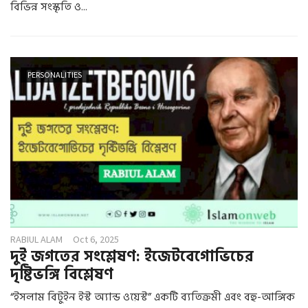
বিভিন্ন সংস্কৃতি ও...
PERSONALITIES
RABIUL ALAM
Oct 6, 2025
দুই জগতের সংশ্লেষণ: ইজেটবেগোভিচের
দৃষ্টিভঙ্গি বিশ্লেষণ
“ইসলাম বিটুইন ইস্ট অ্যান্ড ওয়েস্ট” একটি ব্যতিক্রমী এবং বহু-আঙ্গিক