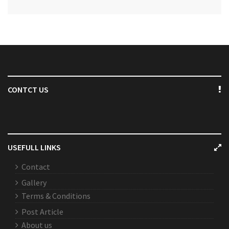
CONTCT US
USEFULL LINKS
Contact
Gallery
Terms & Conditions
Post Article
About us