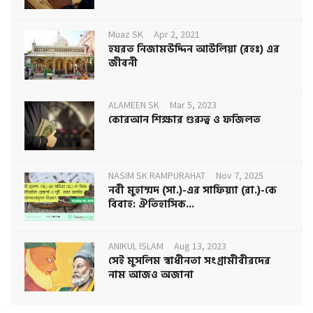
Muaz SK
Apr 2, 2021
হযরত নিজামউদ্দিন আউলিয়া (রহঃ) এর
জীবনী
ALAMEEN SK
Mar 5, 2023
কোরআন শিক্ষার গুরুত্ব ও ফজিলত
NASIM SK RAMPURAHAT
Nov 7, 2025
নবী মুহাম্মদ (সা.)-এর সাফিয়্যা (রা.)-কে
বিবাহ: ঐতিহাসিক...
ANIKUL ISLAM
Aug 13, 2023
সেই মুসলিম স্বাধীনতা সংগ্রামীবীরদের
নাম আজও অজানা