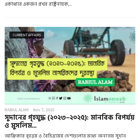
একাধারে একজন প্রখর রাষ্ট্রনায়ক,...
CURRENT AFFAIRS
RABIUL ALAM
Nov 7, 2025
সুদানের গৃহযুদ্ধ (২০২৩–২০২৫): মানবিক বিপর্যয়
ও মুসলিম...
আফ্রিকার বৃহত্তম ও বৈচিত্র্যময় দেশগুলোর মধ্যে অন্যতম সুদান