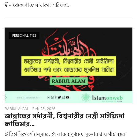
দীন থেকে গাফেল থাকা, শরিয়ত...
PERSONALITIES
RABIUL ALAM
Feb 25, 2026
জান্নাতের সর্দারনী, বিশ্বনারীর নেত্রী সাইয়্যিদা
ফাতিমার...
ঐতিহাসিক বর্ণনানুসারে, ইসলামের পুণ্যময় সূচনার প্রায় পাঁচ বছর