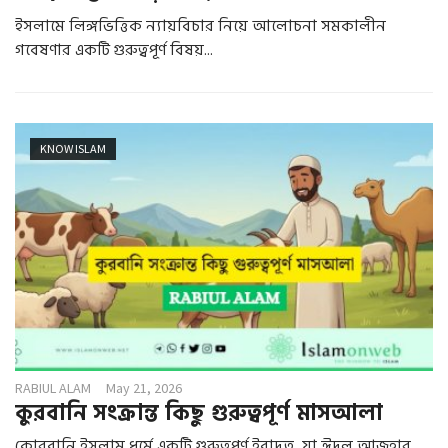
ইসলামে লিঙ্গভিত্তিক ন্যায়বিচার নিয়ে আলোচনা সমকালীন
গবেষণার একটি গুরুত্বপূর্ণ বিষয়...
KNOW ISLAM
RABIUL ALAM
May 21, 2026
কুরবানি সংক্রান্ত কিছু গুরুত্বপূর্ণ মাসআলা
কোরবানি ইসলাম ধর্মে একটি গুরুত্বপূর্ণ ইবাদত, যা ঈদুল আজহার