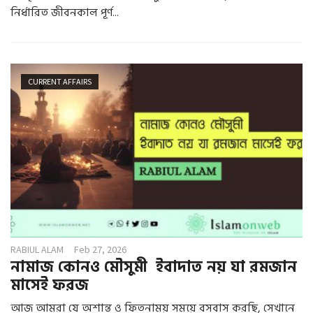
নির্ধারিত জীবনকাল পূর্ণ...
CURRENT AFFAIRS
RABIUL ALAM
Feb 27, 2026
নামাজ কোনও মৌসুমী ইবাদাত নয় যা রমজান
মাসেই ফরজ
আজ আমরা যে অশান্ত ও ফিতনাময় সময়ে বসবাস করছি, সেখানে