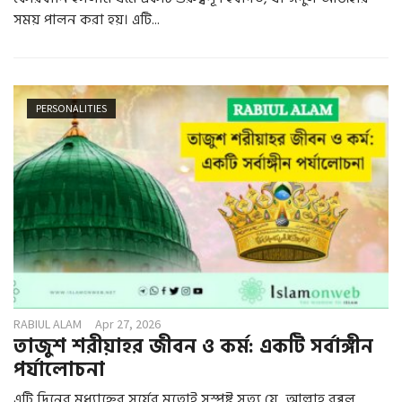
সময় পালন করা হয়। এটি...
PERSONALITIES
RABIUL ALAM
Apr 27, 2026
তাজুশ শরীয়াহর জীবন ও কর্ম: একটি সর্বাঙ্গীন
পর্যালোচনা
এটি দিনের মধ্যাহ্নের সূর্যের মতোই সুস্পষ্ট সত্য যে, আল্লাহ রব্বুল