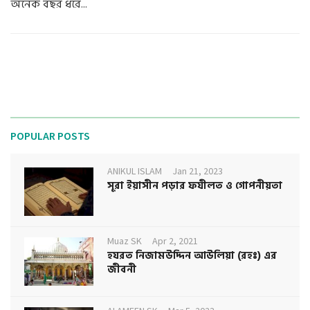
অনেক বছর ধরে...
POPULAR POSTS
ANIKUL ISLAM
Jan 21, 2023
সূরা ইয়াসীন পড়ার ফযীলত ও গোপনীয়তা
Muaz SK
Apr 2, 2021
হযরত নিজামউদ্দিন আউলিয়া (রহঃ) এর
জীবনী