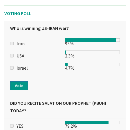
VOTING POLL
Who is winning US-IRAN war?
Iran
93%
USA
2.3%
Israel
4.7%
Vote
DID YOU RECITE SALAT ON OUR PROPHET (PBUH)
TODAY?
YES
79.2%