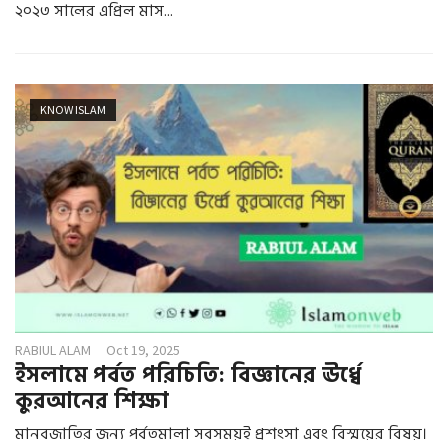
২০২৩ সালের এপ্রিল মাস...
KNOW ISLAM
RABIUL ALAM
Oct 19, 2025
ইসলামে পর্বত পরিচিতি: বিজ্ঞানের ঊর্ধ্বে
কুরআনের শিক্ষা
মানবজাতির জন্য পর্বতমালা সবসময়ই প্রশংসা এবং বিস্ময়ের বিষয়।