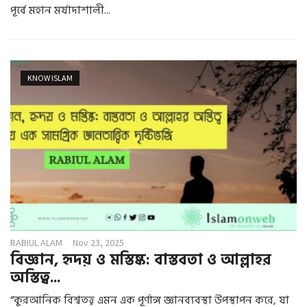
পূর্বে মহান মর্যাদাশালী...
KNOW ISLAM
RABIUL ALAM
Nov 23, 2025
বিজ্ঞান, হৃদয় ও মস্তিষ্ক: বাস্তবতা ও আল্লাহর
অস্তিত্ব...
“কুরআনিক বিশ্বতত্ত্ব এমন এক পূর্ণাঙ্গ জ্ঞানব্যবস্থা উপস্থাপন করে, যা