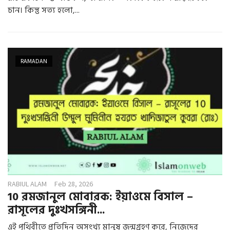
চান। কিন্তু সত্য হলো,...
RAMADAN
RABIUL ALAM
Feb 28, 2026
10 রমজানুল মোবারক: ইয়াওমে বিসাল –
রাসূলের দুঃখসঙ্গিনী...
এই পৃথিবীতে প্রতিদিন অসংখ্য মানুষ জন্মগ্রহণ করে, নিজেদের