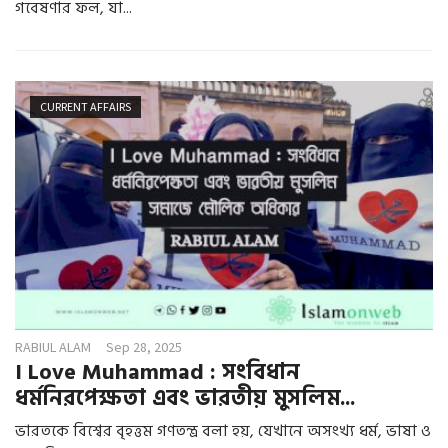
গবেষণার ফল, যা...
CURRENT AFFAIRS
RABIUL ALAM
Sep 28, 2025
I Love Muhammad : সংবিধান
ধর্মনিরপেক্ষতা এবং ভারতীয় মুসলিম...
ভারতকে বিশ্বের বৃহত্তম গণতন্ত্র বলা হয়, যেখানে অসংখ্য ধর্ম, ভাষা ও