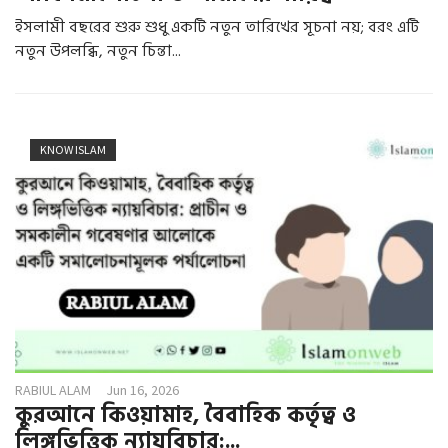
ইসলামী বছরের শুরু শুধু একটি নতুন তারিখের সূচনা নয়; বরং এটি
নতুন উপলব্ধি, নতুন চিন্তা...
KNOW ISLAM
RABIUL ALAM
Jun 16, 2026
কুরআনে কিওয়ামাহ, বৈবাহিক কর্তৃত্ব ও
লিঙ্গভিত্তিক ন্যায়বিচার:...