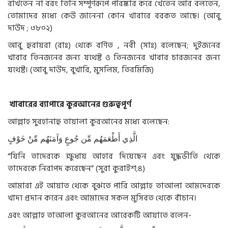
রাখতেন না বরং তিনি সম্পূর্ণরূপে পরিষ্কার করে খেতেন আর বলতেন,
তোমাদের মধ্যে কেউ জানেনা কোন খাবারে বরকত আছে। (আবু
দাউদ ; ৩৮০২)
আবু হুরায়রা (রাঃ) থেকে বর্ণিত , নবী (সাঃ) বলেছেন; দুইজনের
খাবার তিনজনের জন্য যথেষ্ট ও তিনজনের খাবার চারজনের জন্য
যথেষ্ট। (আবু দাউদ, বুখারি, মুসলিম, তিরমিজি)
খাবারের ব্যাপারে কুরআনের গুরুত্বপূর্ণ
আল্লাহ সুবহানাহু তায়ালা কুরআনের মধ্যে বলেছেন:
الَّذِي
أَطْعَمَهُم
مِّن
جُوعٍ
وَآمَنَهُم
مِّنْ
خَوْفٍ
“যিনি তাদেরকে ক্ষুধায় আহার দিয়েছেন এবং যুদ্ধভীতি থেকে
তাদেরকে নিরাপদ করেছেন” (সুরা কুরাইশ;৪)
আমারা এই আয়াত থেকে বুঝতে পারি আল্লাহ তাআলা আমদেরকে
খাদ্য প্রদান করেন এবং আমাদের সকল মুসিবত থেকে বাঁচান।
এবং আল্লাহ তাআলা কুরআনের আরেকটি আয়াতে বলেন-