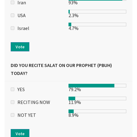
Iran
93%
USA
2.3%
Israel
4.7%
Vote
DID YOU RECITE SALAT ON OUR PROPHET (PBUH)
TODAY?
YES
79.2%
RECITING NOW
11.9%
NOT YET
8.9%
Vote