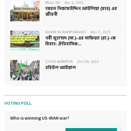
Muaz SK
Apr 2, 2021
হযরত নিজামউদ্দিন আউলিয়া (রহঃ) এর
জীবনী
NASIM SK RAMPURAHAT
Nov 7, 2025
নবী মুহাম্মদ (সা.)-এর সাফিয়্যা (রা.)-কে
বিবাহ: ঐতিহাসিক...
ZAYED BHIMPUR
Oct 30, 2022
রবিউল আউয়াল
VOTING POLL
Who is winning US-IRAN war?