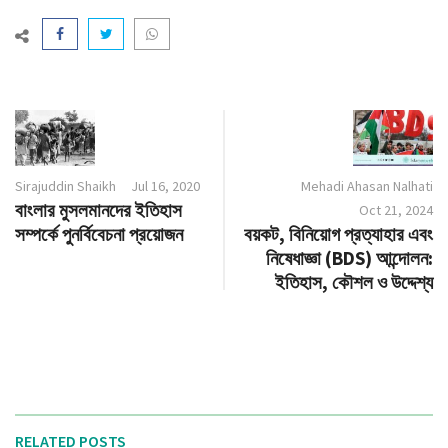
Sirajuddin Shaikh
Jul 16, 2020
Mehadi Ahasan Nalhati
বাংলার মুসলমানদের ইতিহাস
Oct 21, 2024
সম্পর্কে পুনর্বিবেচনা প্রয়োজন
বয়কট, বিনিয়োগ প্রত্যাহার এবং
নিষেধাজ্ঞা (BDS) আন্দোলন:
ইতিহাস, কৌশল ও উদ্দেশ্য
RELATED POSTS