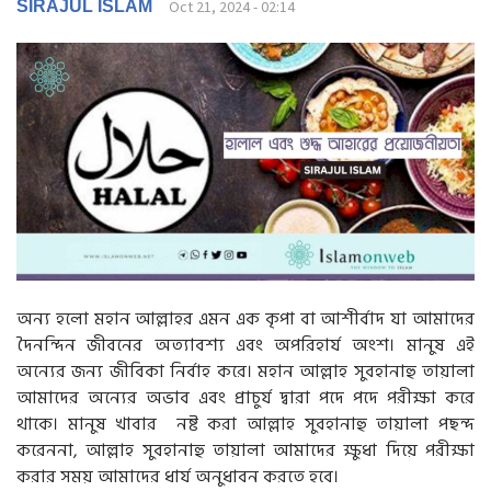
g
SIRAJUL ISLAM
Oct 21, 2024 - 02:14
a
t
i
o
n
অন্য হলো মহান আল্লাহর এমন এক কৃপা বা আশীর্বাদ যা আমাদের
দৈনন্দিন জীবনের অত্যাবশ্য এবং অপরিহার্য অংশ। মানুষ এই
অন্যের জন্য জীবিকা নির্বাহ করে। মহান আল্লাহ সুবহানাহু তায়ালা
আমাদের অন্যের অভাব এবং প্রাচুর্য দ্বারা পদে পদে পরীক্ষা করে
থাকে। মানুষ খাবার নষ্ট করা আল্লাহ সুবহানাহু তায়ালা পছন্দ
করেননা, আল্লাহ সুবহানাহু তায়ালা আমাদের ক্ষুধা দিয়ে পরীক্ষা
করার সময় আমাদের ধার্য অনুধাবন করতে হবে।