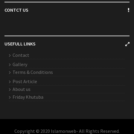
CONTCT US
USEFULL LINKS
Contact
Gallery
Terms & Conditions
Post Article
About us
Friday Khutuba
Copyright © 2020 Islamonweb- All Rights Reserved.