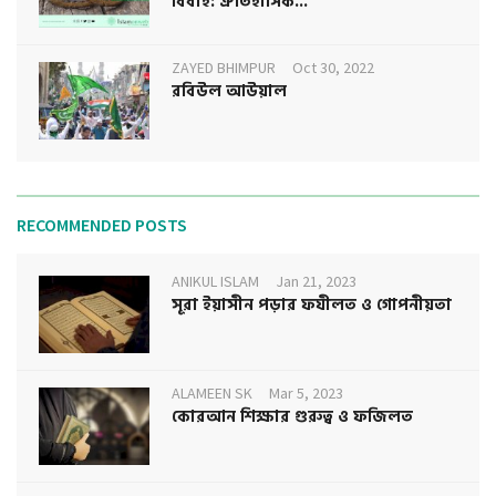
বিবাহ: ঐতিহাসিক...
ZAYED BHIMPUR
Oct 30, 2022
রবিউল আউয়াল
RECOMMENDED POSTS
ANIKUL ISLAM
Jan 21, 2023
সূরা ইয়াসীন পড়ার ফযীলত ও গোপনীয়তা
ALAMEEN SK
Mar 5, 2023
কোরআন শিক্ষার গুরুত্ব ও ফজিলত