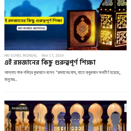
MD SOHEL MONDAL
Mar 17, 2024
এই রমজানের কিছু গুরুত্বপূর্ণ শিক্ষা
আল্লাহ পাক পবিত্র কুরআনে বলেন: "রমযানের মাস, যাতে ক্বুরআন অবতীর্ণ হয়েছে,
মানুষের...
RAMADAN