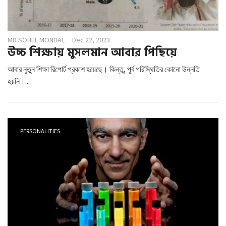
MD SOHEL MONDAL
Dec 22, 2023
উচ্চ শিক্ষায় মুসলমান আবার পিছিয়ে
আবার নুতুন শিক্ষা রিপোর্ট প্রকাশ হয়েছে। কিন্তু, পূর্ব পরিস্থিতির কোনো উন্নতি
হয়নি।...
PERSONALITIES