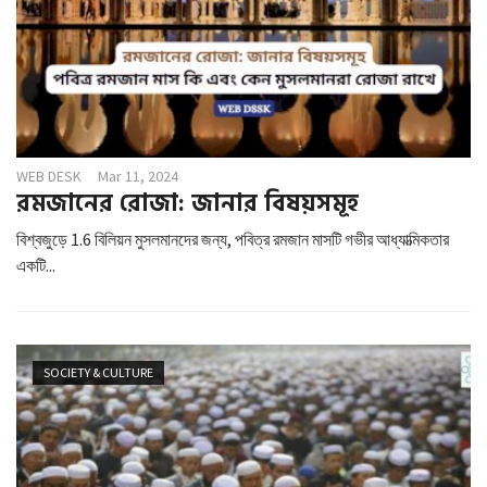
WEB DESK
Mar 11, 2024
রমজানের রোজা: জানার বিষয়সমূহ
বিশ্বজুড়ে 1.6 বিলিয়ন মুসলমানদের জন্য, পবিত্র রমজান মাসটি গভীর আধ্যাত্মিকতার
একটি...
SOCIETY & CULTURE