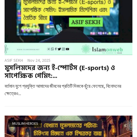
ASIF SEKH
Nov 24, 2025
মুসলিমদের জন্য ই-স্পোর্টস (E-sports) ও
সাপেক্ষিক গেমিং:...
বর্তমান যুগে প্রযুক্তি আমাদের জীবনের প্রতিটি দিককে ছুঁয়ে ফেলেছে, বিনোদনের
ক্ষেত্রেও...
MUSLIM HEROES