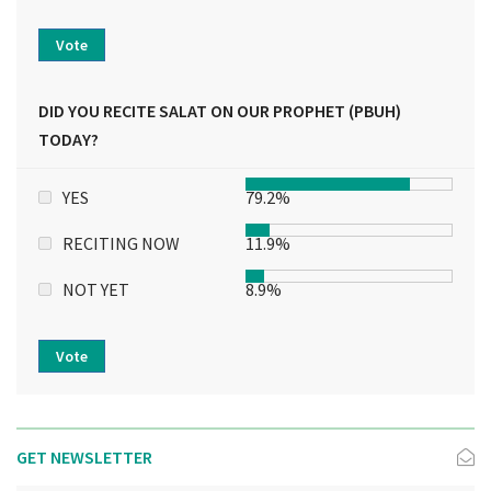
Vote
DID YOU RECITE SALAT ON OUR PROPHET (PBUH)
TODAY?
YES
79.2%
RECITING NOW
11.9%
NOT YET
8.9%
Vote
GET NEWSLETTER