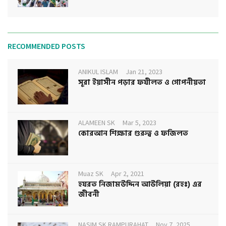
RECOMMENDED POSTS
ANIKUL ISLAM
Jan 21, 2023
সূরা ইয়াসীন পড়ার ফযীলত ও গোপনীয়তা
ALAMEEN SK
Mar 5, 2023
কোরআন শিক্ষার গুরুত্ব ও ফজিলত
Muaz SK
Apr 2, 2021
হযরত নিজামউদ্দিন আউলিয়া (রহঃ) এর
জীবনী
NASIM SK RAMPURAHAT
Nov 7, 2025