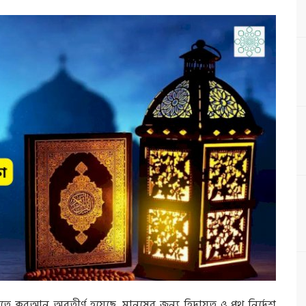
ে ক্বুরআন অবতীর্ণ হয়েছে, মানুষের জন্য হিদায়ত ও পথ নির্দেশ