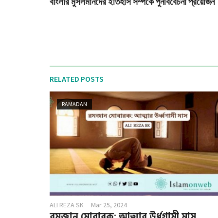
বাংলার মুসলমানদের ইতিহাস সম্পর্কে পুনর্বিবেচনা প্রয়োজন
RELATED POSTS
RAMADAN
ALI REZA SK
Mar 25, 2024
রমজান মোবারক: আত্মার উর্ধ্বগামী মাস