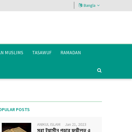
Bangla
AN MUSLIMS
TASAWUF
RAMADAN
OPULAR POSTS
ANIKUL ISLAM
Jan 21, 2023
সূরা ইয়াসীন পড়ার ফযীলত ও