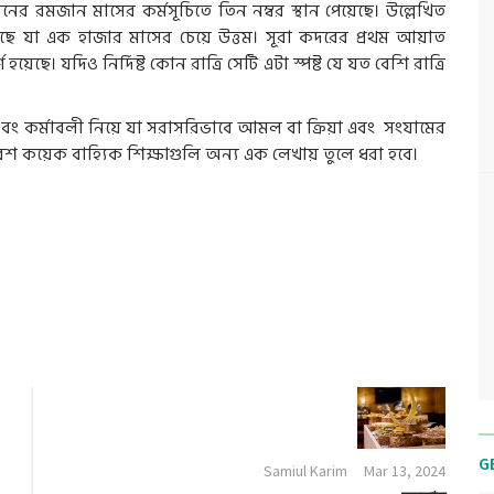
ের রমজান মাসের কর্মসূচিতে তিন নম্বর স্থান পেয়েছে। উল্লেখিত
যা এক হাজার মাসের চেয়ে উত্তম। সূরা কদরের প্রথম আয়াত
েছে। যদিও নির্দিষ্ট কোন রাত্রি সেটি এটা স্পষ্ট যে যত বেশি রাত্রি
ং কর্মাবলী নিয়ে যা সরাসরিভাবে আমল বা ক্রিয়া এবং সংযামের
বেশ কয়েক বাহ্যিক শিক্ষাগুলি অন্য এক লেখায় তুলে ধরা হবে।
G
Samiul Karim
Mar 13, 2024