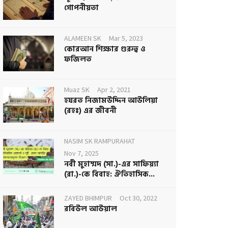
গোপনীয়তা
ALAMEEN SK
Mar 5, 2023
কোরআন শিক্ষার গুরুত্ব ও
ফজিলত
Muaz SK
Apr 2, 2021
হযরত নিজামউদ্দিন আউলিয়া
(রহঃ) এর জীবনী
NASIM SK RAMPURAHAT
Nov 7, 2025
নবী মুহাম্মদ (সা.)-এর সাফিয়্যা
(রা.)-কে বিবাহ: ঐতিহাসিক...
ZAYED BHIMPUR
Oct 30, 2022
রবিউল আউয়াল