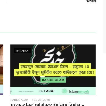
রমজান
RAMADAN
RABIUL ALAM
Feb 28, 2026
10 রমজানুল মোবারক: ইয়াওমে বিসাল –