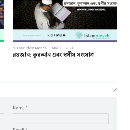
MD Nuruddin Mondal
Mar 21, 2024
রমজান: কুরআন এবং স্বর্গীয় সংযোগ
Name *
Email *