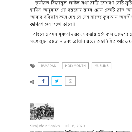
তৃতীয়ত কিয়ামুল লাইল যথা রাত্রি জাগরণ যেটি মুমিন
হাদিস অনুসারে এই রমজান মাসে এমন একটি রাত আছে 
আবার পরিষ্কার করে দেয় যে সেই রাতেই কুরআন অবতীর্ণ হয়
জাগরণ হবে ততো ভালো।
তাহলে এতসব সুসংবাদ এবং সরঞ্জাম ওইসকল উদ্দেশ্য এব
সঙ্গে যুক্ত। রমজান এবং রোযার মধ্যে অন্তর্নিহিত আরও 
RAMADAN
HOLY MONTH
MUSLIMS
Sirajuddin Shaikh
Jul 16, 2020