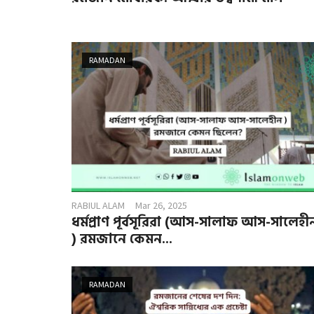
RAMADAN
RABIUL ALAM
Mar 26, 2025
ধর্মপ্রাণ পূর্বসূরিরা (আস-সালাফ আস-সালেহী
) রমজানে কেমন...
RAMADAN