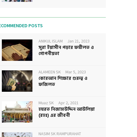
ECOMMENDED POSTS
ANIKUL ISLAM
Jan 21, 2023
সূরা ইয়াসীন পড়ার ফযীলত ও
গোপনীয়তা
ALAMEEN SK
Mar 5, 2023
কোরআন শিক্ষার গুরুত্ব ও
ফজিলত
Muaz SK
Apr 2, 2021
হযরত নিজামউদ্দিন আউলিয়া
(রহঃ) এর জীবনী
NASIM SK RAMPURAHAT