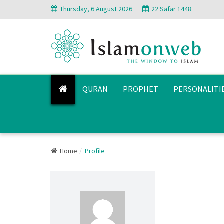
Thursday, 6 August 2026
22 Safar 1448
QURAN
PROPHET
PERSONALITI
Home
Profile