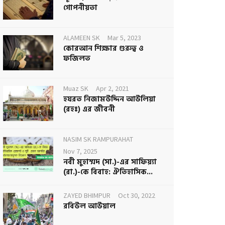
গোপনীয়তা
ALAMEEN SK
Mar 5, 2023
কোরআন শিক্ষার গুরুত্ব ও
ফজিলত
Muaz SK
Apr 2, 2021
হযরত নিজামউদ্দিন আউলিয়া
(রহঃ) এর জীবনী
NASIM SK RAMPURAHAT
Nov 7, 2025
নবী মুহাম্মদ (সা.)-এর সাফিয়্যা
(রা.)-কে বিবাহ: ঐতিহাসিক...
ZAYED BHIMPUR
Oct 30, 2022
রবিউল আউয়াল