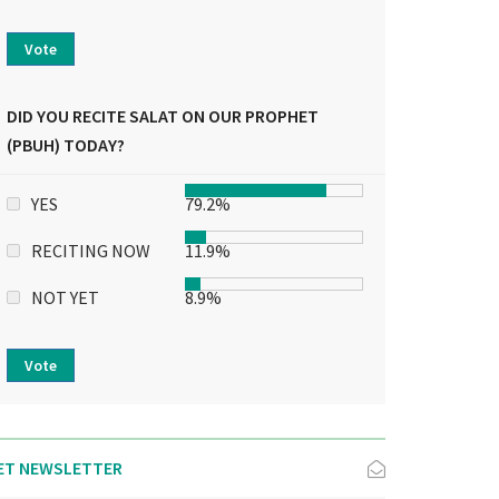
Vote
DID YOU RECITE SALAT ON OUR PROPHET
(PBUH) TODAY?
YES
79.2%
RECITING NOW
11.9%
NOT YET
8.9%
Vote
ET NEWSLETTER