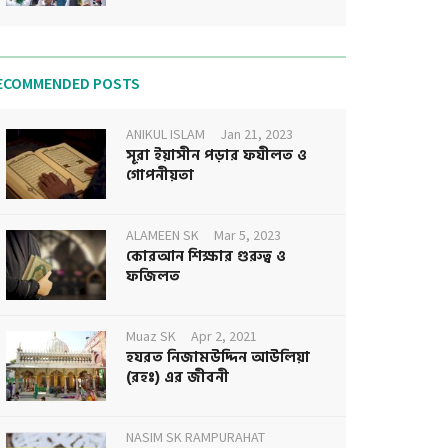
ECOMMENDED POSTS
ANIKUL ISLAM
Jan 21, 2023
সূরা ইয়াসীন পড়ার ফযীলত ও
গোপনীয়তা
ALAMEEN SK
Mar 5, 2023
কোরআন শিক্ষার গুরুত্ব ও
ফজিলত
Muaz SK
Apr 2, 2021
হযরত নিজামউদ্দিন আউলিয়া
(রহঃ) এর জীবনী
NASIM SK RAMPURAHAT