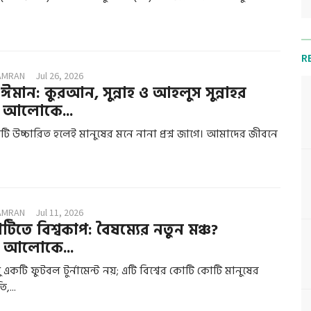
R
AMRAN
Jul 26, 2026
ঈমান: কুরআন, সুন্নাহ ও আহলুস সুন্নাহর
 আলোকে...
দটি উচ্চারিত হলেই মানুষের মনে নানা প্রশ্ন জাগে। আমাদের জীবনে
AMRAN
Jul 11, 2026
াটিতে বিশ্বকাপ: বৈষম্যের নতুন মঞ্চ?
 আলোকে...
 একটি ফুটবল টুর্নামেন্ট নয়; এটি বিশ্বের কোটি কোটি মানুষের
,...