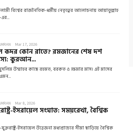
মী বিশ্বের রাজনৈতিক-ধর্মীয় নেতৃত্বের আলোচনায় আয়াতুল্লাহ
এর...
AMRAN
Mar 17, 2026
ল কদর কোন রাতে? রমজানের শেষ দশ
স্য: কুরআন...
ুসলিম উম্মাহর কাছে রহমত, বরকত ও ক্ষমার মাস। এই মাসের
এমন...
AMRAN
Mar 8, 2026
তরাষ্ট্র-ইসরায়েল সংঘাত: সময়রেখা, বৈশ্বিক
ুক্তরাষ্ট্র-ইসরায়েল উত্তেজনা মধ্যপ্রাচ্যের সীমা ছাড়িয়ে বৈশ্বিক