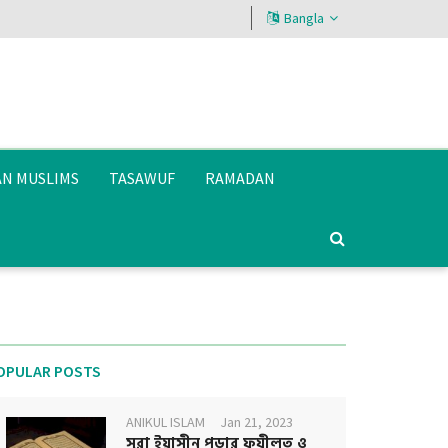
Bangla
AN MUSLIMS
TASAWUF
RAMADAN
OPULAR POSTS
ANIKUL ISLAM
Jan 21, 2023
সূরা ইয়াসীন পড়ার ফযীলত ও