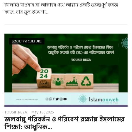
ইসলামে দাওয়াহ বা আল্লাহর পথে আহ্বান একটি গুরুত্বপূর্ণ ফরজ
কাজ, যার মূল উদ্দেশ্য...
SOCIETY & CULTURE
TOUSIF REZA
May 18, 2025
জলবায়ু পরিবর্তন ও পরিবেশ রক্ষায় ইসলামের
শিক্ষা: আধুনিক...