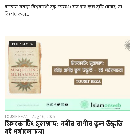
বর্তমান সময়ে বিশ্বব্যাপী বৃদ্ধ জনসংখ্যার হার দ্রুত বৃদ্ধি পাচ্ছে, যা
বিশেষ করে...
BOOK REVIEW
TOUSIF REZA
Aug 16, 2025
মিসকোটিং মুহাম্মাদ: নবীর বাণীর ভুল উদ্ধৃতি –
বই পর্যালোচনা