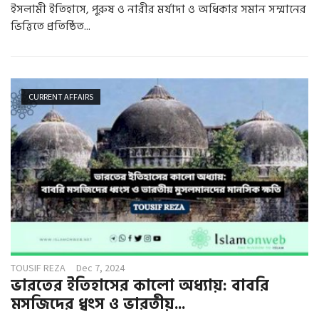
ইসলামী ইতিহাসে, পুরুষ ও নারীর মর্যাদা ও অধিকার সমান সম্মানের
ভিত্তিতে প্রতিষ্ঠিত...
CURRENT AFFAIRS
TOUSIF REZA
Dec 7, 2024
ভারতের ইতিহাসের কালো অধ্যায়: বাবরি
মসজিদের ধ্বংস ও ভারতীয়...