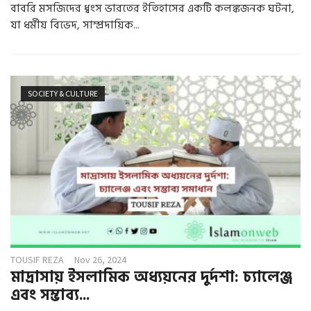
বাবরি মসজিদের ধ্বংস ভারতের ইতিহাসের একটি কলঙ্কজনক ঘটনা,
যা ধর্মীয় বিভেদ, সাম্প্রদায়িক...
SOCIETY & CULTURE
TOUSIF REZA
Nov 26, 2024
মাদ্রাসায় ইসলামিক অধ্যয়নের দুর্দশা: চ্যালেঞ্জ
এবং সম্ভাব্য...