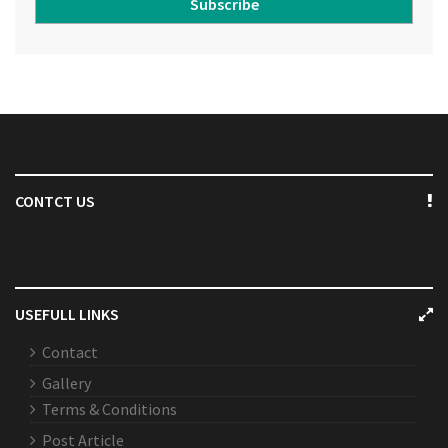
Subscribe
CONTCT US
USEFULL LINKS
Contact
Gallery
Terms & Conditions
Post Article