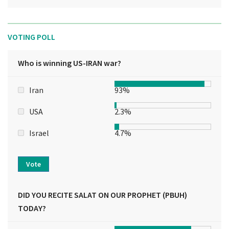
VOTING POLL
Who is winning US-IRAN war?
Iran
93%
USA
2.3%
Israel
4.7%
Vote
DID YOU RECITE SALAT ON OUR PROPHET (PBUH)
TODAY?