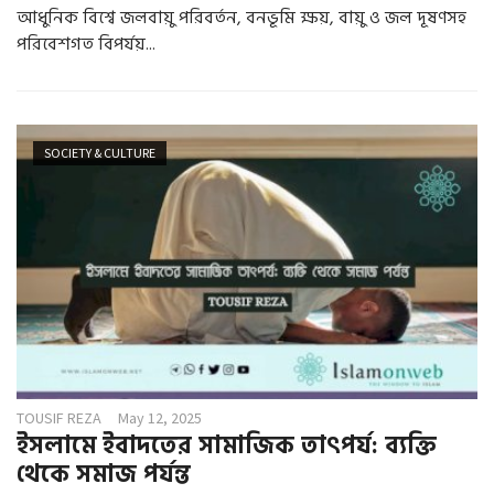
আধুনিক বিশ্বে জলবায়ু পরিবর্তন, বনভূমি ক্ষয়, বায়ু ও জল দূষণসহ
পরিবেশগত বিপর্যয়...
SOCIETY & CULTURE
TOUSIF REZA
May 12, 2025
ইসলামে ইবাদতের সামাজিক তাৎপর্য: ব্যক্তি
থেকে সমাজ পর্যন্ত