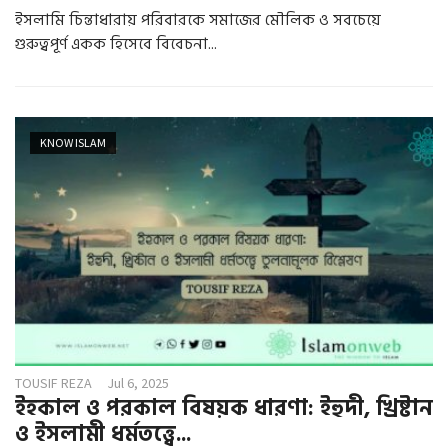
ইসলামি চিন্তাধারায় পরিবারকে সমাজের মৌলিক ও সবচেয়ে
গুরুত্বপূর্ণ একক হিসেবে বিবেচনা...
KNOW ISLAM
TOUSIF REZA
Jul 6, 2025
ইহকাল ও পরকাল বিষয়ক ধারণা: ইহুদী, খ্রিষ্টান
ও ইসলামী ধর্মতত্ত্বে...