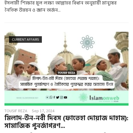
ইসলামী শিক্ষার মূল লক্ষ্য আল্লাহর বিধান অনুযায়ী মানুষের
নৈতিক উন্নয়ন ও জ্ঞান অর্জন...
CURRENT AFFAIRS
TOUSIF REZA
Sep 17, 2024
মিলাদ-উন-নবী দিবস (ফাতেহা দোয়াজ দাহাম):
সামাজিক পুনর্জাগরণ...