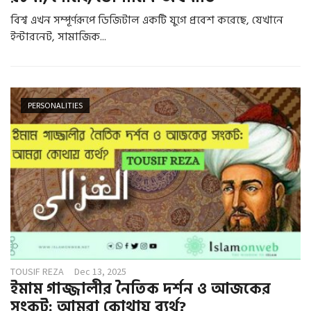
বিশ্ব এখন সম্পূর্ণরূপে ডিজিটাল একটি যুগে প্রবেশ করেছে, যেখানে
ইন্টারনেট, সামাজিক...
PERSONALITIES
TOUSIF REZA
Dec 13, 2025
ইমাম গাজ্জালীর নৈতিক দর্শন ও আজকের
সংকট: আমরা কোথায় ব্যর্থ?