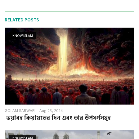
RELATED POSTS
KNOW ISLAM
GOLAM SARWAR
Aug 23, 2024
ভয়াবহ কিয়ামতের দিন এবং তার উপসর্গসমূহ
KNOW ISLAM