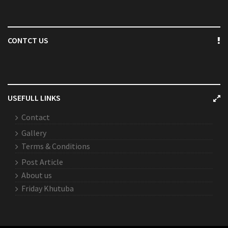
CONTCT US
USEFULL LINKS
Contact
Gallery
Terms & Conditions
Post Article
About us
Friday Khutuba