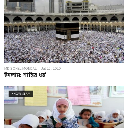
MD SOHEL MONDAL
Jul 25, 2020
ইসলাম: শান্তির ধর্ম
KNOW ISLAM