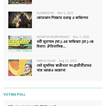
ALAMEEN SK
Mar 5, 2023
কোরআন শিক্ষার গুরুত্ব ও ফজিলত
NASIM SK RAMPURAHAT
Nov 7, 2025
নবী মুহাম্মদ (সা.)-এর সাফিয়্যা (রা.)-কে
বিবাহ: ঐতিহাসিক...
ANIKUL ISLAM
Aug 13, 2023
সেই মুসলিম স্বাধীনতা সংগ্রামীবীরদের
নাম আজও অজানা
VOTING POLL