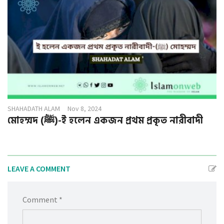
SHAHADATH ALAM
Nov 8, 2024
মোহম্মদ (ﷺ)-ই হলেন একজন প্রথম প্রকৃত নারীবাদী
LEAVE A COMMENT
Comment *