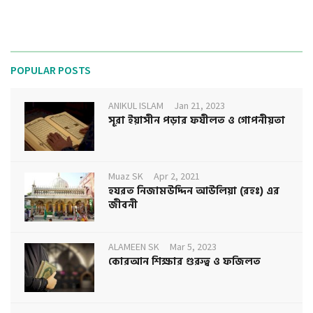
POPULAR POSTS
ANIKUL ISLAM
Jan 21, 2023
সূরা ইয়াসীন পড়ার ফযীলত ও গোপনীয়তা
Muaz SK
Apr 2, 2021
হযরত নিজামউদ্দিন আউলিয়া (রহঃ) এর
জীবনী
ALAMEEN SK
Mar 5, 2023
কোরআন শিক্ষার গুরুত্ব ও ফজিলত