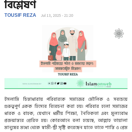
বিশ্লেষণ
g
a
t
TOUSIF REZA
Jul 13, 2025 - 21:20
i
o
n
ইসলামি চিন্তাধারায় পরিবারকে সমাজের মৌলিক ও সবচেয়ে
গুরুত্বপূর্ণ একক হিসেবে বিবেচনা করা হয়। পরিবার হলো সমাজের
ধারক ও বাহক, যেখানে ধর্মীয় শিক্ষা, নৈতিকতা এবং মূল্যবোধ
প্রজন্মান্তরে প্রেরিত হয়। কোরআনে বলা হয়েছে, আল্লাহ তায়ালা
মানুষের মধ্যে থেকে স্বামী-স্ত্রী সৃষ্টি করেছেন যাতে তাতে শান্তি ও প্রেম