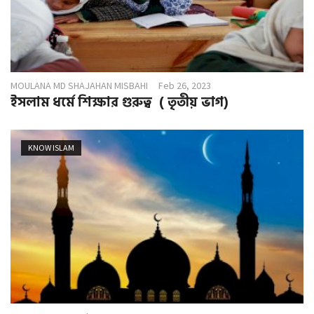
MOULANA MD SHAJAHAN MISBAHI
Feb 26, 2023
ইসলাম ধর্মে শিক্ষার গুরুত্ব ( তৃতীয় ভাগ)
KNOW ISLAM