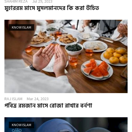
SHAHIM REZA
Jul 29, 2023
মুহাররম মাসে মুসলমানদের কি করা উচিত
KNOW ISLAM
RAJ ISLAM
Mar 24, 2023
পবিত্র রমজান মাসে রোজা রাখার বর্নণা
KNOW ISLAM