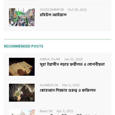
ZAYED BHIMPUR
Oct 30, 2022
রবিউল আউয়াল
RECOMMENDED POSTS
ANIKUL ISLAM
Jan 21, 2023
সূরা ইয়াসীন পড়ার ফযীলত ও গোপনীয়তা
ALAMEEN SK
Mar 5, 2023
কোরআন শিক্ষার গুরুত্ব ও ফজিলত
Muaz SK
Apr 2, 2021