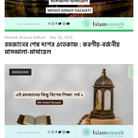
Mehadi Ahasan Nalhati
Mar 26, 2025
রমজানের শেষ দশের এতেকাফ : করণীয়-বর্জনীয়
মাসআলা-মাসায়েল
RAMADAN