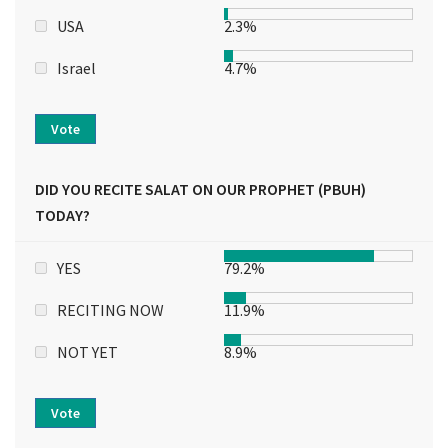
USA
2.3%
Israel
4.7%
Vote
DID YOU RECITE SALAT ON OUR PROPHET (PBUH)
TODAY?
YES
79.2%
RECITING NOW
11.9%
NOT YET
8.9%
Vote