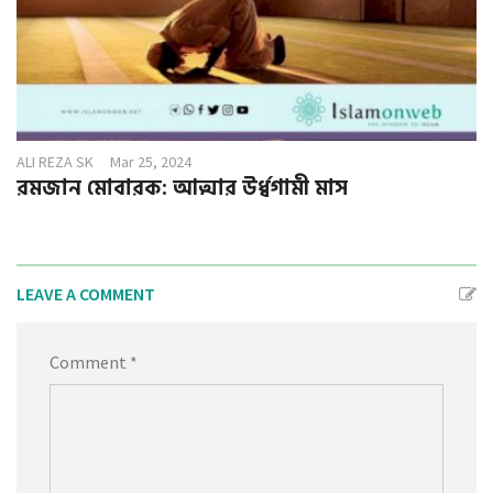
ALI REZA SK
Mar 25, 2024
রমজান মোবারক: আত্মার উর্ধ্বগামী মাস
LEAVE A COMMENT
Comment *