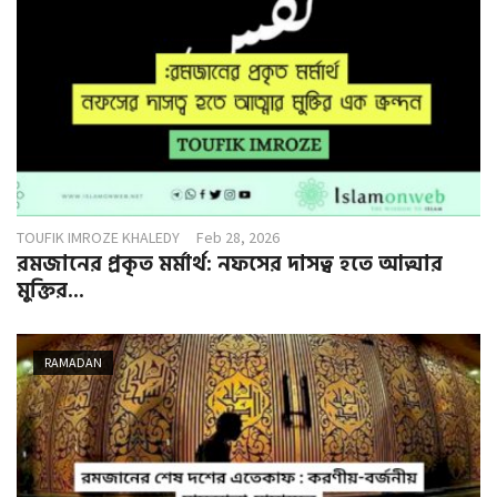
TOUFIK IMROZE KHALEDY
Feb 28, 2026
রমজানের প্রকৃত মর্মার্থ: নফসের দাসত্ব হতে আত্মার
মুক্তির...
RAMADAN