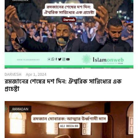
DARVESH
Apr 1, 2024
রমজানের শেষের দশ দিন: ঐশ্বরিক সান্নিধ্যের এক
প্রচেষ্টা
RAMADAN