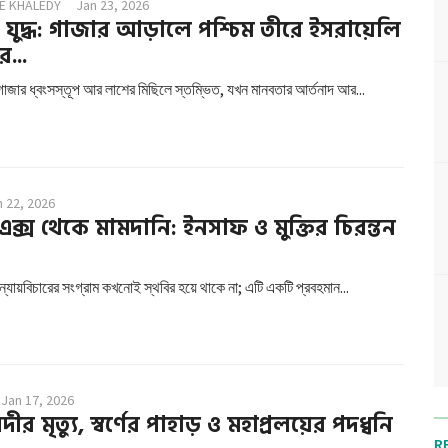
E KHALEDY
Jan 23, 2026
ুদ্ধ: গাজার আড়ালে পশ্চিম তীরে ইসরায়েলি
...
গাজার ধ্বংসস্তূপ আর লাশের মিছিলে স্তম্ভিত, যখন মানবতার আর্তনাদ আর...
n 22, 2026
এক্স থেকে মামদানি: ইনসাফ ও মুক্তির চিরন্তন
ন্যায়বিচারের সংগ্রাম কখনোই স্থবির হয়ে থাকে না; এটি একটি প্রবহমান...
Jan 17, 2026
র মৃত্যু, স্বর্ণের পাহাড় ও মহাপ্রলয়ের পদধ্বনি
R