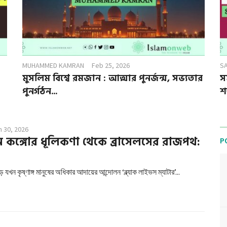
MUHAMMED KAMRAN
Feb 25, 2026
S
মুসলিম বিশ্বে রমজান : আত্মার পুনর্জন্ম, সভ্যতার
স
পুনর্গঠন...
শত
n 30, 2026
 কঙ্গোর ধূলিকণা থেকে ব্রাসেলসের রাজপথ:
P
যখন কৃষ্ণাঙ্গ মানুষের অধিকার আদায়ের আন্দোলন ‘ব্ল্যাক লাইভস ম্যাটার’...