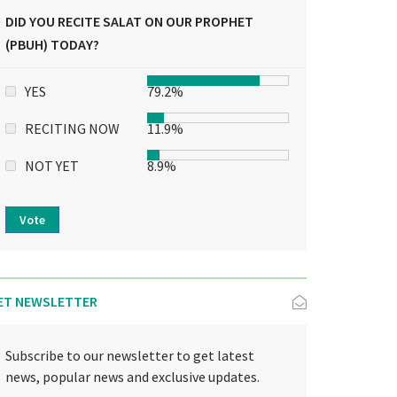
DID YOU RECITE SALAT ON OUR PROPHET
(PBUH) TODAY?
YES
79.2%
RECITING NOW
11.9%
NOT YET
8.9%
Vote
ET NEWSLETTER
Subscribe to our newsletter to get latest
news, popular news and exclusive updates.