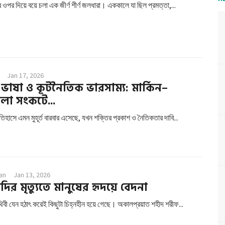
ির ওপর দিয়ে বয়ে চলা এক জীর্ণ শীর্ণ জলধারা। এককালে যা ছিল প্রমত্তা,...
Jan 17, 2026
ভাষা ও কূটনৈতিক ভারসাম্য: মার্কিন–
লা সংকটে...
তিহাসে এমন মুহূর্ত বারবার এসেছে, যখন শক্তির প্রকাশ ও নৈতিকতার দাবি...
an
Jan 13, 2026
ির মৃত্যুতে মানুষের হৃদয়ে বেদনা
েন হঠাৎ করেই কিছুটা চিহ্নহীন হয়ে গেছে। অকালপ্রয়াত শহীদ শরীফ...