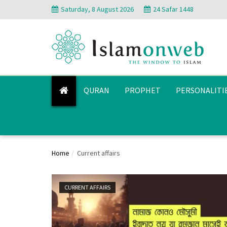
Saturday, 8 August 2026
24 Safar 1448
QURAN
PROPHET
PERSONALITI
Home
Current affairs
CURRENT AFFAIRS