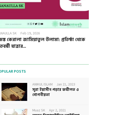
ANAULLA SK
Feb 19, 2026
মস্ত কেরালা জামিয়াতুল উলামা: প্রতিষ্ঠা থেকে
বর্ষী যাত্রার...
OPULAR POSTS
ANIKUL ISLAM
Jan 21, 2023
সূরা ইয়াসীন পড়ার ফযীলত ও
গোপনীয়তা
Muaz SK
Apr 2, 2021