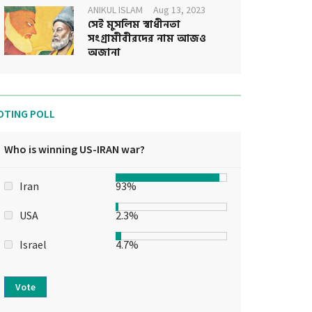
ANIKUL ISLAM
Aug 13, 2023
সেই মুসলিম স্বাধীনতা
সংগ্রামীবীরদের নাম আজও
অজানা
OTING POLL
Who is winning US-IRAN war?
Iran
93%
USA
2.3%
Israel
4.7%
Vote