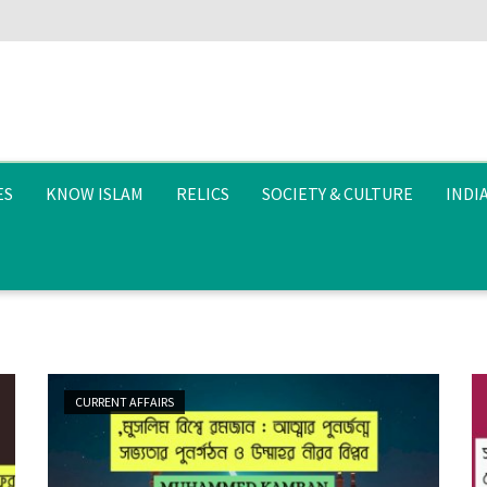
ES
KNOW ISLAM
RELICS
SOCIETY & CULTURE
INDI
CURRENT AFFAIRS