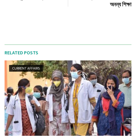
অনন্য শিক্ষা
RELATED POSTS
CURRENT AFFAIRS