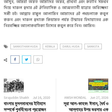
আসুন, আমরা অন্তত আমাদের অন্তর, প্রার্থনা এবং রূহানি সমর্থন
দিয়ে দারুল হুদার এই ঐতিহাসিক ও আত্মত্যাগী যাত্রার অবিচ্ছেদ্য
সঙ্গী হই। আল্লাহ রাব্বুল আলামিন আমাদের এই পথচলাকে কবুল
করুন এবং দারুল হুদাকে কিয়ামত পর্যন্ত উম্মাহর হিদায়াতের এক
নিরবচ্ছিন্ন আলোকবর্তিকা হিসেবে কবুল করে নিন। আমিন।
SAMASTHAM HUDA
KERALA
DARUL HUDA
SAMASTA
Sirajuddin Shaikh
Jul 16, 2020
ANISH MONDAL
Jun 27, 2026
বাংলার মুসলমানদের ইতিহাস
সূরা আল-কাহফ: ঈমান, ধৈর্য ও
সম্পর্কে পুনর্বিবেচনা প্রয়োজন
আল্লাহর উপর ভরসার এক