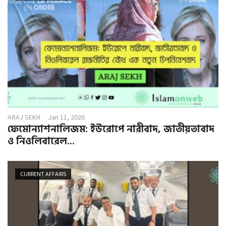
ARAJ SEKH
Jan 11, 2026
ফেমোন্যাশনালিজম: ইউরোপে নারীবাদ, জাতীয়তাবাদ
ও নিওলিবারেল...
CURRENT AFFAIRS