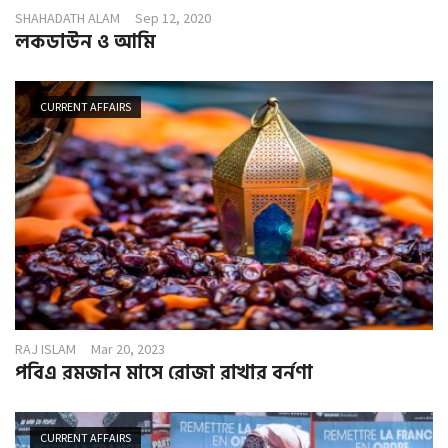
SHAHADATH ALAM
Sep 12, 2020
লকডাউন ও আমি
CURRENT AFFAIRS
RAJ ISLAM
Mar 20, 2023
পবিএ রমজান মাসে রোজা রাখার বর্নণা
CURRENT AFFAIRS