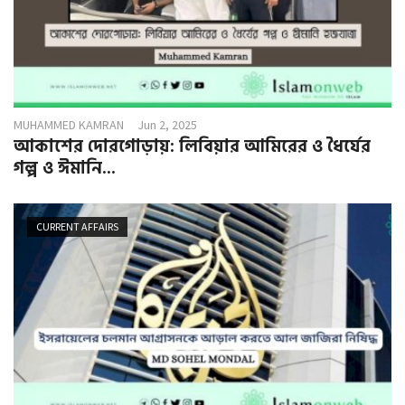
MUHAMMED KAMRAN
Jun 2, 2025
আকাশের দোরগোড়ায়: লিবিয়ার আমিরের ও ধৈর্যের
গল্প ও ঈমানি...
CURRENT AFFAIRS