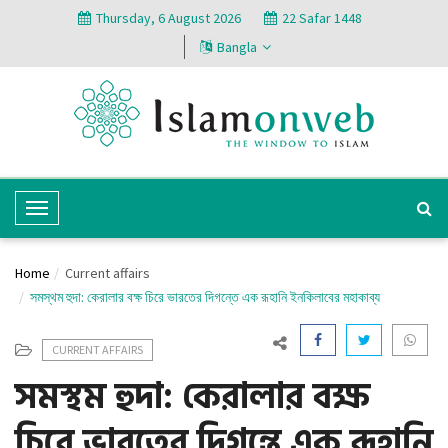
Thursday, 6 August 2026
22 Safar 1448
Bangla
T
o
g
Home
Current affairs
g
সমস্থম হুদা: কেরালার বক্ষ চিরে ভারতের দিগন্তে এক রূহানি ইনকিলাবের মহাকাব্য
l
e
CURRENT AFFAIRS
N
সমস্থম হুদা: কেরালার বক্ষ
a
v
চিরে ভারতের দিগন্তে এক রূহানি
i