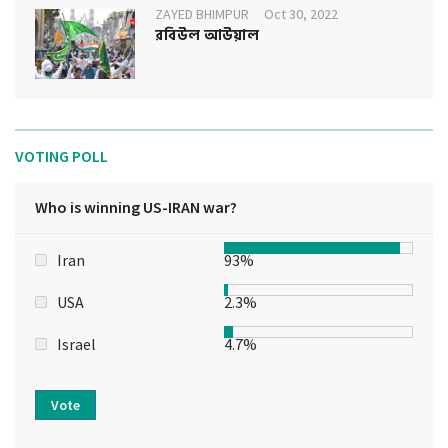
ZAYED BHIMPUR
Oct 30, 2022
রবিউল আউয়াল
VOTING POLL
Who is winning US-IRAN war?
Iran
93%
USA
2.3%
Israel
4.7%
Vote