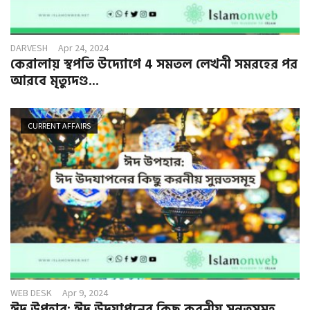
DARVESH
Apr 24, 2024
কেরালায় স্থপতি উদ্যোগে 4 সমতল লেখনী সমরহের পর
আরবে মৃত্যুদণ্ড...
CURRENT AFFAIRS
WEB DESK
Apr 9, 2024
ঈদ উপহার: ঈদ উদযাপনের কিছু করনীয় সুন্নতসমূহ