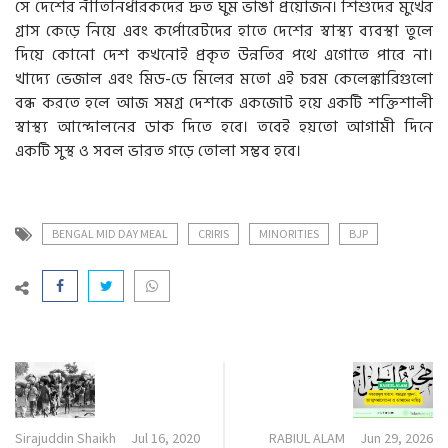
সে দেশের নীতিনির্ধারকদের দ্রুত ঘুম ভাঙা প্রয়োজন। শিশুদের মুখের
গ্রাস কেড়ে নিয়ে এবং কর্পোরেটদের হাতে দেশের স্বাস্থ্য ব্যবস্থা তুলে
দিয়ে কোনো দেশ কখনোই প্রকৃত উন্নতির পথে এগোতে পারে না।
খাদ্যে ভেজাল এবং মিড-ডে মিলের মতো এই চরম কেলেঙ্কারিগুলো
বন্ধ করতে হলে আজ সমগ্র দেশকে একজোট হয়ে একটি শক্তিশালী
স্বাস্থ্য আন্দোলনের ডাক দিতে হবে। তবেই হয়তো আগামী দিনে
একটি সুস্থ ও সবল ভারত গড়ে তোলা সম্ভব হবে।
BENGAL MID DAY MEAL
CRIRIS
MINORITIES
BJP
Sirajuddin Shaikh
Jul 16, 2020
RABIUL ALAM
Jun 29, 2026