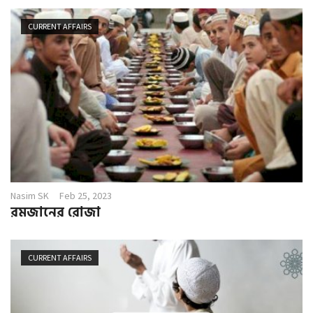
CURRENT AFFAIRS
Nasim SK
Feb 25, 2023
রমজানের রোজা
CURRENT AFFAIRS