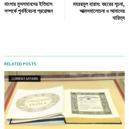
বাংলার মুসলমানদের ইতিহাস
মহররমুল হারাম: বছরের সূচনা,
সম্পর্কে পুনর্বিবেচনা প্রয়োজন
আত্মসমালোচনা ও আমাদের
দায়িত্ব
RELATED POSTS
CURRENT AFFAIRS