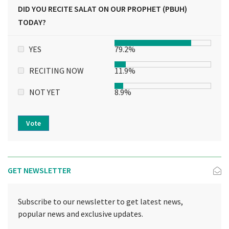
DID YOU RECITE SALAT ON OUR PROPHET (PBUH)
TODAY?
YES
79.2%
RECITING NOW
11.9%
NOT YET
8.9%
Vote
GET NEWSLETTER
Subscribe to our newsletter to get latest news,
popular news and exclusive updates.