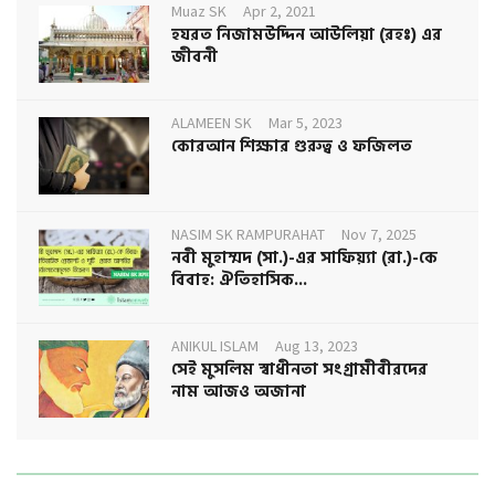
Muaz SK
Apr 2, 2021
হযরত নিজামউদ্দিন আউলিয়া (রহঃ) এর
জীবনী
ALAMEEN SK
Mar 5, 2023
কোরআন শিক্ষার গুরুত্ব ও ফজিলত
NASIM SK RAMPURAHAT
Nov 7, 2025
নবী মুহাম্মদ (সা.)-এর সাফিয়্যা (রা.)-কে
বিবাহ: ঐতিহাসিক...
ANIKUL ISLAM
Aug 13, 2023
সেই মুসলিম স্বাধীনতা সংগ্রামীবীরদের
নাম আজও অজানা