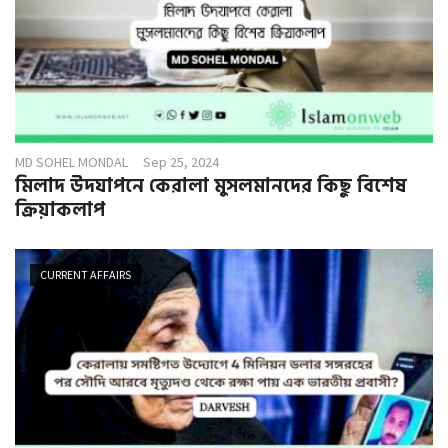
MD SOHEL MONDAL
Sep 25, 2024
মিলাদ উদযাপনে কেরালা মুসলমানদের কিছু বিশেষ
ক্রিয়াকলাপ
CURRENT AFFAIRS