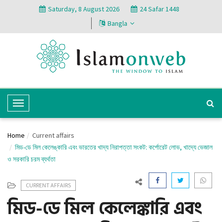
Saturday, 8 August 2026
24 Safar 1448
Bangla
T
o
g
Home
Current affairs
g
মিড-ডে মিল কেলেঙ্কারি এবং ভারতের খাদ্য নিরাপত্তা সংকট: কর্পোরেট লোভ, খাদ্যে ভেজাল
l
ও সরকারি চরম ব্যর্থতা
e
N
CURRENT AFFAIRS
a
মিড-ডে মিল কেলেঙ্কারি এবং
v
i