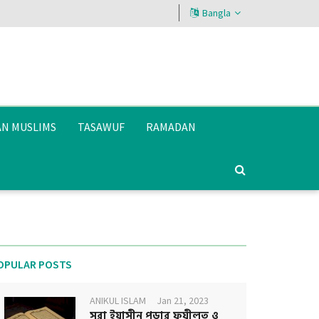
Bangla
AN MUSLIMS
TASAWUF
RAMADAN
OPULAR POSTS
ANIKUL ISLAM
Jan 21, 2023
সূরা ইয়াসীন পড়ার ফযীলত ও