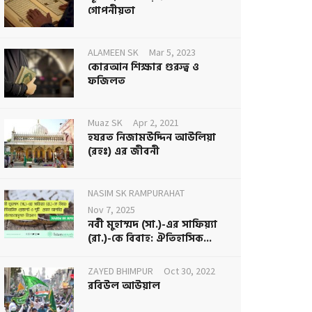
গোপনীয়তা
ALAMEEN SK
Mar 5, 2023
কোরআন শিক্ষার গুরুত্ব ও
ফজিলত
Muaz SK
Apr 2, 2021
হযরত নিজামউদ্দিন আউলিয়া
(রহঃ) এর জীবনী
NASIM SK RAMPURAHAT
Nov 7, 2025
নবী মুহাম্মদ (সা.)-এর সাফিয়্যা
(রা.)-কে বিবাহ: ঐতিহাসিক...
ZAYED BHIMPUR
Oct 30, 2022
রবিউল আউয়াল