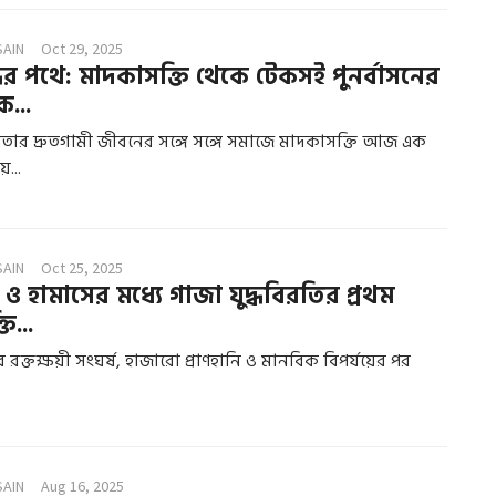
SAIN
Oct 29, 2025
ধির পথে: মাদকাসক্তি থেকে টেকসই পুনর্বাসনের
ক...
ার দ্রুতগামী জীবনের সঙ্গে সঙ্গে সমাজে মাদকাসক্তি আজ এক
ে...
SAIN
Oct 25, 2025
ও হামাসের মধ্যে গাজা যুদ্ধবিরতির প্রথম
ি...
ের রক্তক্ষয়ী সংঘর্ষ, হাজারো প্রাণহানি ও মানবিক বিপর্যয়ের পর
SAIN
Aug 16, 2025