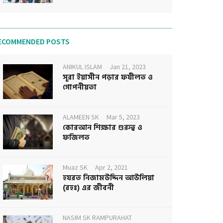
ECOMMENDED POSTS
ANIKUL ISLAM
Jan 21, 2023
সূরা ইয়াসীন পড়ার ফযীলত ও
গোপনীয়তা
ALAMEEN SK
Mar 5, 2023
কোরআন শিক্ষার গুরুত্ব ও
ফজিলত
Muaz SK
Apr 2, 2021
হযরত নিজামউদ্দিন আউলিয়া
(রহঃ) এর জীবনী
NASIM SK RAMPURAHAT