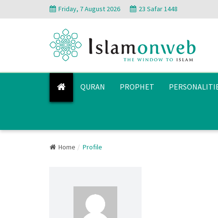
Friday, 7 August 2026
23 Safar 1448
QURAN
PROPHET
PERSONALITI
Home
Profile