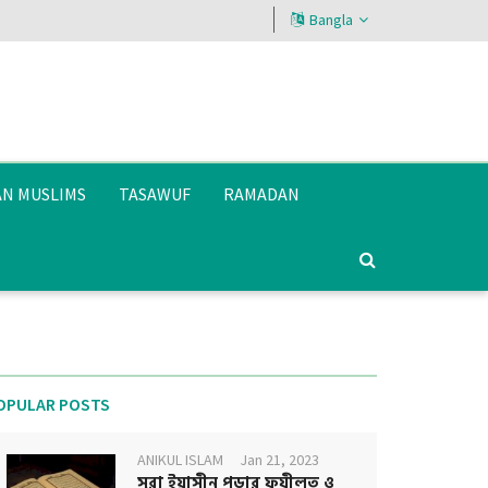
Bangla
AN MUSLIMS
TASAWUF
RAMADAN
OPULAR POSTS
ANIKUL ISLAM
Jan 21, 2023
সূরা ইয়াসীন পড়ার ফযীলত ও