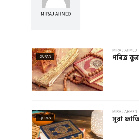
MIRAJ AHMED
MIRAJ AHMED
পবিত্র কুরআ
QURAN
MIRAJ AHMED
সূরা ফাত
QURAN