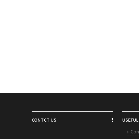
CONTCT US
USEFUL
Con