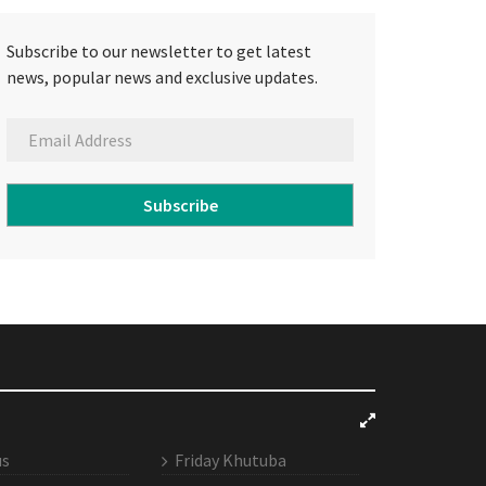
Subscribe to our newsletter to get latest
news, popular news and exclusive updates.
Subscribe
us
Friday Khutuba