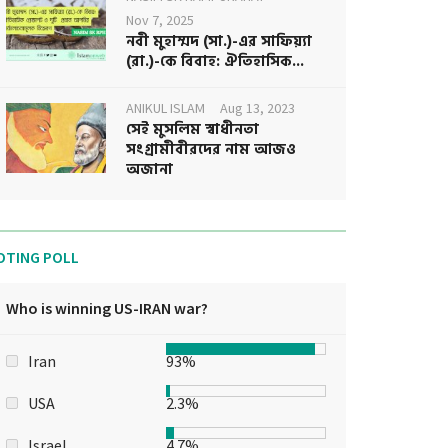
Nov 7, 2025
নবী মুহাম্মদ (সা.)-এর সাফিয়্যা
(রা.)-কে বিবাহ: ঐতিহাসিক...
ANIKUL ISLAM
Aug 13, 2023
সেই মুসলিম স্বাধীনতা
সংগ্রামীবীরদের নাম আজও
অজানা
OTING POLL
Who is winning US-IRAN war?
Iran
93%
USA
2.3%
Israel
4.7%