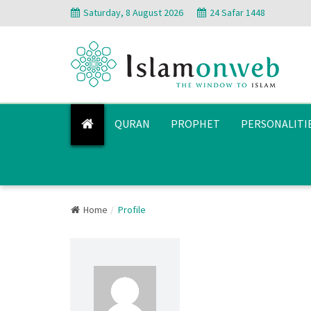
Saturday, 8 August 2026
24 Safar 1448
QURAN
PROPHET
PERSONALITI
Home
Profile