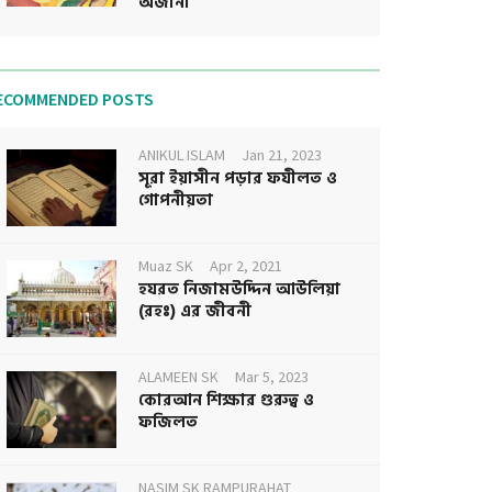
অজানা
ECOMMENDED POSTS
ANIKUL ISLAM
Jan 21, 2023
সূরা ইয়াসীন পড়ার ফযীলত ও
গোপনীয়তা
Muaz SK
Apr 2, 2021
হযরত নিজামউদ্দিন আউলিয়া
(রহঃ) এর জীবনী
ALAMEEN SK
Mar 5, 2023
কোরআন শিক্ষার গুরুত্ব ও
ফজিলত
NASIM SK RAMPURAHAT