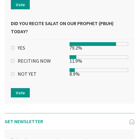
Vote
DID YOU RECITE SALAT ON OUR PROPHET (PBUH)
TODAY?
YES
79.2%
RECITING NOW
11.9%
NOT YET
8.9%
Vote
GET NEWSLETTER