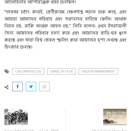
আলোচনার আশাব্যঞ্জক খবর শুনছিল।
"তারপর হঠাৎ করেই, শ্রেণীকক্ষে ক্ষেপণাস্ত্র পড়তে শুরু করে, এবং
আমরা আমাদের পরিবার এবং সন্তানদের হারিয়ে ফেলি। অর্ধেক
নিহত হয়, বাকি অর্ধেক আহত হয়," তিনি বলেন। এখন ইসরায়েলী
সৈন্য আমাদের পরিবার হত্যা করে এবং আমাদের বাড়ি-ঘর ধ্বংস
করছে এবং সারা বিশ্ব কেবল স্ক্রলিং করে আমাদের দৃশ্য দেখছে এবং
চিৎকার শুনছে।
CHILDREN KILLED
ISRAEL ATTACK
GAZA BOMBARDMENT
Sirajuddin Shaikh
Jul 16, 2020
Abul Kalam Sharafat