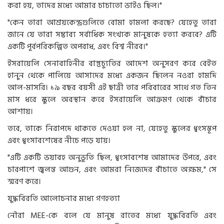
করা হয়, তাদের মধ্যে আমার চাচাতো ভাইও ছিল।"
"কেন তারা আশ্রয়কেন্দ্রগুলিতে বোমা হামলা করছে? যেহেতু তারা
জানে যে তারা সম্ভাব্য সর্বাধিক সংখ্যক মানুষকে হত্যা করবে? এটি
একটি পূর্বপরিকল্পিত অপরাধ, এবং বিশ্ব নীরব।"
ইসরায়েলি সেনাবাহিনীর বাস্তুচ্যুতির আদেশ অনুসরণ করে বেইত
হানুন থেকে পালিয়ে আসাদের মধ্যে একজন ছিলেন নওরা হামদি
আল-মাসরি। ১৯ বছর বয়সী এই ছাত্রী তার পরিবারের সাথে গত তিন
মাস ধরে স্কুলে অবস্থান করে ইসরায়েলি আক্রমণ থেকে বাঁচার
আশায়।
তবে, তাকে নিরাপদে থাকতে দেওয়া হল না, যেহেতু স্কুলের ধ্বংসস্তূপ
এবং ধ্বংসাবশেষের নীচে পড়ে যায়।
"এটি একটি ভয়াবহ অনুভূতি ছিল, ধ্বংসাবশেষ আমাদের উপরে, এবং
চারপাশে জ্বলন্ত আগুন, এবং আমরা নিজেদের বাঁচাতে অক্ষম," সে
স্মরণ করে।
যুদ্ধবিরতি আলোচনার মধ্যে গণহত্যা
নৌরা MEE-কে বলে যে মানুষ রাতের মধ্যে যুদ্ধবিরতি এবং