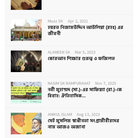
Muaz SK
Apr 2, 2021
হযরত নিজামউদ্দিন আউলিয়া (রহঃ) এর
জীবনী
ALAMEEN SK
Mar 5, 2023
কোরআন শিক্ষার গুরুত্ব ও ফজিলত
NASIM SK RAMPURAHAT
Nov 7, 2025
নবী মুহাম্মদ (সা.)-এর সাফিয়্যা (রা.)-কে
বিবাহ: ঐতিহাসিক...
ANIKUL ISLAM
Aug 13, 2023
সেই মুসলিম স্বাধীনতা সংগ্রামীবীরদের
নাম আজও অজানা