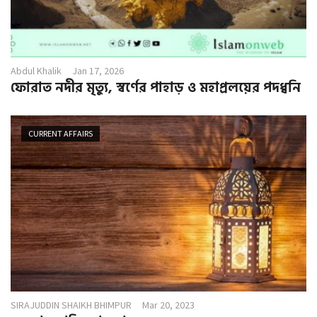
Abdul Khalik
Jan 17, 2026
ফোরাত নদীর মৃত্যু, স্বর্ণের পাহাড় ও মহাপ্রলয়ের পদধ্বনি
CURRENT AFFAIRS
SIRAJUDDIN SHAIKH BHIMPUR
Mar 20, 2023