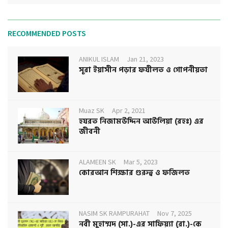
RECOMMENDED POSTS
ANIKUL ISLAM
Jan 21, 2023
সূরা ইয়াসীন পড়ার ফযীলত ও গোপনীয়তা
Muaz SK
Apr 2, 2021
হযরত নিজামউদ্দিন আউলিয়া (রহঃ) এর
জীবনী
ALAMEEN SK
Mar 5, 2023
কোরআন শিক্ষার গুরুত্ব ও ফজিলত
NASIM SK RAMPURAHAT
Nov 7, 2025
নবী মুহাম্মদ (সা.)-এর সাফিয়্যা (রা.)-কে