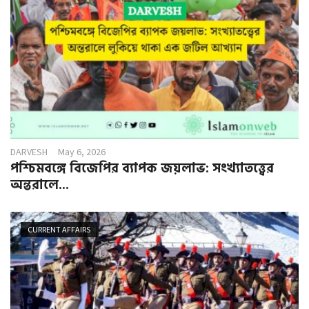
DARVESH
May 6, 2026
পশ্চিমবঙ্গে বিজেপির ব্যাপক জয়লাভ: সংখ্যাতত্ত্বের
অন্তরালে...
CURRENT AFFAIRS