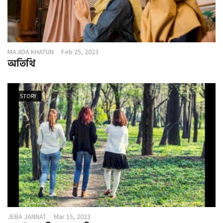
MAJIDA KHATUN
Feb 25, 2023
অতিথি
STORY
JEBA JANNAT
Mar 15, 2023