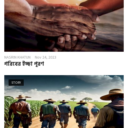
NASRIN KHATUN
Nov 24, 2023
গরিবের ইচ্ছা পূরণ
STORY