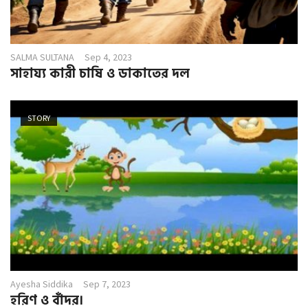
SALMA SULTANA
Sep 4, 2023
সাহায্য কারী চাষি ও ডাকাতের দল
STORY
Ayesha Siddika
Sep 7, 2023
হরিণ ও বাঁদর।