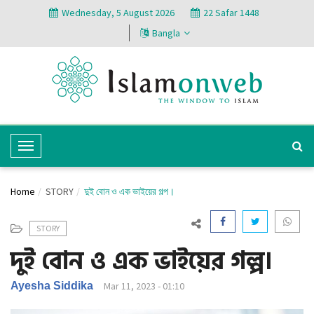
Wednesday, 5 August 2026
22 Safar 1448
Bangla
T
o
g
Home
STORY
দুই বোন ও এক ভাইয়ের গল্প।
g
l
STORY
e
দুই বোন ও এক ভাইয়ের গল্প।
N
a
v
Ayesha Siddika
Mar 11, 2023 - 01:10
i