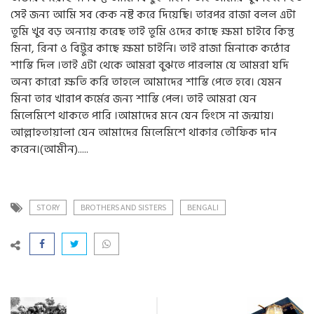
সেই জন্য আমি সব কেক নষ্ট করে দিয়েছি। তারপর রাজা বলল এটা
তুমি খুব বড় অন্যায় করেছ তাই তুমি ওদের কাছে ক্ষমা চাইবে কিন্তু
মিনা, রিনা ও বিট্টুর কাছে ক্ষমা চাইনি। তাই রাজা মিনাকে কঠোর
শাস্তি দিল ।তাই এটা থেকে আমরা বুঝতে পারলাম যে আমরা যদি
অন্য কারো ক্ষতি করি তাহলে আমাদের শাস্তি পেতে হবে। যেমন
মিনা তার খারাপ কর্মের জন্য শাস্তি পেল। তাই আমরা যেন
মিলেমিশে থাকতে পারি ।আমাদের মনে যেন হিংসে না জন্মায়।
আল্লাহতায়ালা যেন আমাদের মিলেমিশে থাকার তৌফিক দান
করেন।(আমীন).....
STORY
BROTHERS AND SISTERS
BENGALI