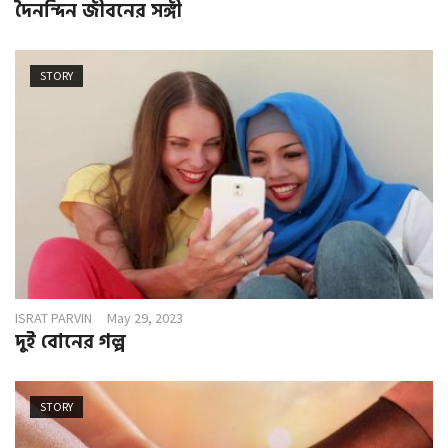
দৈনন্দিন জীবনের সঙ্গী
STORY
ISRAT PARVIN
May 29, 2023
দুই বোনের গল্প
STORY