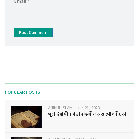
Email *
Post Comment
POPULAR POSTS
ANIKUL ISLAM
Jan 21, 2023
সূরা ইয়াসীন পড়ার ফযীলত ও গোপনীয়তা