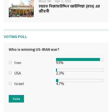
Muaz SK
Apr 2, 2021
হযরত নিজামউদ্দিন আউলিয়া (রহঃ) এর
জীবনী
VOTING POLL
Who is winning US-IRAN war?
Iran
93%
USA
2.3%
Israel
4.7%
Vote