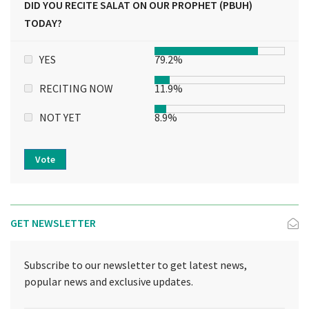
DID YOU RECITE SALAT ON OUR PROPHET (PBUH)
TODAY?
YES
79.2%
RECITING NOW
11.9%
NOT YET
8.9%
Vote
GET NEWSLETTER
Subscribe to our newsletter to get latest news,
popular news and exclusive updates.