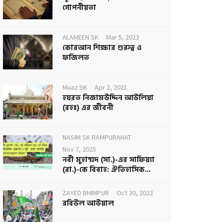
গোপনীয়তা
ALAMEEN SK
Mar 5, 2023
কোরআন শিক্ষার গুরুত্ব ও
ফজিলত
Muaz SK
Apr 2, 2021
হযরত নিজামউদ্দিন আউলিয়া
(রহঃ) এর জীবনী
NASIM SK RAMPURAHAT
Nov 7, 2025
নবী মুহাম্মদ (সা.)-এর সাফিয়্যা
(রা.)-কে বিবাহ: ঐতিহাসিক...
ZAYED BHIMPUR
Oct 30, 2022
রবিউল আউয়াল