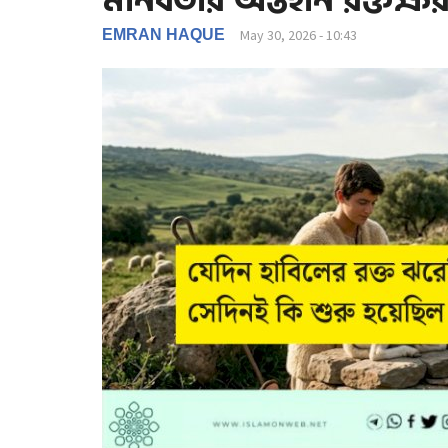
মানবতার অন্তহীন রক্তক্ষ
EMRAN HAQUE
May 30, 2026 - 10:43