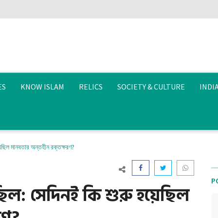
ES
KNOW ISLAM
RELICS
SOCIETY & CULTURE
INDI
য়েছিল মানবতার অন্তহীন রক্তক্ষরণ?
P
ছিল: সেদিনই কি শুরু হয়েছিল