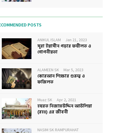
ECOMMENDED POSTS
ANIKUL ISLAM
Jan 21, 2023
সূরা ইয়াসীন পড়ার ফযীলত ও
গোপনীয়তা
ALAMEEN SK
Mar 5, 2023
কোরআন শিক্ষার গুরুত্ব ও
ফজিলত
Muaz SK
Apr 2, 2021
হযরত নিজামউদ্দিন আউলিয়া
(রহঃ) এর জীবনী
NASIM SK RAMPURAHAT