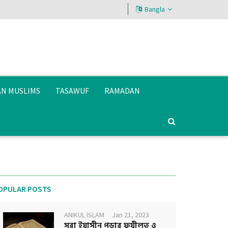
Bangla
AN MUSLIMS
TASAWUF
RAMADAN
OPULAR POSTS
ANIKUL ISLAM
Jan 21, 2023
সূরা ইয়াসীন পড়ার ফযীলত ও