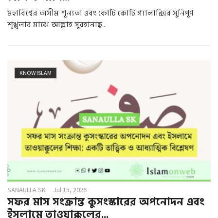
মহাবিশ্বের অসীম শূন্যতা এবং কোটি কোটি গ্যালাক্সির সুনিপুণ
শৃঙ্খলার মাঝে আল্লাহ সুবহানাহু...
KNOW ISLAM
SANAULLA SK
Jul 15, 2026
সফর মাস সংক্রান্ত কুসংস্কারের অপনোদন এবং
ইসলামে তাওয়াক্কুলের...