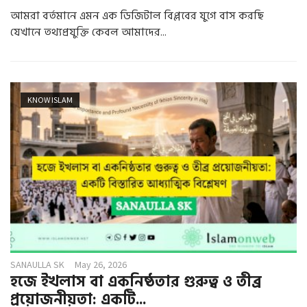
আমরা বর্তমানে এমন এক ডিজিটাল বিপ্লবের যুগে বাস করছি
যেখানে তথ্যপ্রযুক্তি কেবল আমাদের...
KNOW ISLAM
SANAULLA SK
May 26, 2026
হজে ইখলাস বা একনিষ্ঠতার গুরুত্ব ও তীব্র
প্রয়োজনীয়তা: একটি...