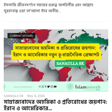
ইসলামি জীবনদর্শনে সময়ের গুরুত্ব অপরিসীম এবং আল্লাহ
সুবহানাহু ওয়া তা'আলা তাঁর অসীম...
CURRENT AFFAIRS
SANAULLA SK
May 4, 2026
সাম্রাজ্যবাদের অহমিকা ও প্রতিরোধের জয়গান:
ইরান ও আমেরিকার...