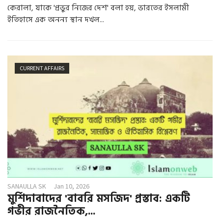
​কেরালা, যাকে 'প্রভুর নিজের দেশ' বলা হয়, ভারতের ইসলামী
ইতিহাসে এক অনন্য স্থান দখল...
CURRENT AFFAIRS
SANAULLA SK
Jan 10, 2026
মুর্শিদাবাদের 'বাবরি মসজিদ' প্রস্তাব: একটি
গভীর রাজনৈতিক,...