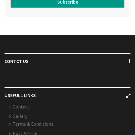
Subscribe
CONTCT US
USEFULL LINKS
Contact
Gallery
Terms & Conditions
Post Article