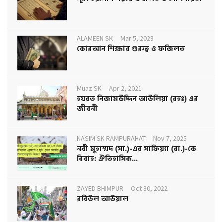
ALAMEEN SK
Mar 5, 2023
কোরআন শিক্ষার গুরুত্ব ও ফজিলত
Muaz SK
Apr 2, 2021
হযরত নিজামউদ্দিন আউলিয়া (রহঃ) এর
জীবনী
NASIM SK RAMPURAHAT
Nov 7, 2025
নবী মুহাম্মদ (সা.)-এর সাফিয়্যা (রা.)-কে
বিবাহ: ঐতিহাসিক...
ZAYED BHIMPUR
Oct 30, 2022
রবিউল আউয়াল