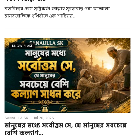
মহাবিশ্বের পরম সৃষ্টিকর্তা আল্লাহ সুবহানাহু ওয়া তা'আলা
মানবজাতিকে পৃথিবীতে এক শান্তিময়...
KNOW ISLAM
SANAULLA SK
Jul 20, 2026
মানুষের মধ্যে সর্বোত্তম সে, যে মানুষের সবচেয়ে
বেশি কল্যাণ...