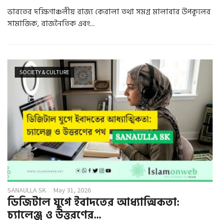
ভারতের দক্ষিণাঞ্চলীয় রাজ্য কেরালা তথা সমগ্র মালাবার উপকূলের
সামাজিক, রাজনৈতিক এবং...
SOCIETY & CULTURE
SANAULLA SK
May 31, 2026
ডিজিটাল যুগে ইবাদতের আধ্যাত্মিকতা:
চ্যালেঞ্জ ও উত্তরণের...