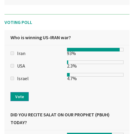
VOTING POLL
Who is winning US-IRAN war?
Iran
93%
USA
2.3%
Israel
4.7%
Vote
DID YOU RECITE SALAT ON OUR PROPHET (PBUH)
TODAY?