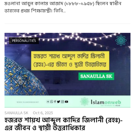
মওলানা আবুল কালাম আজাদ (১৮৮৮–১৯৫৮) ছিলেন স্বাধীন
ভারতের প্রথম শিক্ষামন্ত্রী। তিনি...
PERSONALITIES
SANAULLA SK
Oct 6, 2025
হজরত শায়খ আব্দুল কাদির জিলানী (রহঃ)-
এর জীবন ও স্থায়ী উত্তরাধিকার