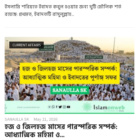
ইসলামি শরিয়তে ইবাদত কবুল হওয়ার জন্য দুটি মৌলিক শর্ত
রয়েছে: প্রথমত, ইবাদতটি রাসুলুল্লাহ...
CURRENT AFFAIRS
SANAULLA SK
May 21, 2026
হজ ও জিলহজ মাসের পারস্পরিক সম্পর্ক:
আধ্যাত্মিক মহিমা ও...