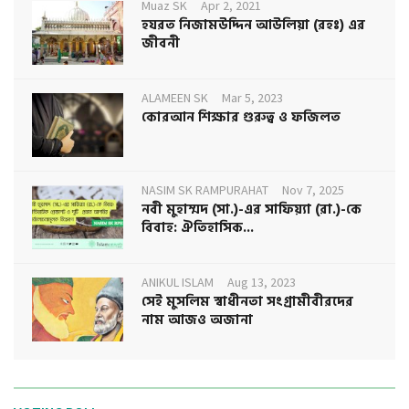
Muaz SK
Apr 2, 2021
হযরত নিজামউদ্দিন আউলিয়া (রহঃ) এর
জীবনী
ALAMEEN SK
Mar 5, 2023
কোরআন শিক্ষার গুরুত্ব ও ফজিলত
NASIM SK RAMPURAHAT
Nov 7, 2025
নবী মুহাম্মদ (সা.)-এর সাফিয়্যা (রা.)-কে
বিবাহ: ঐতিহাসিক...
ANIKUL ISLAM
Aug 13, 2023
সেই মুসলিম স্বাধীনতা সংগ্রামীবীরদের
নাম আজও অজানা