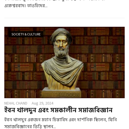
একেশ্বরবাদ। তাওহিদের...
SOCIETY & CULTURE
NEHAL CHAND
Aug 29, 2024
ইবন খালদুন এবং সমকালীন সমাজবিজ্ঞান
ইবন খালদুন একজন মহান চিন্তাবিদ এবং দার্শনিক ছিলেন, যিনি
সমাজবিজ্ঞানের ভিত্তি স্থাপন...