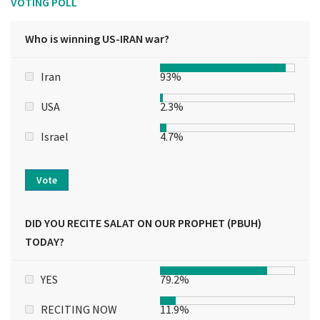
VOTING POLL
Who is winning US-IRAN war?
Iran
93%
USA
2.3%
Israel
4.7%
Vote
DID YOU RECITE SALAT ON OUR PROPHET (PBUH)
TODAY?
YES
79.2%
RECITING NOW
11.9%