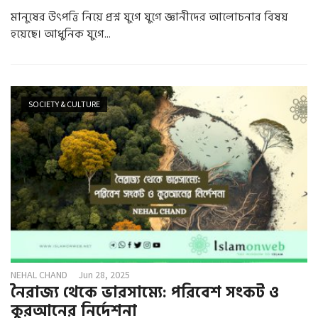
মানুষের উৎপত্তি নিয়ে প্রশ্ন যুগে যুগে জ্ঞানীদের আলোচনার বিষয়
হয়েছে। আধুনিক যুগে...
SOCIETY & CULTURE
NEHAL CHAND
Jun 28, 2025
নৈরাজ্য থেকে ভারসাম্যে: পরিবেশ সংকট ও
কুরআনের নির্দেশনা