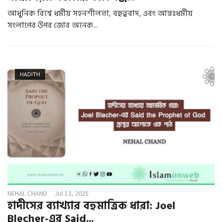
আধুনিক বিশ্বে ধর্মীয় সহনশীলতা, বহুত্ববাদ, এবং আন্তঃধর্মীয়
সংলাপের উপর জোর অনেক...
HADITH
NEHAL CHAND
Jul 13, 2025
হাদীসের ব্যাখ্যার বহুমাত্রিক ধারা: Joel
Blecher-এর Said...