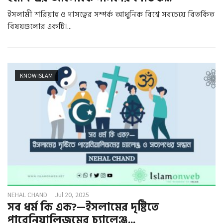
ইসলামী শরিয়াহ ও দাসত্বের সম্পর্ক আধুনিক বিশ্বে সবচেয়ে বিতর্কিত
বিষয়গুলোর একটি।...
KNOW ISLAM
NEHAL CHAND
Jul 20, 2025
সব ধর্ম কি এক?—ইসলামের দৃষ্টিতে
পারেনিয়ালিজমের চ্যালেঞ্জ...