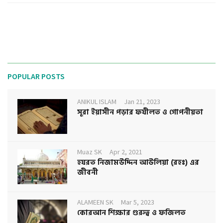
POPULAR POSTS
ANIKUL ISLAM
Jan 21, 2023
সূরা ইয়াসীন পড়ার ফযীলত ও গোপনীয়তা
Muaz SK
Apr 2, 2021
হযরত নিজামউদ্দিন আউলিয়া (রহঃ) এর
জীবনী
ALAMEEN SK
Mar 5, 2023
কোরআন শিক্ষার গুরুত্ব ও ফজিলত