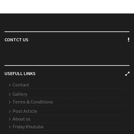
CONTCT US
USEFULL LINKS
Contact
Gallery
Terms & Conditions
Post Article
About us
Friday Khutuba