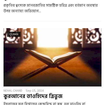
প্রকৃতির ধ্বংসকে মানবজাতির সামষ্টিক চরিত্র এবং বর্তমান অবস্থার
উপর অন্যায্য অভিযোগ...
QURAN
NEHAL CHAND
Sep 15, 2024
কুরআনের তাওহিদের ত্রিভুজ
ইসলামের মূল বিশ্বাসের কেন্দ্রবিন্দু বা স্তম্ভ হল তাওহিদ বা