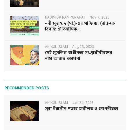
NASIM SK RAMPURAHAT
Nov 7, 2025
নবী মুহাম্মদ (সা.)-এর সাফিয়্যা (রা.)-কে
বিবাহ: ঐতিহাসিক...
ANIKUL ISLAM
Aug 13, 2023
সেই মুসলিম স্বাধীনতা সংগ্রামীবীরদের
নাম আজও অজানা
RECOMMENDED POSTS
ANIKUL ISLAM
Jan 21, 2023
সূরা ইয়াসীন পড়ার ফযীলত ও গোপনীয়তা