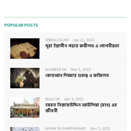
POPULAR POSTS
ANIKUL ISLAM
Jan 21, 2023
সূরা ইয়াসীন পড়ার ফযীলত ও গোপনীয়তা
ALAMEEN SK
Mar 5, 2023
কোরআন শিক্ষার গুরুত্ব ও ফজিলত
Muaz SK
Apr 2, 2021
হযরত নিজামউদ্দিন আউলিয়া (রহঃ) এর
জীবনী
NASIM SK RAMPURAHAT
Nov 7, 2025