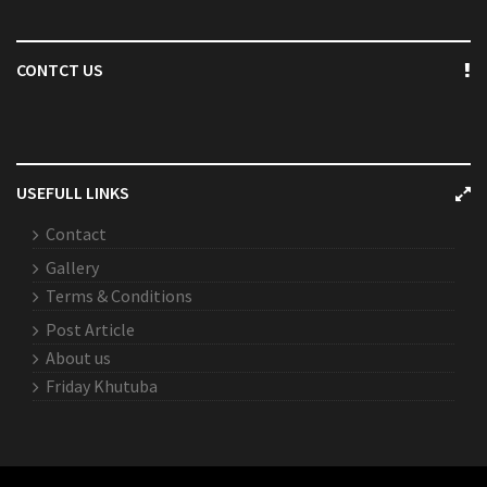
CONTCT US
USEFULL LINKS
Contact
Gallery
Terms & Conditions
Post Article
About us
Friday Khutuba