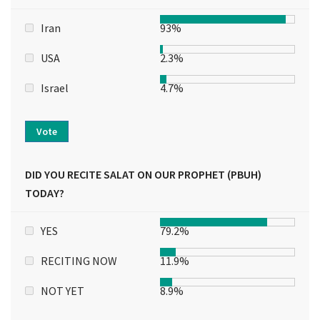
Iran
93%
USA
2.3%
Israel
4.7%
Vote
DID YOU RECITE SALAT ON OUR PROPHET (PBUH)
TODAY?
YES
79.2%
RECITING NOW
11.9%
NOT YET
8.9%