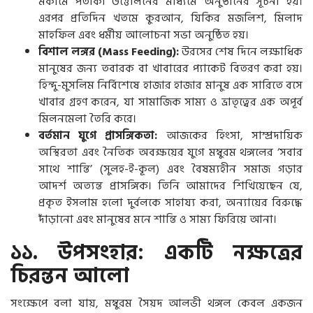
মকামে পতাকা উত্তোলনের মাধ্যমে অনুষ্ঠানের সূচনা হয়।
এরপর প্রতিদিন খতমে কুরআন, যিকির মজলিশ, মিলাদ
মাহফিল এবং ধর্মীয় আলোচনা সভা অনুষ্ঠিত হয়।
বিশাল লঙ্গর (Mass Feeding):
উরসের শেষ দিনে লক্ষাধিক
মানুষের জন্য তবারক বা খাবারের প্যাকেট বিতরণ করা হয়।
হিন্দু-মুসলিম নির্বিশেষে হাজার হাজার মানুষ এক সারিতে বসে
খাবার গ্রহণ করেন, যা সামাজিক সাম্য ও ভ্রাতৃত্বের এক অপূর্ব
মিলনমেলা তৈরি করে।
বর্তমান যুগে প্রাসঙ্গিকতা:
আজকের হিংসা, সাম্প্রদায়িক
অস্থিরতা এবং নৈতিক অবক্ষয়ের যুগে মম্বুরম থঙ্গলের ‘সবার
সাথে শান্তি’ (সুলহ-ই-কূল) এবং বৈষম্যহীন সমাজ গড়ার
আদর্শ অত্যন্ত প্রাসঙ্গিক। তিনি আমাদের শিখিয়েছেন যে,
প্রকৃত ইসলাম হলো দুর্বলকে সাহায্য করা, অন্যায়ের বিরুদ্ধে
দাঁড়ানো এবং মানুষের মনে শান্তি ও সাম্য ফিরিয়ে আনা।
১১. উপসংহার: একটি নক্ষত্রের
চিরন্তন আলো
সংক্ষেপে বলা যায়, মম্বুরম সৈয়দ আলভী থঙ্গল কেবল একজন