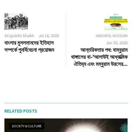
Sirajuddin Shaikh
Jul 16, 2020
ANSARUL HUSSAIN
বাংলার মুসলমানদের ইতিহাস
Jun 30, 2026
সম্পর্কে পুনর্বিবেচনা প্রয়োজন
আন্তরিকতার পথ: বাম্বুরাম
থাঙ্গালের বা-'আলাউই আধ্যাত্মিক
ঐতিহ্য এবং মম্বুরাম উরসের...
RELATED POSTS
SOCIETY & CULTURE