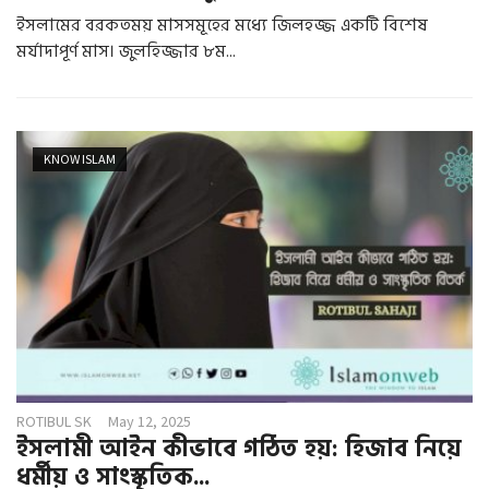
ইসলামের বরকতময় মাসসমূহের মধ্যে জিলহজ্জ একটি বিশেষ
মর্যাদাপূর্ণ মাস। জুলহিজ্জার ৮ম...
KNOW ISLAM
ROTIBUL SK
May 12, 2025
ইসলামী আইন কীভাবে গঠিত হয়: হিজাব নিয়ে
ধর্মীয় ও সাংস্কৃতিক...