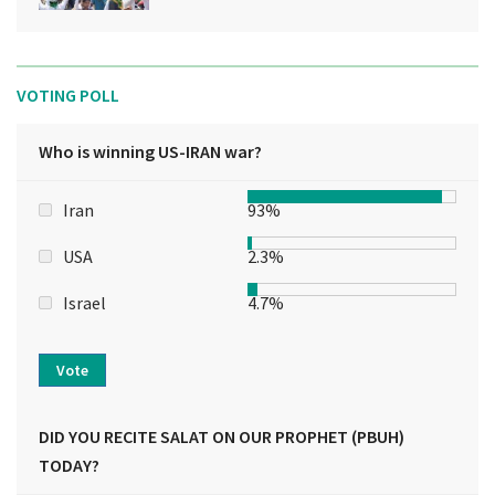
VOTING POLL
Who is winning US-IRAN war?
Iran
93%
USA
2.3%
Israel
4.7%
Vote
DID YOU RECITE SALAT ON OUR PROPHET (PBUH)
TODAY?