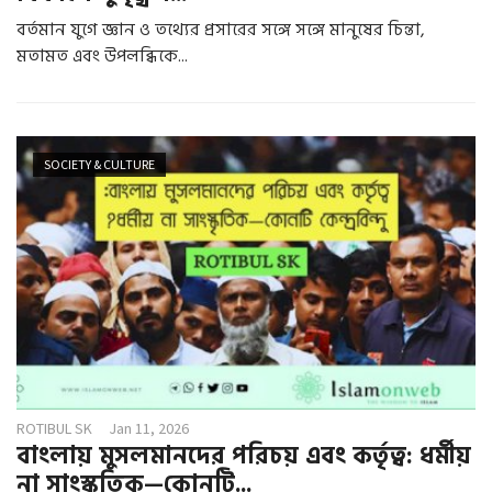
বর্তমান যুগে জ্ঞান ও তথ্যের প্রসারের সঙ্গে সঙ্গে মানুষের চিন্তা,
মতামত এবং উপলব্ধিকে...
SOCIETY & CULTURE
ROTIBUL SK
Jan 11, 2026
বাংলায় মুসলমানদের পরিচয় এবং কর্তৃত্ব: ধর্মীয়
না সাংস্কৃতিক—কোনটি...