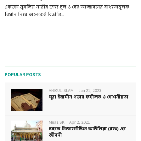
একজন মুসলিম নারীর জন্য চুল ও দেহ আচ্ছাদনের বাধ্যতামূলক
বিধান নিয়ে অনেকেই বিভ্রান্তি...
POPULAR POSTS
ANIKUL ISLAM
Jan 21, 2023
সূরা ইয়াসীন পড়ার ফযীলত ও গোপনীয়তা
Muaz SK
Apr 2, 2021
হযরত নিজামউদ্দিন আউলিয়া (রহঃ) এর
জীবনী