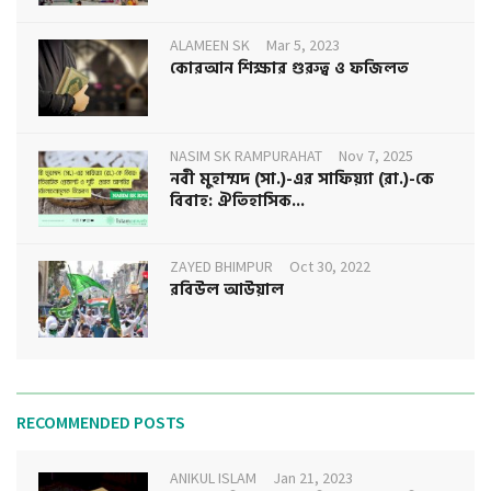
ALAMEEN SK
Mar 5, 2023
কোরআন শিক্ষার গুরুত্ব ও ফজিলত
NASIM SK RAMPURAHAT
Nov 7, 2025
নবী মুহাম্মদ (সা.)-এর সাফিয়্যা (রা.)-কে
বিবাহ: ঐতিহাসিক...
ZAYED BHIMPUR
Oct 30, 2022
রবিউল আউয়াল
RECOMMENDED POSTS
ANIKUL ISLAM
Jan 21, 2023