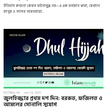
ইতিহাস কখনো কেবল ঘটনাপুঞ্জ নয়—এ এক চলমান ধারা, যেখানে
মানুষ ও তাদের অন্তরযাত্রা...
KNOW ISLAM
ROTIBUL SK
Jun 19, 2025
জুলহিজ্জার প্রথম দশ দিন: বরকত, ফজিলত ও
আমলের সোনালি সুযোগ