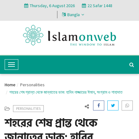
Thursday, 6 August 2026
22 Safar 1448
Bangla
T
o
g
Home
Personalities
g
শহরের শেষ প্রান্ত থেকে জান্নাতের ডাক: হাবিব নাজ্জারের ঈমান, সংগ্রাম ও শাহাদাত
l
e
PERSONALITIES
N
শহরের শেষ প্রান্ত থেকে
a
v
জান্নাতের ডাক: হাবিব
i