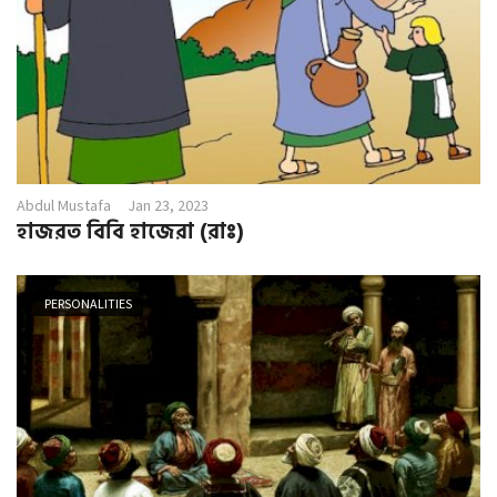
Abdul Mustafa
Jan 23, 2023
হাজরত বিবি হাজেরা (রাঃ)
PERSONALITIES