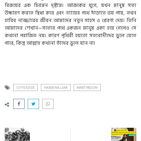
বিজয়ের এক চিরন্তন দৃষ্টান্ত। আজকের যুগে, যখন মানুষ সত্য
উচ্চারণ করতে দ্বিধা করে এবং ন্যায়ের পথে দাঁড়াতে ভয় পায়, তখন
হাবিব নাজ্জারের জীবন আমাদের নতুন সাহস ও প্রেরণা দেয়। তিনি
আমাদের শেখান—সত্যের পথে একজন মানুষ একা হয়ে গেলেও সে
কখনো পরাজিত নয়। কারণ পৃথিবী হয়তো সত্যবাদীদের ভুলে যেতে
পারে, কিন্তু আল্লাহ কখনো তাঁদের ভুলে যান না।
CITYS EDGE
HABIB NAJJAR
MARTYRDOM