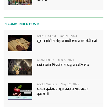
RECOMMENDED POSTS
ANIKUL ISLAM
Jan 21, 2023
সূরা ইয়াসীন পড়ার ফযীলত ও গোপনীয়তা
ALAMEEN SK
Mar 5, 2023
কোরআন শিক্ষার গুরুত্ব ও ফজিলত
Abdul Mustafa
May 12, 2025
সকল কুর্কমের মূল কারণ শয়তানের
কুমন্ত্রণা