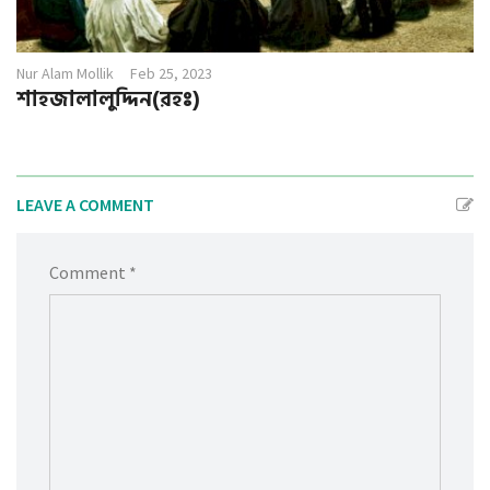
Nur Alam Mollik
Feb 25, 2023
শাহজালালুদ্দিন(রহঃ)
LEAVE A COMMENT
Comment *