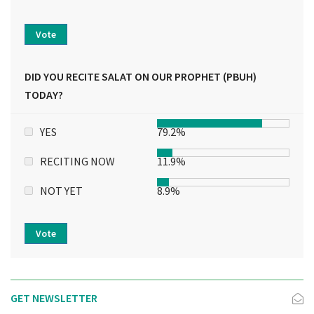
Vote
DID YOU RECITE SALAT ON OUR PROPHET (PBUH)
TODAY?
YES
79.2%
RECITING NOW
11.9%
NOT YET
8.9%
Vote
GET NEWSLETTER