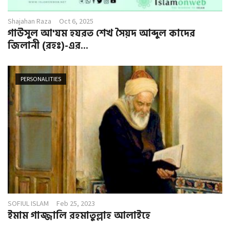
Shajahan Raza
Oct 6, 2025
গাউসুল আ'যম হযরত শেখ সৈয়দ আব্দুল কাদের
জিলানী (রহঃ)-এর...
PERSONALITIES
SOFIUL ISLAM
Feb 25, 2023
ইমাম গাজ্জালি রহমাতুল্লাহ আলাইহে