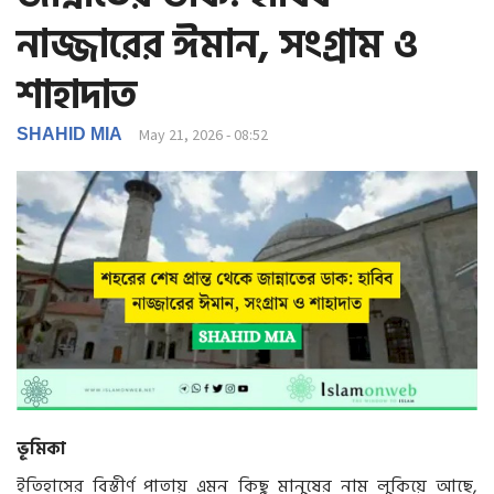
g
নাজ্জারের ঈমান, সংগ্রাম ও
a
t
শাহাদাত
i
o
SHAHID MIA
May 21, 2026 - 08:52
n
ভূমিকা
ইতিহাসের বিস্তীর্ণ পাতায় এমন কিছু মানুষের নাম লুকিয়ে আছে,