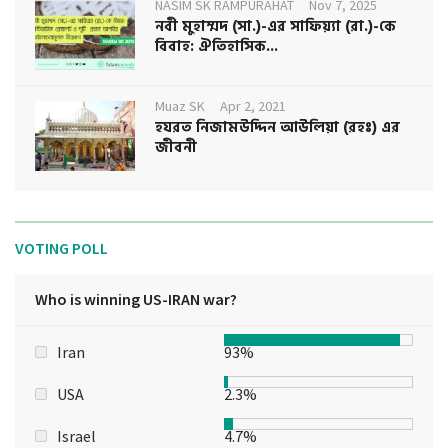
NASIM SK RAMPURAHAT
Nov 7, 2025
নবী মুহাম্মদ (সা.)-এর সাফিয়্যা (রা.)-কে
বিবাহ: ঐতিহাসিক...
Muaz SK
Apr 2, 2021
হযরত নিজামউদ্দিন আউলিয়া (রহঃ) এর
জীবনী
VOTING POLL
Who is winning US-IRAN war?
Iran
93%
USA
2.3%
Israel
4.7%