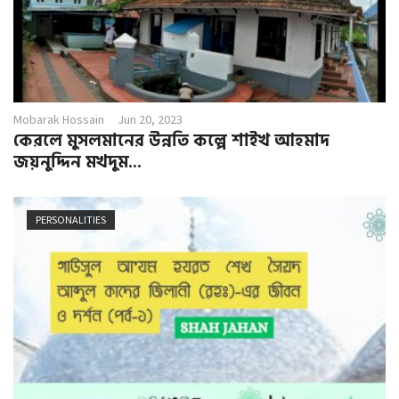
Mobarak Hossain
Jun 20, 2023
কেরলে মুসলমানের উন্নতি কল্পে শাইখ আহমাদ
জয়নুদ্দিন মখদুম...
PERSONALITIES