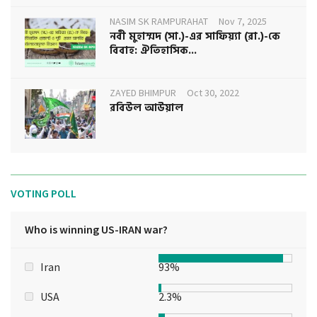
NASIM SK RAMPURAHAT
Nov 7, 2025
নবী মুহাম্মদ (সা.)-এর সাফিয়্যা (রা.)-কে
বিবাহ: ঐতিহাসিক...
ZAYED BHIMPUR
Oct 30, 2022
রবিউল আউয়াল
VOTING POLL
Who is winning US-IRAN war?
Iran
93%
USA
2.3%