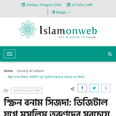
Sunday, 9 August 2026
25 Safar 1448
Bangla
T
o
g
Home
Society & Culture
g
স্ক্রিন বনাম সিজদা: ডিজিটাল যুগে মুসলিম তরুণদের সবচেয়ে বড় জিহাদ
l
e
SOCIETY & CULTURE
N
স্ক্রিন বনাম সিজদা: ডিজিটাল
a
v
যুগে মুসলিম তরুণদের সবচেয়ে
i