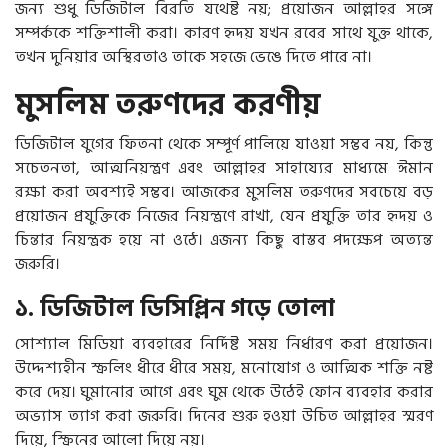
জন্য শুধু ডিজিটাল বিরতি যথেষ্ট নয়; প্রয়োজন আল্লাহর সঙ্গে
সম্পর্ককে শক্তিশালী করা। কারণ হৃদয় যখন রবের সাথে যুক্ত থাকে,
তখন দুনিয়ার অস্থিরতাও তাকে সহজে ভেঙে দিতে পারে না।
মুসলিম তরুণদের করণীয়
ডিজিটাল যুগের ফিতনা থেকে সম্পূর্ণ পালিয়ে যাওয়া সম্ভব নয়, কিন্তু
সচেতনতা, আত্মনিয়ন্ত্রণ এবং আল্লাহর সাহায্যের মাধ্যমে ঈমান
রক্ষা করা অবশ্যই সম্ভব। আজকের মুসলিম তরুণদের সবচেয়ে বড়
প্রয়োজন প্রযুক্তিকে নিজের নিয়ন্ত্রণে রাখা, যেন প্রযুক্তি তার হৃদয় ও
চিন্তার নিয়ন্ত্রক হয়ে না ওঠে। এজন্য কিছু বাস্তব পদক্ষেপ অত্যন্ত
জরুরি।
১. ডিজিটাল ডিসিপ্লিন গড়ে তোলা
সোশ্যাল মিডিয়া ব্যবহারের নির্দিষ্ট সময় নির্ধারণ করা প্রয়োজন।
উদ্দেশ্যহীন স্ক্রলিং ধীরে ধীরে সময়, মনোযোগ ও আত্মিক শক্তি নষ্ট
করে দেয়। ঘুমানোর আগে এবং ঘুম থেকে উঠেই ফোন ব্যবহার করার
অভ্যাস ত্যাগ করা জরুরি। দিনের শুরু হওয়া উচিত আল্লাহর স্মরণ
দিয়ে, স্ক্রিনের আলো দিয়ে নয়।