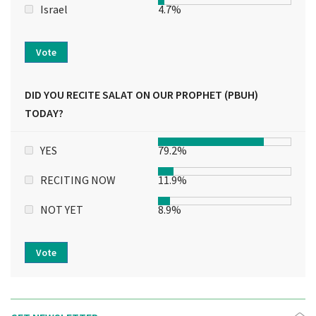
Israel
4.7%
Vote
DID YOU RECITE SALAT ON OUR PROPHET (PBUH)
TODAY?
YES
79.2%
RECITING NOW
11.9%
NOT YET
8.9%
Vote