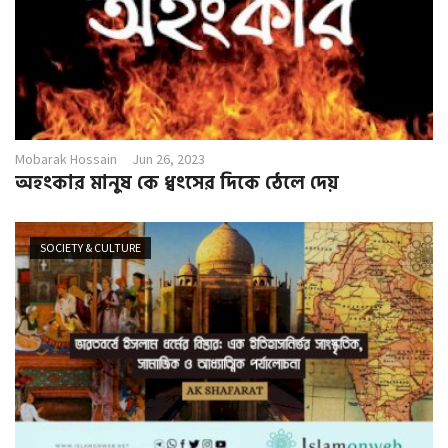
Mobarak Hossain
Jun 26, 2023
অহংকার মানুষ কে ধ্বংসের দিকে ঠেলে দেয়
SOCIETY & CULTURE