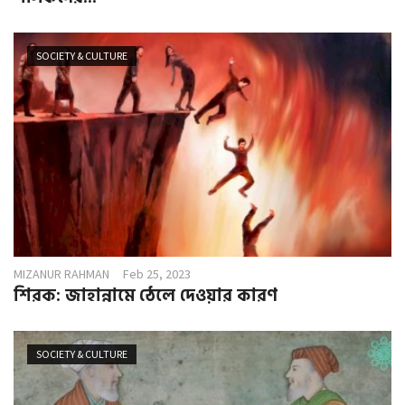
SOCIETY & CULTURE
MIZANUR RAHMAN
Feb 25, 2023
শিরক: জাহান্নামে ঠেলে দেওয়ার কারণ
SOCIETY & CULTURE