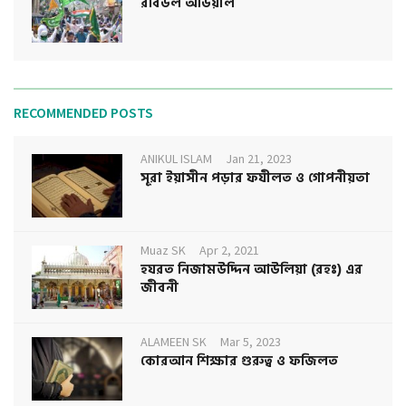
রবিউল আউয়াল
RECOMMENDED POSTS
ANIKUL ISLAM
Jan 21, 2023
সূরা ইয়াসীন পড়ার ফযীলত ও গোপনীয়তা
Muaz SK
Apr 2, 2021
হযরত নিজামউদ্দিন আউলিয়া (রহঃ) এর
জীবনী
ALAMEEN SK
Mar 5, 2023
কোরআন শিক্ষার গুরুত্ব ও ফজিলত