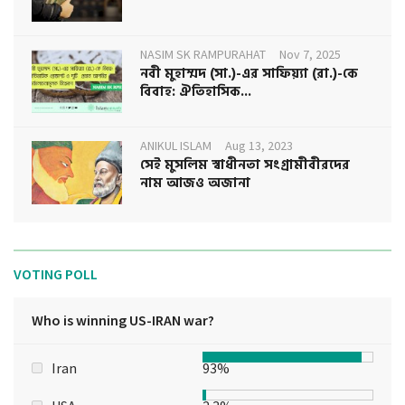
NASIM SK RAMPURAHAT
Nov 7, 2025
নবী মুহাম্মদ (সা.)-এর সাফিয়্যা (রা.)-কে
বিবাহ: ঐতিহাসিক...
ANIKUL ISLAM
Aug 13, 2023
সেই মুসলিম স্বাধীনতা সংগ্রামীবীরদের
নাম আজও অজানা
VOTING POLL
Who is winning US-IRAN war?
Iran
93%