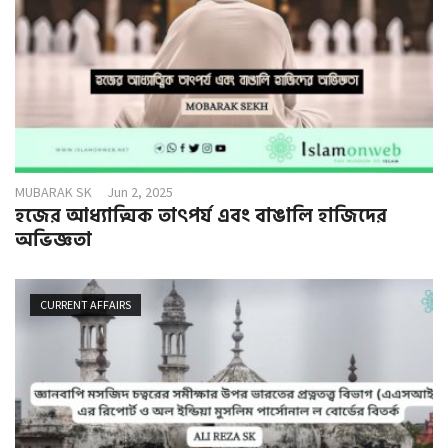
MUBARAK SK
Jun 2, 2025
হজের আধ্যাত্মিক তাৎপর্য এবং বাঙালি হাজিদের
অভিজ্ঞতা
CURRENT AFFAIRS