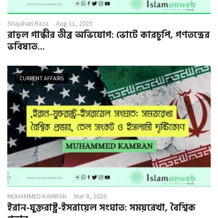
Shajahan Raza
Aug 11, 2025
রাহুল গান্ধীর তীব্র অভিযোগ: ভোটে কারচুপি, গণতন্ত্রের
ভবিষ্যত...
CURRENT AFFAIRS
MUHAMMED KAMRAN
Mar 8, 2026
ইরান-যুক্তরাষ্ট্র-ইসরায়েল সংঘাত: সময়রেখা, বৈশ্বিক