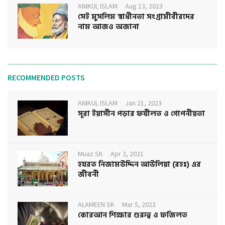
ANIKUL ISLAM
Aug 13, 2023
সেই মুসলিম স্বাধীনতা সংগ্রামীবীরদের
নাম আজও অজানা
RECOMMENDED POSTS
ANIKUL ISLAM
Jan 21, 2023
সূরা ইয়াসীন পড়ার ফযীলত ও গোপনীয়তা
Muaz SK
Apr 2, 2021
হযরত নিজামউদ্দিন আউলিয়া (রহঃ) এর
জীবনী
ALAMEEN SK
Mar 5, 2023
কোরআন শিক্ষার গুরুত্ব ও ফজিলত