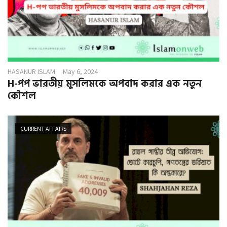
HASANUR ISLAM
May 6, 2024
H-পপ ভারতীয় মুসলিমকে অপবাদ করার এক নতুন
কৌশল
CURRENT AFFAIRS