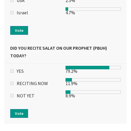
USA
2.3%
Israel
4.7%
Vote
DID YOU RECITE SALAT ON OUR PROPHET (PBUH)
TODAY?
YES
79.2%
RECITING NOW
11.9%
NOT YET
8.9%
Vote