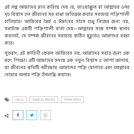
এই গল্প আমাদের মনে করিয়ে দেয় যে, তাওয়াক্কুল বা আল্লাহর ওপর
দৃঢ় বিশ্বাস হল জীবনের সব বাধা অতিক্রম করার সবচেয়ে শক্তিশালী
হাতিয়ার। আমিরের ধৈর্য ও ঈমানের সাহস শুধু নিজের জন্য নয়,
সবাইকে একটি শক্তিশালী বার্তা দেয়—আল্লাহর সঙ্গে সম্পর্ক স্থাপন
করলেই, সে সম্পর্ক জীবনের সবচেয়ে কঠিন মুহূর্তেও আমাদের রক্ষা
করে।
সুতরাং, এই কাহিনী কেবল আমিরের নয়, আমাদের সবার জন্য এক
মহৎ শিক্ষা। এটি আমাদের হৃদয়ে এক নতুন বিশ্বাস ও আশা জাগায়,
যা জীবনের প্রতিটি পরীক্ষায় আমাদের শক্তি যোগাবে এবং আল্লাহর
দোয়ার অপার শক্তি উপলব্ধি করাবে।
HAJJ
EMIR AL MEHDI
লিবিয়ার আমিরে