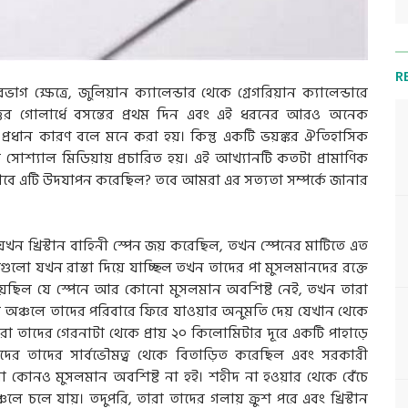
R
 ক্ষেত্রে, জুলিয়ান ক্যালেন্ডার থেকে গ্রেগরিয়ান ক্যালেন্ডারে
, উত্তর গোলার্ধে বসন্তের প্রথম দিন এবং এই ধরনের আরও অনেক
 প্রধান কারণ বলে মনে করা হয়। কিন্তু একটি ভয়ঙ্কর ঐতিহাসিক
সোশ্যাল মিডিয়ায় প্রচারিত হয়। এই আখ্যানটি কতটা প্রামাণিক
বে এটি উদযাপন করেছিল? তবে আমরা এর সত্যতা সম্পর্কে জানার
খন খ্রিস্টান বাহিনী স্পেন জয় করেছিল, তখন স্পেনের মাটিতে এত
গুলো যখন রাস্তা দিয়ে যাচ্ছিল তখন তাদের পা মুসলমানদের রক্তে
য়েছিল যে স্পেনে আর কোনো মুসলমান অবশিষ্ট নেই, তখন তারা
্য অঞ্চলে তাদের পরিবারে ফিরে যাওয়ার অনুমতি দেয় যেখান থেকে
তারা তাদের গেরনাটা থেকে প্রায় ২০ কিলোমিটার দূরে একটি পাহাড়ে
াসকদের তাদের সার্বভৌমত্ব থেকে বিতাড়িত করেছিল এবং সরকারী
 যেনো কোনও মুসলমান অবশিষ্ট না হই। শহীদ না হওয়ার থেকে বেঁচে
 চলে যায়। তদুপরি, তারা তাদের গলায় ক্রুশ পরে এবং খ্রিস্টান