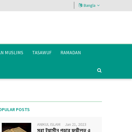
Bangla
AN MUSLIMS
TASAWUF
RAMADAN
OPULAR POSTS
ANIKUL ISLAM
Jan 21, 2023
সূরা ইয়াসীন পড়ার ফযীলত ও