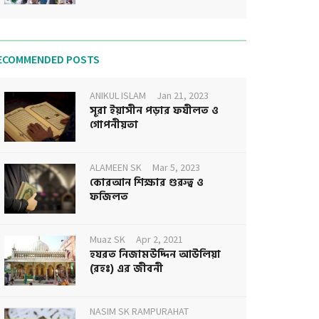
ECOMMENDED POSTS
ANIKUL ISLAM
Jan 21, 2023
সূরা ইয়াসীন পড়ার ফযীলত ও
গোপনীয়তা
ALAMEEN SK
Mar 5, 2023
কোরআন শিক্ষার গুরুত্ব ও
ফজিলত
Muaz SK
Apr 2, 2021
হযরত নিজামউদ্দিন আউলিয়া
(রহঃ) এর জীবনী
NASIM SK RAMPURAHAT