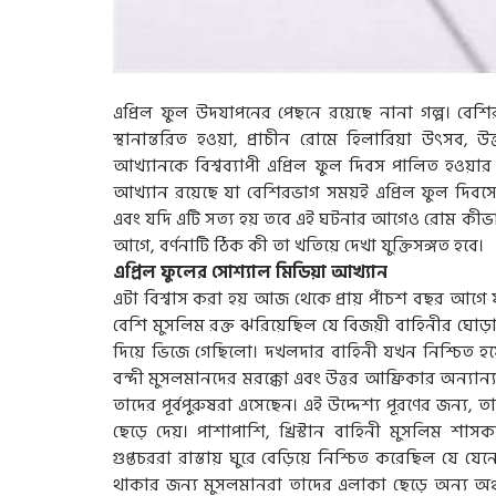
এপ্রিল ফুল উদযাপনের পেছনে রয়েছে নানা গল্প। বেশিরভাগ
স্থানান্তরিত হওয়া, প্রাচীন রোমে হিলারিয়া উৎসব
আখ্যানকে বিশ্বব্যাপী এপ্রিল ফুল দিবস পালিত হওয়ার
আখ্যান রয়েছে যা বেশিরভাগ সময়ই এপ্রিল ফুল দিবসে 
এবং যদি এটি সত্য হয় তবে এই ঘটনার আগেও রোম কীভা
আগে, বর্ণনাটি ঠিক কী তা খতিয়ে দেখা যুক্তিসঙ্গত হবে।
এপ্রিল ফুলের সোশ্যাল মিডিয়া আখ্যান
এটা বিশ্বাস করা হয় আজ থেকে প্রায় পাঁচশ বছর আগে য
বেশি মুসলিম রক্ত ঝরিয়েছিল যে বিজয়ী বাহিনীর ঘোড়া
দিয়ে ভিজে গেছিলো। দখলদার বাহিনী যখন নিশ্চিত হ
বন্দী মুসলমানদের মরক্কো এবং উত্তর আফ্রিকার অন্যান
তাদের পূর্বপুরুষরা এসেছেন। এই উদ্দেশ্য পূরণের জন্য, 
ছেড়ে দেয়। পাশাপাশি, খ্রিস্টান বাহিনী মুসলিম শ
গুপ্তচররা রাস্তায় ঘুরে বেড়িয়ে নিশ্চিত করেছিল যে
থাকার জন্য মুসলমানরা তাদের এলাকা ছেড়ে অন্য অঞ্চলে