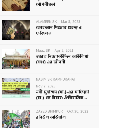
গোপনীয়তা
ALAMEEN SK
Mar 5, 2023
কোরআন শিক্ষার গুরুত্ব ও
ফজিলত
Muaz SK
Apr 2, 2021
হযরত নিজামউদ্দিন আউলিয়া
(রহঃ) এর জীবনী
NASIM SK RAMPURAHAT
Nov 7, 2025
নবী মুহাম্মদ (সা.)-এর সাফিয়্যা
(রা.)-কে বিবাহ: ঐতিহাসিক...
ZAYED BHIMPUR
Oct 30, 2022
রবিউল আউয়াল