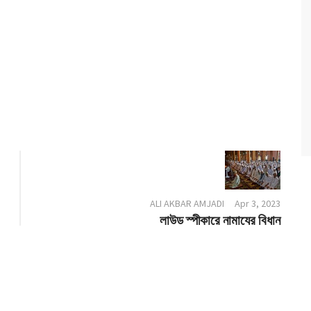
ALI AKBAR AMJADI
Apr 3, 2023
লাউড স্পীকারে নামাযের বিধান