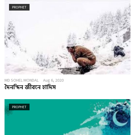
PROPHET
MD SOHEL MONDAL
Aug 6, 2020
দৈনন্দিন জীবনে হাদিস
PROPHET