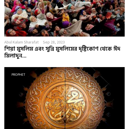
Abul Kalam Sharafat
Sep 28, 2023
শিয়া মুসলিম এবং সুন্নি মুসলিমের দৃষ্টিকোণ থেকে ঈদ
মিলাদুন...
PROPHET