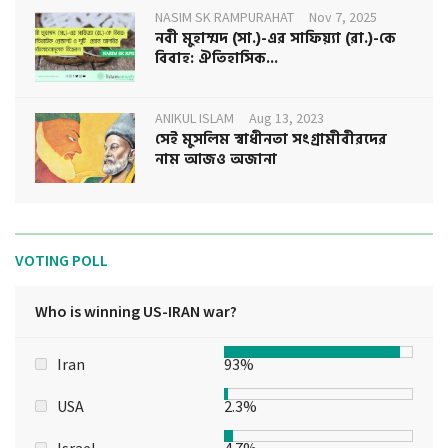
NASIM SK RAMPURAHAT
Nov 7, 2025
নবী মুহাম্মদ (সা.)-এর সাফিয়্যা (রা.)-কে
বিবাহ: ঐতিহাসিক...
ANIKUL ISLAM
Aug 13, 2023
সেই মুসলিম স্বাধীনতা সংগ্রামীবীরদের
নাম আজও অজানা
VOTING POLL
Who is winning US-IRAN war?
Iran
93%
USA
2.3%
Israel
4.7%