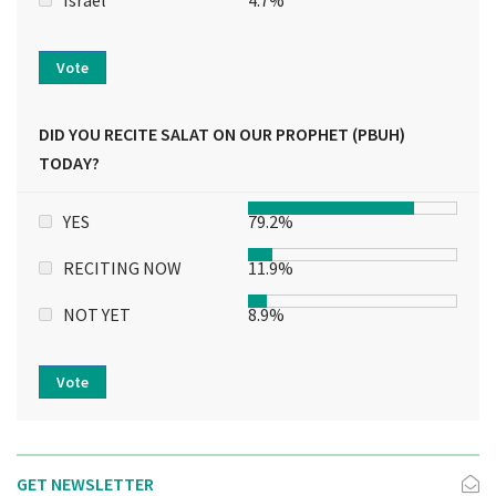
Vote
DID YOU RECITE SALAT ON OUR PROPHET (PBUH)
TODAY?
YES
79.2%
RECITING NOW
11.9%
NOT YET
8.9%
Vote
GET NEWSLETTER