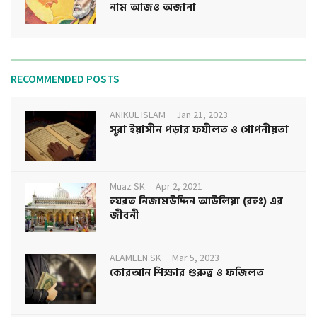
নাম আজও অজানা
RECOMMENDED POSTS
ANIKUL ISLAM
Jan 21, 2023
সূরা ইয়াসীন পড়ার ফযীলত ও গোপনীয়তা
Muaz SK
Apr 2, 2021
হযরত নিজামউদ্দিন আউলিয়া (রহঃ) এর
জীবনী
ALAMEEN SK
Mar 5, 2023
কোরআন শিক্ষার গুরুত্ব ও ফজিলত