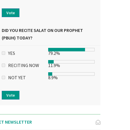
Vote
DID YOU RECITE SALAT ON OUR PROPHET
(PBUH) TODAY?
YES
79.2%
RECITING NOW
11.9%
NOT YET
8.9%
Vote
ET NEWSLETTER