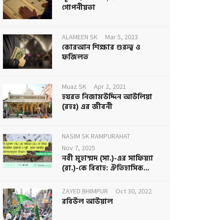
গোপনীয়তা
ALAMEEN SK
Mar 5, 2023
কোরআন শিক্ষার গুরুত্ব ও
ফজিলত
Muaz SK
Apr 2, 2021
হযরত নিজামউদ্দিন আউলিয়া
(রহঃ) এর জীবনী
NASIM SK RAMPURAHAT
Nov 7, 2025
নবী মুহাম্মদ (সা.)-এর সাফিয়্যা
(রা.)-কে বিবাহ: ঐতিহাসিক...
ZAYED BHIMPUR
Oct 30, 2022
রবিউল আউয়াল