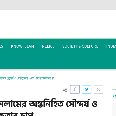
ES
KNOW ISLAM
RELICS
SOCIETY & CULTURE
INDI
িহিত সৌন্দর্য ও বৈচিত্র্যের ওপর একপাক্ষিকতার চাপ
P
লামের অন্তর্নিহিত সৌন্দর্য ও