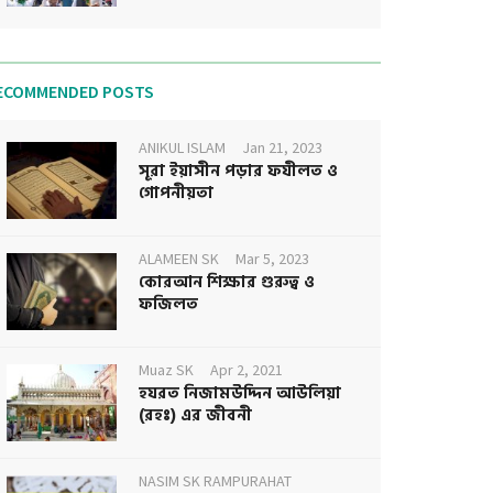
ECOMMENDED POSTS
ANIKUL ISLAM
Jan 21, 2023
সূরা ইয়াসীন পড়ার ফযীলত ও
গোপনীয়তা
ALAMEEN SK
Mar 5, 2023
কোরআন শিক্ষার গুরুত্ব ও
ফজিলত
Muaz SK
Apr 2, 2021
হযরত নিজামউদ্দিন আউলিয়া
(রহঃ) এর জীবনী
NASIM SK RAMPURAHAT