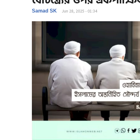
বৈচিত্র্যের ওপর একপাক্ষ
Samad SK
Jun 28, 2025 - 01:34