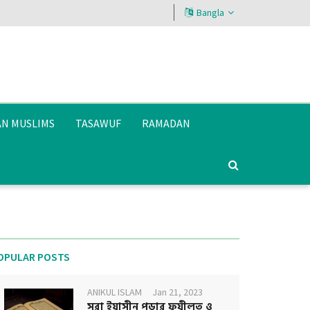
Bangla
AN MUSLIMS
TASAWUF
RAMADAN
OPULAR POSTS
ANIKUL ISLAM
Jan 21, 2023
সূরা ইয়াসীন পড়ার ফযীলত ও