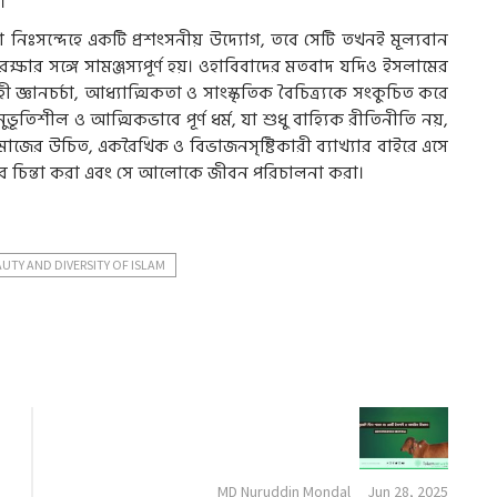
়।
া নিঃসন্দেহে একটি প্রশংসনীয় উদ্যোগ, তবে সেটি তখনই মূল্যবান
ষার সঙ্গে সামঞ্জস্যপূর্ণ হয়। ওহাবিবাদের মতবাদ যদিও ইসলামের
ী জ্ঞানচর্চা, আধ্যাত্মিকতা ও সাংস্কৃতিক বৈচিত্র্যকে সংকুচিত করে
ভূতিশীল ও আত্মিকভাবে পূর্ণ ধর্ম, যা শুধু বাহ্যিক রীতিনীতি নয়,
সমাজের উচিত, একরৈখিক ও বিভাজনসৃষ্টিকারী ব্যাখ্যার বাইরে এসে
রে চিন্তা করা এবং সে আলোকে জীবন পরিচালনা করা।
UTY AND DIVERSITY OF ISLAM
MD Nuruddin Mondal
Jun 28, 2025