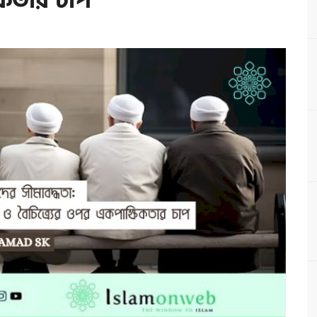
িকতার চাপ