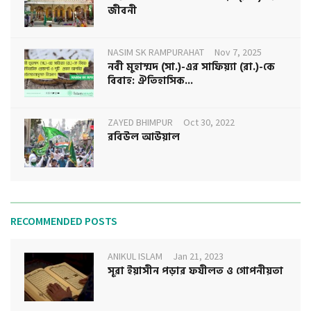
জীবনী
NASIM SK RAMPURAHAT
Nov 7, 2025
নবী মুহাম্মদ (সা.)-এর সাফিয়্যা (রা.)-কে
বিবাহ: ঐতিহাসিক...
ZAYED BHIMPUR
Oct 30, 2022
রবিউল আউয়াল
RECOMMENDED POSTS
ANIKUL ISLAM
Jan 21, 2023
সূরা ইয়াসীন পড়ার ফযীলত ও গোপনীয়তা