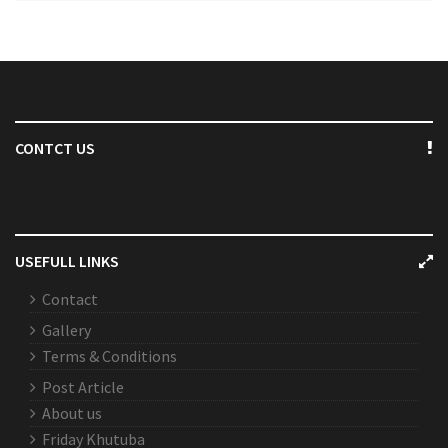
CONTCT US
USEFULL LINKS
Contact
Gallery
Terms & Conditions
Post Article
About us
Friday Khutuba