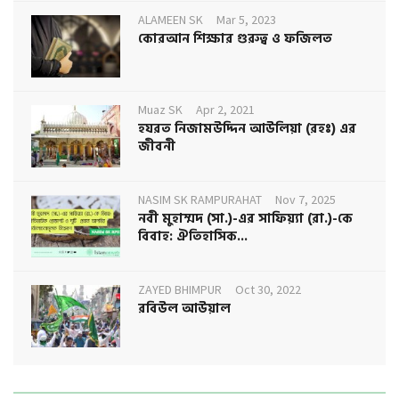
ALAMEEN SK
Mar 5, 2023
কোরআন শিক্ষার গুরুত্ব ও ফজিলত
Muaz SK
Apr 2, 2021
হযরত নিজামউদ্দিন আউলিয়া (রহঃ) এর
জীবনী
NASIM SK RAMPURAHAT
Nov 7, 2025
নবী মুহাম্মদ (সা.)-এর সাফিয়্যা (রা.)-কে
বিবাহ: ঐতিহাসিক...
ZAYED BHIMPUR
Oct 30, 2022
রবিউল আউয়াল