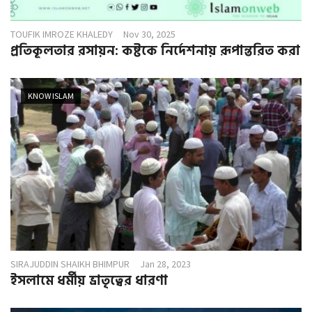
TOUFIK IMROZE KHALEDY
Nov 30, 2025
প্রতিকূলতার রসায়ন: কষ্টকে নির্দেশনায় রূপান্তরিত করা
KNOW ISLAM
SIRAJUDDIN SHAIKH BHIMPUR
Jan 28, 2023
ইসলামে ধর্মীয় ভ্রাতৃত্বের ধারণা