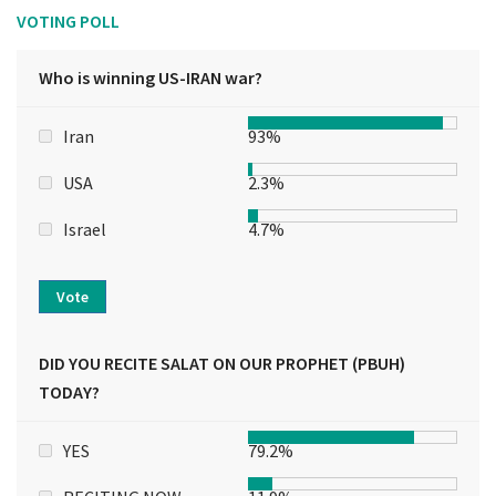
VOTING POLL
Who is winning US-IRAN war?
Iran
93%
USA
2.3%
Israel
4.7%
Vote
DID YOU RECITE SALAT ON OUR PROPHET (PBUH)
TODAY?
YES
79.2%