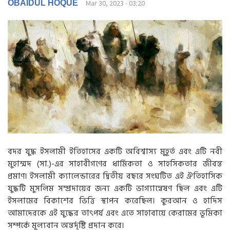
g
OBAIDUL HOQUE
Mar 30, 2023 - 03:20
a
t
i
o
n
বদর যুদ্ধ ইসলামী ইতিহাসের একটি অবিশ্বাস্য মুহূর্ত এবং এটি নবী
মুহাম্মদ (সা.)-এর সাহাবীগণের ধার্মিকতা ও সাহসিকতার জীবন্ত
প্রমাণ। ইসলামী ক্যালেন্ডারের দ্বিতীয় বছরে সংঘটিত এই ঐতিহাসিক
যুদ্ধটি মুসলিম সম্প্রদায়ের জন্য একটি ভাগ্যান্বেষণ ছিল এবং এটি
ইসলামের বিকাশের ভিত্তি স্থাপন করেছিল। কুরআন ও হাদিস
আমাদেরকে এই যুদ্ধের তাৎপর্য এবং এতে সাহাবায়ে কেরামের ভূমিকা
সম্পর্কে মূল্যবান অন্তর্দৃষ্টি প্রদান করে।