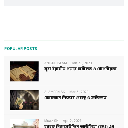
POPULAR POSTS
ANIKUL ISLAM
Jan 21, 2023
সূরা ইয়াসীন পড়ার ফযীলত ও গোপনীয়তা
ALAMEEN SK
Mar 5, 2023
কোরআন শিক্ষার গুরুত্ব ও ফজিলত
Muaz SK
Apr 2, 2021
হযরত নিজামউদ্দিন আউলিয়া (রহঃ) এর