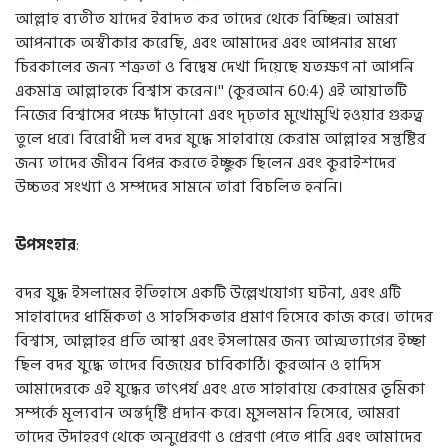
আল্লাহ ব্যতীত যাদের ইবাদত কর তাদের থেকে বিচ্ছিন্ন। আমরা
আপনাকে অস্বীকার করেছি, এবং আমাদের এবং আপনার মধ্যে
চিরকালের জন্য শত্রুতা ও বিদ্বেষ দেখা দিয়েছে যতক্ষণ না আপনি
একমাত্র আল্লাহকে বিশ্বাস করেন।'' (কুরআন 60:4) এই আয়াতটি
নিজের বিশ্বাসের পক্ষে দাঁড়ানো এবং দৃঢ়তার মুখোমুখি হওয়ার গুরুত্ব
তুলে ধরে। বিরোধী দল বদর যুদ্ধে সাহাবায়ে কেরাম আল্লাহর সন্তুষ্টির
জন্য তাদের জীবন বিপন্ন করতে ইচ্ছুক ছিলেন এবং কুরাইশদের
উচ্চতর সংখ্যা ও সম্পদের সামনে তারা বিচলিত হননি।
উপসংহার
:
বদর যুদ্ধ ইসলামের ইতিহাসে একটি উল্লেখযোগ্য ঘটনা, এবং এটি
সাহাবাদের ধার্মিকতা ও সাহসিকতার প্রমাণ হিসেবে কাজ করে। তাদের
বিশ্বাস, আল্লাহর প্রতি আস্থা এবং ইসলামের জন্য আত্মত্যাগের ইচ্ছা
ছিল বদর যুদ্ধে তাদের বিজয়ের চাবিকাঠি। কুরআন ও হাদিস
আমাদেরকে এই যুদ্ধের তাৎপর্য এবং এতে সাহাবায়ে কেরামের ভূমিকা
সম্পর্কে মূল্যবান অন্তর্দৃষ্টি প্রদান করে। মুসলমান হিসেবে, আমরা
তাদের উদাহরণ থেকে অনুপ্রেরণা ও প্রেরণা পেতে পারি এবং আমাদের