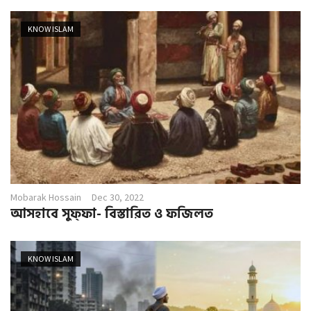
KNOW ISLAM
Mobarak Hossain
Dec 30, 2022
আসহাবে সুফ্ফা- বিস্তারিত ও ফজিলত
KNOW ISLAM