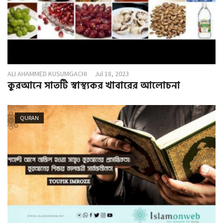
ALI AHAMMED KUSUMGACHI
Jul 18, 2023
কুরআনে সাতটি স্বাস্থ্যকর খাবারের আলোচনা
QURAN