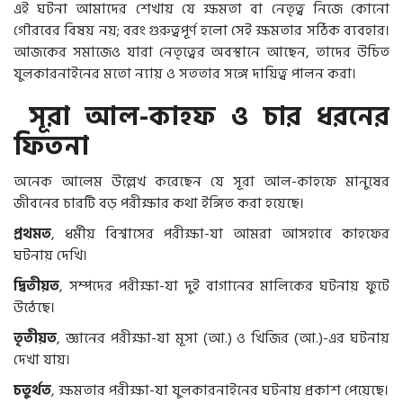
এই ঘটনা আমাদের শেখায় যে ক্ষমতা বা নেতৃত্ব নিজে কোনো
গৌরবের বিষয় নয়; বরং গুরুত্বপূর্ণ হলো সেই ক্ষমতার সঠিক ব্যবহার।
আজকের সমাজেও যারা নেতৃত্বের অবস্থানে আছেন, তাদের উচিত
যুলকারনাইনের মতো ন্যায় ও সততার সঙ্গে দায়িত্ব পালন করা।
সূরা আল-কাহফ ও চার ধরনের
ফিতনা
অনেক আলেম উল্লেখ করেছেন যে সূরা আল-কাহফে মানুষের
জীবনের চারটি বড় পরীক্ষার কথা ইঙ্গিত করা হয়েছে।
প্রথমত
, ধর্মীয় বিশ্বাসের পরীক্ষা-যা আমরা আসহাবে কাহফের
ঘটনায় দেখি।
দ্বিতীয়ত
, সম্পদের পরীক্ষা-যা দুই বাগানের মালিকের ঘটনায় ফুটে
উঠেছে।
তৃতীয়ত
, জ্ঞানের পরীক্ষা-যা মূসা (আ.) ও খিজির (আ.)-এর ঘটনায়
দেখা যায়।
চতুর্থত
, ক্ষমতার পরীক্ষা-যা যুলকারনাইনের ঘটনায় প্রকাশ পেয়েছে।