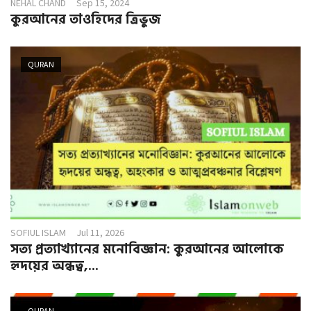
NEHAL CHAND
Sep 15, 2024
কুরআনের তাওহিদের ত্রিভুজ
QURAN
SOFIUL ISLAM
Jul 11, 2026
সত্য প্রত্যাখ্যানের মনোবিজ্ঞান: কুরআনের আলোকে
হৃদয়ের অন্ধত্ব,...
QURAN