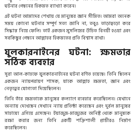
ঘটনার পেছনের হিকমত ব্যাখ্যা করেন।
এই ঘটনা আমাদের শেখায় যে মানুষের জ্ঞান সীমিত। আমরা অনেক
সময় কোনো ঘটনার সম্পূর্ণ সত্য জানি না, তবুও তাড়াহুড়ো করে
সিদ্ধান্ত নিয়ে ফেলি। তাই একজন মুসলিমের উচিত বিনয়ী হওয়া এবং
সবকিছুর পেছনে আল্লাহর হিকমতের প্রতি বিশ্বাস রাখা।
যুলকারনাইনের ঘটনা: ক্ষমতার
সঠিক ব্যবহার
সূরা আল-কাহফে যুলকারনাইনের ঘটনা বর্ণিত হয়েছে। তিনি ছিলেন
একজন ন্যায়পরায়ণ শাসক, যাকে আল্লাহ ক্ষমতা, জ্ঞান এবং
নেতৃত্বের যোগ্যতা দিয়েছিলেন।
তিনি তাঁর ক্ষমতাকে মানুষের কল্যাণে ব্যবহার করেছিলেন। যেখানে
অন্যায় দেখেছেন সেখানে ন্যায় প্রতিষ্ঠা করেছেন এবং দুর্বল মানুষের
সাহায্যে এগিয়ে এসেছেন। ইয়াজুজ-মাজুজের অনিষ্ট থেকে মানুষকে
রক্ষা করার জন্য তিনি একটি শক্তিশালী প্রাচীরও নির্মাণ
করেছিলেন।