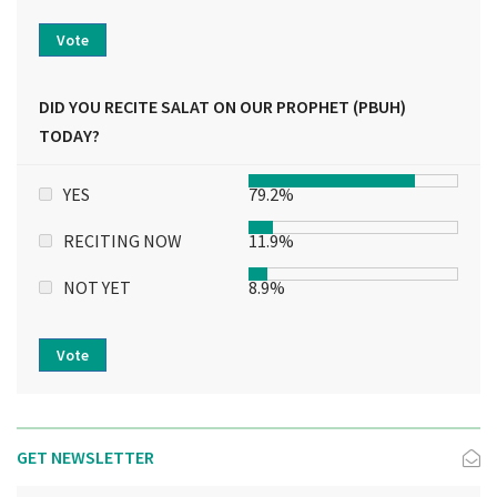
Vote
DID YOU RECITE SALAT ON OUR PROPHET (PBUH)
TODAY?
YES
79.2%
RECITING NOW
11.9%
NOT YET
8.9%
Vote
GET NEWSLETTER