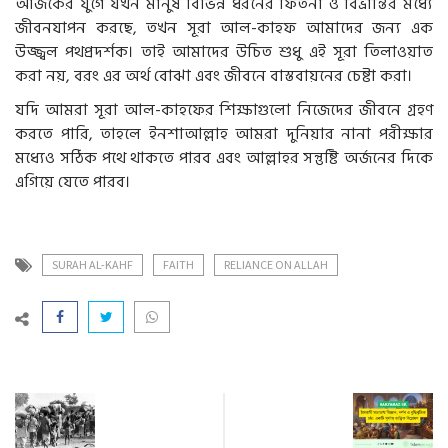
আজকের যুগে যখন মানুষ বিভিন্ন ধরনের ফিতনা ও বিভ্রান্তির মধ্যে
জীবনযাপন করছে, তখন সূরা আল-কাহফ আমাদের জন্য এক
উজ্জ্বল পথপ্রদর্শক। তাই আমাদের উচিত শুধু এই সূরা তিলাওয়াত
করা নয়, বরং এর অর্থ বোঝা এবং জীবনে বাস্তবায়নের চেষ্টা করা।
যদি আমরা সূরা আল-কাহফের শিক্ষাগুলো নিজেদের জীবনে গ্রহণ
করতে পারি, তাহলে ইনশাআল্লাহ আমরা দুনিয়ার নানা পরীক্ষার
মধ্যেও সঠিক পথে থাকতে পারব এবং আল্লাহর সন্তুষ্টি অর্জনের দিকে
এগিয়ে যেতে পারব।
SURAH AL-KAHF
FAITH
RELIANCE ON ALLAH