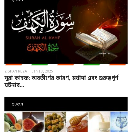
ZISHAN REZA
Jan 13, 2025
সুরা কাহফ: অবতীর্ণের কারণ, মর্যাদা এবং গুরুত্বপূর্ণ
ঘটনার...
QURAN