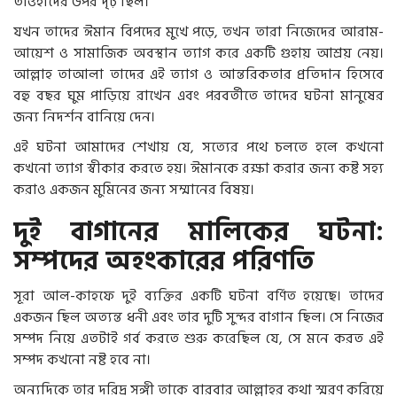
তাওহীদের উপর দৃঢ় ছিল।
যখন তাদের ঈমান বিপদের মুখে পড়ে, তখন তারা নিজেদের আরাম-
আয়েশ ও সামাজিক অবস্থান ত্যাগ করে একটি গুহায় আশ্রয় নেয়।
আল্লাহ তাআলা তাদের এই ত্যাগ ও আন্তরিকতার প্রতিদান হিসেবে
বহু বছর ঘুম পাড়িয়ে রাখেন এবং পরবর্তীতে তাদের ঘটনা মানুষের
জন্য নিদর্শন বানিয়ে দেন।
এই ঘটনা আমাদের শেখায় যে, সত্যের পথে চলতে হলে কখনো
কখনো ত্যাগ স্বীকার করতে হয়। ঈমানকে রক্ষা করার জন্য কষ্ট সহ্য
করাও একজন মুমিনের জন্য সম্মানের বিষয়।
দুই বাগানের মালিকের ঘটনা:
সম্পদের অহংকারের পরিণতি
সূরা আল-কাহফে দুই ব্যক্তির একটি ঘটনা বর্ণিত হয়েছে। তাদের
একজন ছিল অত্যন্ত ধনী এবং তার দুটি সুন্দর বাগান ছিল। সে নিজের
সম্পদ নিয়ে এতটাই গর্ব করতে শুরু করেছিল যে, সে মনে করত এই
সম্পদ কখনো নষ্ট হবে না।
অন্যদিকে তার দরিদ্র সঙ্গী তাকে বারবার আল্লাহর কথা স্মরণ করিয়ে