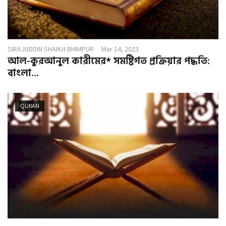
SIRAJUDDIN SHAIKH BHIMPUR
Mar 14, 2023
আল-কুরআনুল কারীমের* সমষ্টিগত প্রক্রিয়ার পদ্ধতি:
বাংলা...
QURAN