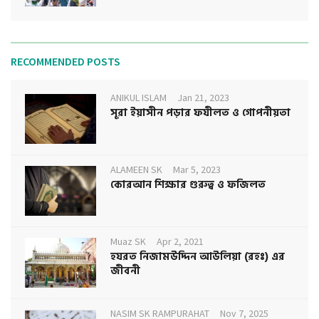
RECOMMENDED POSTS
ANIKUL ISLAM
Jan 21, 2023
সূরা ইয়াসীন পড়ার ফযীলত ও গোপনীয়তা
ALAMEEN SK
Mar 5, 2023
কোরআন শিক্ষার গুরুত্ব ও ফজিলত
Muaz SK
Apr 2, 2021
হযরত নিজামউদ্দিন আউলিয়া (রহঃ) এর
জীবনী
NASIM SK RAMPURAHAT
Nov 7, 2025