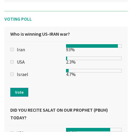
VOTING POLL
Who is winning US-IRAN war?
Iran
93%
USA
2.3%
Israel
4.7%
Vote
DID YOU RECITE SALAT ON OUR PROPHET (PBUH)
TODAY?