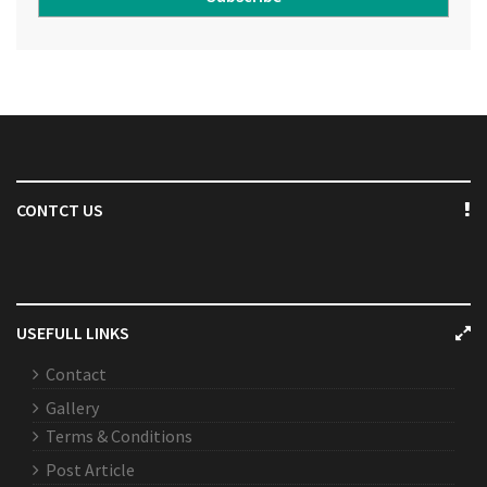
CONTCT US
USEFULL LINKS
Contact
Gallery
Terms & Conditions
Post Article