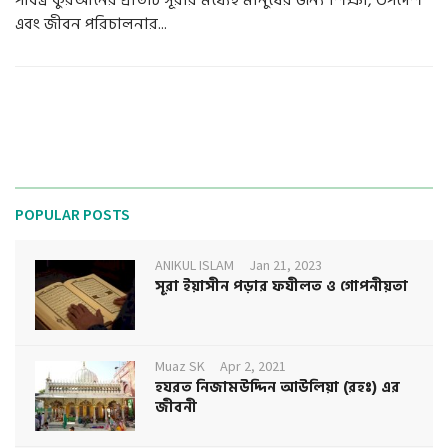
এবং জীবন পরিচালনার...
POPULAR POSTS
ANIKUL ISLAM
Jan 21, 2023
সূরা ইয়াসীন পড়ার ফযীলত ও গোপনীয়তা
Muaz SK
Apr 2, 2021
হযরত নিজামউদ্দিন আউলিয়া (রহঃ) এর
জীবনী