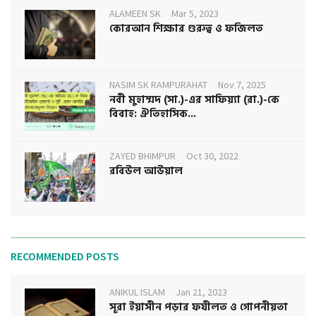
ALAMEEN SK
Mar 5, 2023
কোরআন শিক্ষার গুরুত্ব ও ফজিলত
NASIM SK RAMPURAHAT
Nov 7, 2025
নবী মুহাম্মদ (সা.)-এর সাফিয়্যা (রা.)-কে
বিবাহ: ঐতিহাসিক...
ZAYED BHIMPUR
Oct 30, 2022
রবিউল আউয়াল
RECOMMENDED POSTS
ANIKUL ISLAM
Jan 21, 2023
সূরা ইয়াসীন পড়ার ফযীলত ও গোপনীয়তা