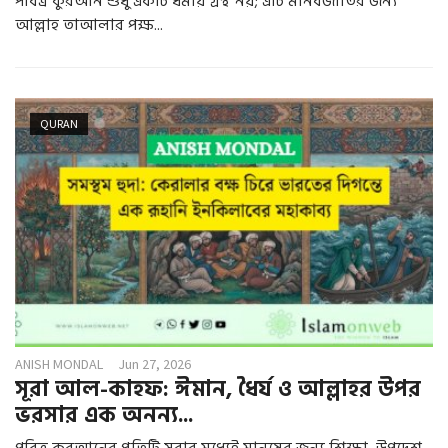
পবিত্র কুরআন শুধু একটি ধর্মীয় গ্রন্থ নয়; এটি মানবজাতির জন্য
আল্লাহ তাআলার পক্ষ...
QURAN
ANISH MONDAL
Jun 27, 2026
সূরা আল-কাহফ: ঈমান, ধৈর্য ও আল্লাহর উপর
ভরসার এক অনন্য...
পবিত্র কুরআনের প্রতিটি সূরার মধ্যেই মানুষের জন্য শিক্ষা, উপদেশ