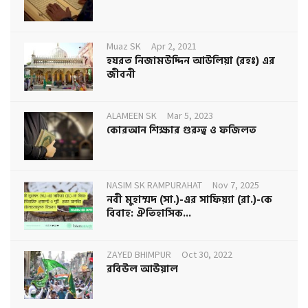
Muaz SK
Apr 2, 2021
হযরত নিজামউদ্দিন আউলিয়া (রহঃ) এর
জীবনী
ALAMEEN SK
Mar 5, 2023
কোরআন শিক্ষার গুরুত্ব ও ফজিলত
NASIM SK RAMPURAHAT
Nov 7, 2025
নবী মুহাম্মদ (সা.)-এর সাফিয়্যা (রা.)-কে
বিবাহ: ঐতিহাসিক...
ZAYED BHIMPUR
Oct 30, 2022
রবিউল আউয়াল