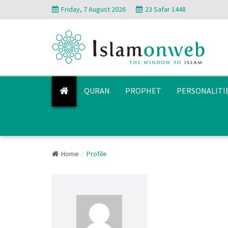
Friday, 7 August 2026
23 Safar 1448
QURAN
PROPHET
PERSONALITI
Home
Profile