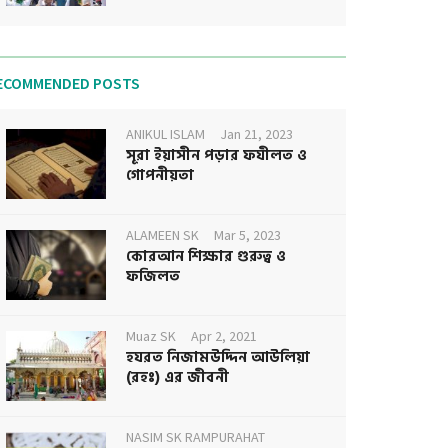
ECOMMENDED POSTS
ANIKUL ISLAM
Jan 21, 2023
সূরা ইয়াসীন পড়ার ফযীলত ও
গোপনীয়তা
ALAMEEN SK
Mar 5, 2023
কোরআন শিক্ষার গুরুত্ব ও
ফজিলত
Muaz SK
Apr 2, 2021
হযরত নিজামউদ্দিন আউলিয়া
(রহঃ) এর জীবনী
NASIM SK RAMPURAHAT