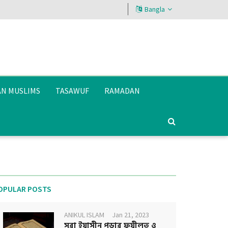
Bangla
AN MUSLIMS
TASAWUF
RAMADAN
OPULAR POSTS
ANIKUL ISLAM
Jan 21, 2023
সূরা ইয়াসীন পড়ার ফযীলত ও