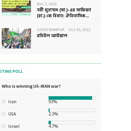
Nov 7, 2025
নবী মুহাম্মদ (সা.)-এর সাফিয়্যা
(রা.)-কে বিবাহ: ঐতিহাসিক...
ZAYED BHIMPUR
Oct 30, 2022
রবিউল আউয়াল
OTING POLL
Who is winning US-IRAN war?
Iran
93%
USA
2.3%
Israel
4.7%