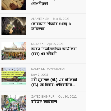
গোপনীয়তা
ALAMEEN SK
Mar 5, 2023
কোরআন শিক্ষার গুরুত্ব ও
ফজিলত
Muaz SK
Apr 2, 2021
হযরত নিজামউদ্দিন আউলিয়া
(রহঃ) এর জীবনী
NASIM SK RAMPURAHAT
Nov 7, 2025
নবী মুহাম্মদ (সা.)-এর সাফিয়্যা
(রা.)-কে বিবাহ: ঐতিহাসিক...
ZAYED BHIMPUR
Oct 30, 2022
রবিউল আউয়াল