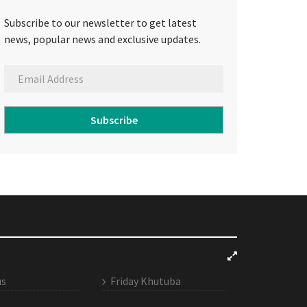
Subscribe to our newsletter to get latest
news, popular news and exclusive updates.
Subscribe
us
Friday Khutuba