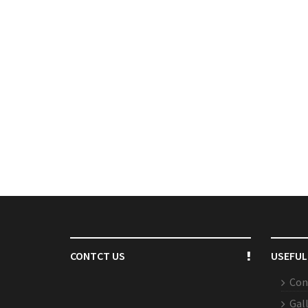
CONTCT US
USEFUL
Con
Gal