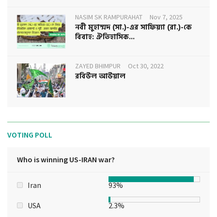
NASIM SK RAMPURAHAT
Nov 7, 2025
নবী মুহাম্মদ (সা.)-এর সাফিয়্যা (রা.)-কে
বিবাহ: ঐতিহাসিক...
ZAYED BHIMPUR
Oct 30, 2022
রবিউল আউয়াল
VOTING POLL
Who is winning US-IRAN war?
Iran
93%
USA
2.3%