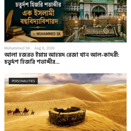
Muhammed SK
Aug 8, 2026
আলা হজরত ইমাম আহমদ রেজা খান আল-কাদরী:
চতুর্দশ হিজরি শতাব্দীর...
PERSONALITIES