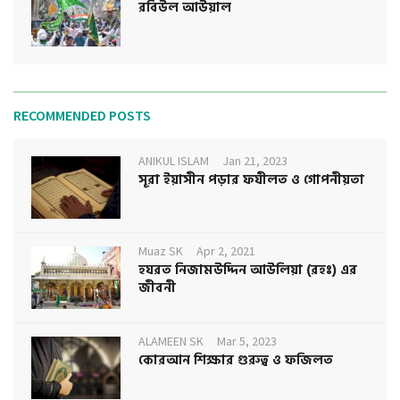
রবিউল আউয়াল
RECOMMENDED POSTS
ANIKUL ISLAM
Jan 21, 2023
সূরা ইয়াসীন পড়ার ফযীলত ও গোপনীয়তা
Muaz SK
Apr 2, 2021
হযরত নিজামউদ্দিন আউলিয়া (রহঃ) এর
জীবনী
ALAMEEN SK
Mar 5, 2023
কোরআন শিক্ষার গুরুত্ব ও ফজিলত