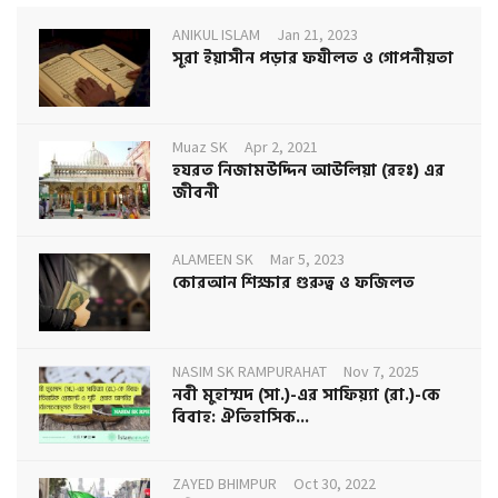
ANIKUL ISLAM
Jan 21, 2023
সূরা ইয়াসীন পড়ার ফযীলত ও গোপনীয়তা
Muaz SK
Apr 2, 2021
হযরত নিজামউদ্দিন আউলিয়া (রহঃ) এর
জীবনী
ALAMEEN SK
Mar 5, 2023
কোরআন শিক্ষার গুরুত্ব ও ফজিলত
NASIM SK RAMPURAHAT
Nov 7, 2025
নবী মুহাম্মদ (সা.)-এর সাফিয়্যা (রা.)-কে
বিবাহ: ঐতিহাসিক...
ZAYED BHIMPUR
Oct 30, 2022