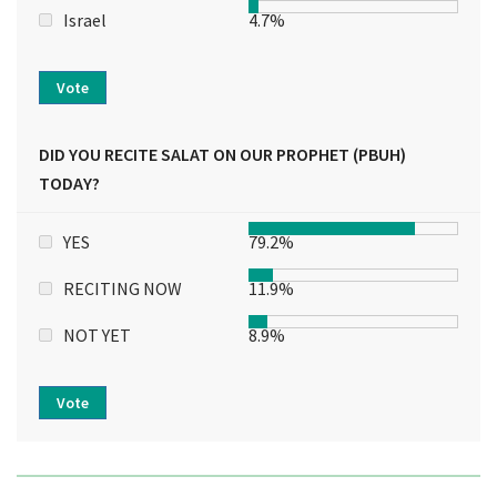
Israel
4.7%
Vote
DID YOU RECITE SALAT ON OUR PROPHET (PBUH)
TODAY?
YES
79.2%
RECITING NOW
11.9%
NOT YET
8.9%
Vote