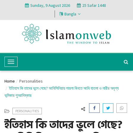
Sunday, 9 August 2026
25 Safar 1448
Bangla
T
o
g
Home
Personalities
g
ইতিহাস কি তাদের ভুলে গেছে? আবিসিনিয়ায় লায়লা বিনতে আবি হাতমা ও নারীর অদৃশ্য
l
ভূমিকার পুনরাবিষ্কার
e
N
PERSONALITIES
a
ইতিহাস কি তাদের ভুলে গেছে?
v
i