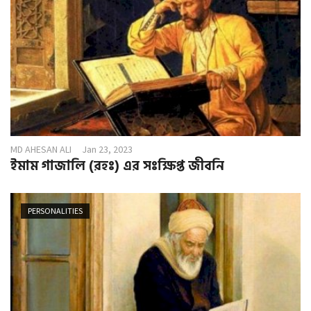
MD AHESAN ALI
Jan 23, 2023
ইমাম গাজালি (রহঃ) এর সঃক্ষিপ্ত জীবনি
PERSONALITIES