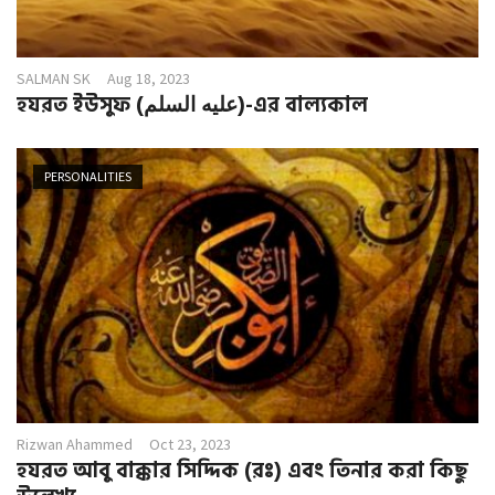
SALMAN SK
Aug 18, 2023
হযরত ইউসুফ (عليه السلم)-এর বাল্যকাল
PERSONALITIES
Rizwan Ahammed
Oct 23, 2023
হযরত আবু বাক্কার সিদ্দিক (রঃ) এবং তিনার করা কিছু