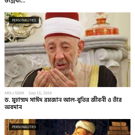
উল্লেখ্য...
PERSONALITIES
ARAJ SEKH
Sep 15, 2024
ড. মুহাম্মদ সাঈদ রমজান আল-বুতির জীবনী ও তাঁর
অবদান
PERSONALITIES