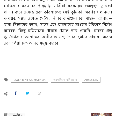
নৈতিক পরিবর্তনের প্রক্রিয়ায় নারীরা সবসময়ই গুরুত্বপূর্ণ ভূমিকা
পালন করে এসেছে এবং ভবিষ্যতেও সেই ভূমিকা অব্যাহত থাকবে।
অতএব, সময় এসেছে সেইসব নীরব কণ্ঠগুলোকে সামনে আনার—
যারা নিজেদের ত্যাগ, সাহস এবং অবদানের মাধ্যমে ইতিহাস নির্মাণ
করেছে, কিন্তু ইতিহাসের পাতায় পর্যাপ্ত স্থান পায়নি। তাদের গল্প
পুনর্জাগরণই আমাদের অতীতকে সম্পূর্ণভাবে বুঝতে সাহায্য করবে
এবং বর্তমানকে আরও সমৃদ্ধ করবে।
LAYLA BINT ABI HATHMA
লায়লা বিনতে আবি হাতমা
ABYSSINIA