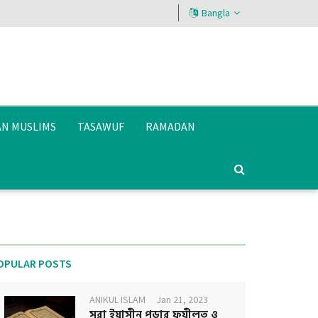
Bangla
AN MUSLIMS
TASAWUF
RAMADAN
OPULAR POSTS
ANIKUL ISLAM
Jan 21, 2023
সূরা ইয়াসীন পড়ার ফযীলত ও