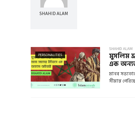
SHAHID ALAM
SHAHID ALAM
মুসলিম ভ
PERSONALITIES
এক অন্যত
মানব সভ্যতার
সীমান্ত পেরিয়ে