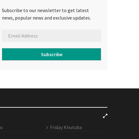
Subscribe to our newsletter to get latest
news, popular news and exclusive updates.
Subscribe
us
Friday Khutuba