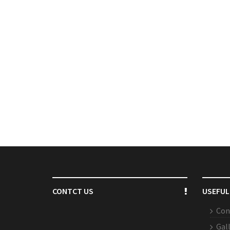
CONTCT US
USEFUL
Con
Gal