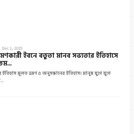
Dec 1, 2025
্রমণকারী ইবনে বতুতা মানব সভ্যতার ইতিহাসে
ম...
 ইতিহাস মূলত ভ্রমণ ও অনুসন্ধানের ইতিহাস। মানুষ যুগে যুগে
...