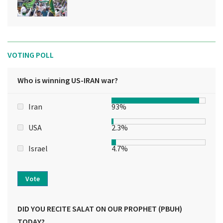
VOTING POLL
Who is winning US-IRAN war?
Iran
93%
USA
2.3%
Israel
4.7%
Vote
DID YOU RECITE SALAT ON OUR PROPHET (PBUH)
TODAY?