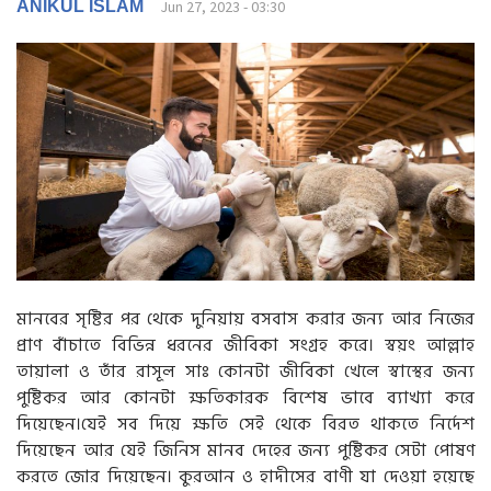
g
ANIKUL ISLAM
Jun 27, 2023 - 03:30
a
t
i
o
n
মানবের সৃষ্টির পর থেকে দুনিয়ায় বসবাস করার জন্য আর নিজের
প্রাণ বাঁচাতে বিভিন্ন ধরনের জীবিকা সংগ্রহ করে। স্বয়ং আল্লাহ
তায়ালা ও তাঁর রাসূল সাঃ কোনটা জীবিকা খেলে স্বাস্থের জন্য
পুষ্টিকর আর কোনটা ক্ষতিকারক বিশেষ ভাবে ব্যাখ্যা করে
দিয়েছেন।যেই সব দিয়ে ক্ষতি সেই থেকে বিরত থাকতে নির্দেশ
দিয়েছেন আর যেই জিনিস মানব দেহের জন্য পুষ্টিকর সেটা পোষণ
করতে জোর দিয়েছেন। কুরআন ও হাদীসের বাণী যা দেওয়া হয়েছে