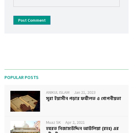
Post Comment
POPULAR POSTS
ANIKUL ISLAM
Jan 21, 2023
সূরা ইয়াসীন পড়ার ফযীলত ও গোপনীয়তা
Muaz SK
Apr 2, 2021
হযরত নিজামউদ্দিন আউলিয়া (রহঃ) এর