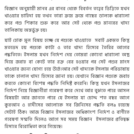
বিজ্ঞান অনুযায়ী মানব এর বানর থেকে বিবর্তন তত্ত্বের ভিত্তিতে যখন
খাওয়ার চাহিদা হয় তখন তারা ক্রমে ক্রমে গাছের ডালকে ধারালো
করে পশু শিকার শুরু করে আর সেই থেকে পশু মানবের খাদ্য
তালিকায় অন্তর্ভুক্ত হয়।
যাই হোক মূল বিষয় হচ্ছে যে পশুকে খাওয়াতে সবাই একমত কিন্তু
মতভেদ হয় পশুকে কাটা ও তার খাদ্য হিসেবে তৈরির আগের
পদ্ধতিতে। ইসলাম যখন নির্দেশ দেয় তোমরা কোনো ধারালো অস্ত্র
দিয়ে জবাহ বা কেটে তার রক্ত বের হওয়ার পর সেই পশুর মাংস
খাওয়ার জন্যে যোগ্য হয়ে উঠে।আর সেই খাদ্যকে ইসলাম পরিভাষায়
তাকে হালাল খাদ্য হিসেবে জানা হয়। যেখানে বিজ্ঞান পশুকে জবাহ
করতে কোনো বিশেষ পদ্ধতি নিদির্ষ্ট করেনি। কিন্তু যখন ইসলামের
নির্দেশ নিয়ে বিজ্ঞানীরা গবেষণা করে দেখে আর বুঝতে পারে আসল
বিষয়টা আর জানতে পারে যে ইসলাম যা চোদ্দ শত বছর আগে
কুরআন ও হাদীসের আলোকে সব জিনিসের পদ্ধতি বলa হয়েছে
সেটাই ঠিক। আজ বিজ্ঞান ইসলামের অধিকাংশ নির্দেশ ও বাণীতে
গবেষণা সম্মতি দিলেও আগে সব সময় বিজ্ঞান ইসলামের প্রতিদ্বন্ধ
হিসাবে বিরোধিতা করে গিয়েছে।