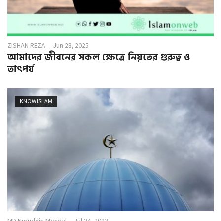
ZISHAN REZA
Jun 28, 2025
আমাদের জীবনের সকল ক্ষেত্রে নিয়তের গুরুত্ব ও
তাৎপর্য
KNOW ISLAM
MD Nuruddin Mondal
Jul 24, 2023