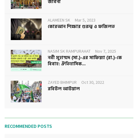
জীবনী
ALAMEEN SK
Mar 5, 2023
কোরআন শিক্ষার গুরুত্ব ও ফজিলত
NASIM SK RAMPURAHAT
Nov 7, 2025
নবী মুহাম্মদ (সা.)-এর সাফিয়্যা (রা.)-কে
বিবাহ: ঐতিহাসিক...
ZAYED BHIMPUR
Oct 30, 2022
রবিউল আউয়াল
RECOMMENDED POSTS