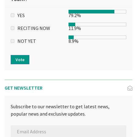
YES
79.2%
RECITING NOW
11.9%
NOT YET
8.9%
Vote
GET NEWSLETTER
Subscribe to our newsletter to get latest news,
popular news and exclusive updates.