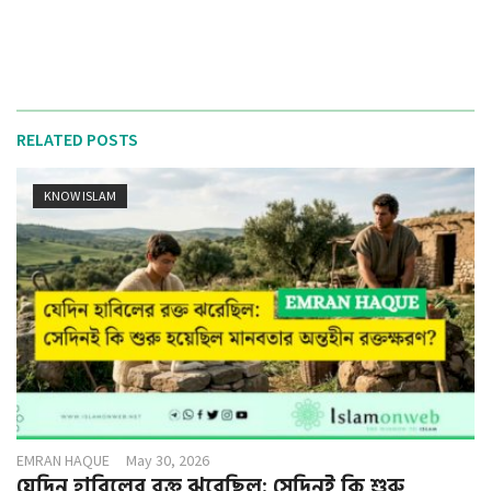
RELATED POSTS
KNOW ISLAM
EMRAN HAQUE
May 30, 2026
যেদিন হাবিলের রক্ত ঝরেছিল: সেদিনই কি শুরু