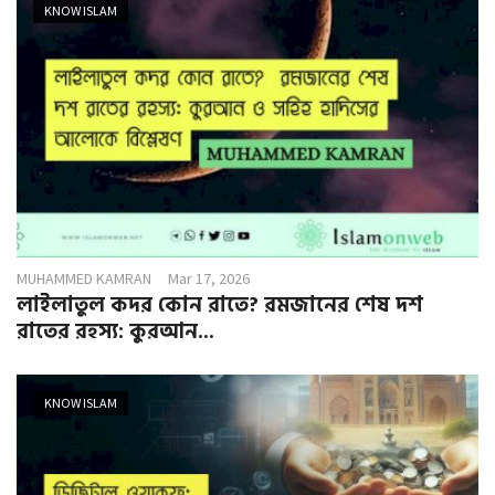
KNOW ISLAM
MUHAMMED KAMRAN
Mar 17, 2026
লাইলাতুল কদর কোন রাতে? রমজানের শেষ দশ
রাতের রহস্য: কুরআন...
KNOW ISLAM