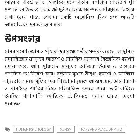
আত্মার পরিশুদ্ধি ও আল্লাহর সঙ্গে গভীর সম্পর্কের মাধ্যমেই পূর্ণ
প্রশান্তি অর্জিত হয়। তাই এই দুই পদ্ধতিকে পরস্পরের পরিপূরক হিসেবে
দেখা যেতে পারে, যেখানে একটি বৈজ্ঞানিক দিক এবং অন্যটি
আধ্যাত্মিক দিককে তুলে ধরে।
উপসংহার
মানব মনোবিজ্ঞান ও সুফিবাদের মধ্যে গভীর সম্পর্ক রয়েছে। আধুনিক
মনোবিজ্ঞান মানুষের আচরণ ও মানসিক সমস্যার বৈজ্ঞানিক ব্যাখ্যা
প্রদান করে, আর সুফিবাদ মানুষের আত্মিক উন্নতি ও অন্তরের
প্রশান্তির পথ নির্দেশ করে। বর্তমান যুগের উদ্বেগ, হতাশা ও আত্মিক
শূন্যতার সময়ে সুফিবাদের শিক্ষা মানুষকে আত্মসংযম, ভালোবাসা
ও মানসিক শান্তির দিকে পরিচালিত করতে পারে। তাই বাহ্যিক
উন্নতির পাশাপাশি আত্মিক উন্নতিকেও সমান গুরুত্ব দেওয়া
প্রয়োজন।
HUMAN PSYCHOLOGY
SUFISM
NAFS AND PEACE OF MIND