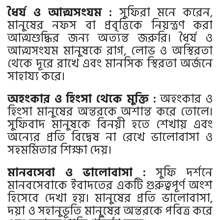
ধৈর্য ও আত্মসংযম :
সুফিরা মনে করেন,
মানুষের নফস বা প্রবৃত্তিকে নিয়ন্ত্রণ করা
আত্মশুদ্ধির জন্য অত্যন্ত জরুরি। ধৈর্য ও
আত্মসংযম মানুষকে রাগ, লোভ ও অস্থিরতা
থেকে দূরে রাখে এবং মানসিক স্থিরতা অর্জনে
সাহায্য করে।
অহংকার ও হিংসা থেকে মুক্তি :
অহংকার ও
হিংসা মানুষের অন্তরকে অশান্ত করে তোলে।
সুফিবাদ মানুষকে বিনয়ী হতে শেখায় এবং
অন্যের প্রতি বিদ্বেষ না রেখে ভালোবাসা ও
সহমর্মিতার শিক্ষা দেয়।
মানবসেবা ও ভালোবাসা :
সুফি দর্শনে
মানবসেবাকে ইবাদতের একটি গুরুত্বপূর্ণ অংশ
হিসেবে দেখা হয়। মানুষের প্রতি ভালোবাসা,
দয়া ও সহানুভূতি মানুষের অন্তরকে পবিত্র করে