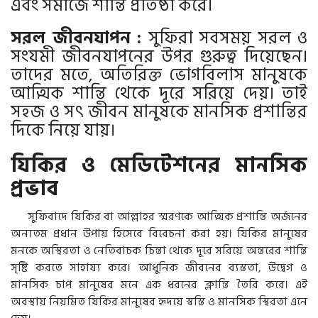
এবং সমাজে শান্তি প্রতিষ্ঠা করে।
সরল জীবনযাপন :
সুফিরা সবসময় সরল ও
সংযমী জীবনযাপনের উপর গুরুত্ব দিয়েছেন।
তাদের মতে, অতিরিক্ত ভোগবিলাস মানুষকে
আত্মিক শান্তি থেকে দূরে সরিয়ে দেয়। তাই
সহজ ও সৎ জীবন মানুষকে মানসিক প্রশান্তির
দিকে নিয়ে যায়।
যিকির ও মেডিটেশনের মানসিক
প্রভাব
সুফিবাদে যিকির বা আল্লাহর স্মরণকে আত্মিক প্রশান্তি অর্জনের
অন্যতম প্রধান উপায় হিসেবে বিবেচনা করা হয়। যিকির মানুষের
মনকে অস্থিরতা ও নেতিবাচক চিন্তা থেকে দূরে সরিয়ে অন্তরের শান্তি
সৃষ্টি করতে সাহায্য করে। আধুনিক জীবনের ব্যস্ততা, উদ্বেগ ও
মানসিক চাপ মানুষের মনে এক ধরনের ক্লান্তি তৈরি করে। এই
অবস্থায় নিয়মিত যিকির মানুষের হৃদয়ে স্বস্তি ও মানসিক স্থিরতা এনে