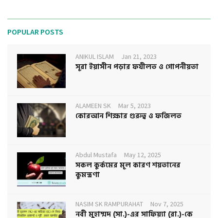
POPULAR POSTS
ANIKUL ISLAM
Jan 21, 2023
সূরা ইয়াসীন পড়ার ফযীলত ও গোপনীয়তা
ALAMEEN SK
Mar 5, 2023
কোরআন শিক্ষার গুরুত্ব ও ফজিলত
Abdul Mustafa
May 12, 2025
সকল কুর্কমের মূল কারণ শয়তানের
কুমন্ত্রণা
NASIM SK RAMPURAHAT
Nov 7, 2025
নবী মুহাম্মদ (সা.)-এর সাফিয়্যা (রা.)-কে