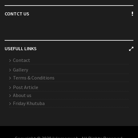
CONTCT US
USEFULL LINKS
Contact
Gallery
Terms & Conditions
Post Article
About us
Friday Khutuba