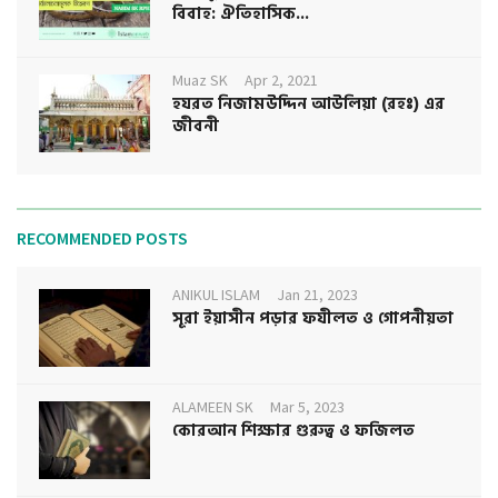
বিবাহ: ঐতিহাসিক...
Muaz SK
Apr 2, 2021
হযরত নিজামউদ্দিন আউলিয়া (রহঃ) এর
জীবনী
RECOMMENDED POSTS
ANIKUL ISLAM
Jan 21, 2023
সূরা ইয়াসীন পড়ার ফযীলত ও গোপনীয়তা
ALAMEEN SK
Mar 5, 2023
কোরআন শিক্ষার গুরুত্ব ও ফজিলত