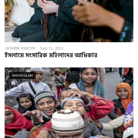
JASMINE KHATUN
Sep 11, 2023
ইসলামে সংসারিক মহিলাদের আধিকার
KNOW ISLAM