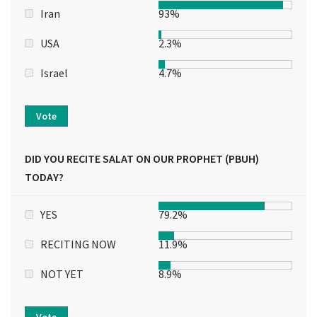
Iran
93%
USA
2.3%
Israel
4.7%
Vote
DID YOU RECITE SALAT ON OUR PROPHET (PBUH)
TODAY?
YES
79.2%
RECITING NOW
11.9%
NOT YET
8.9%