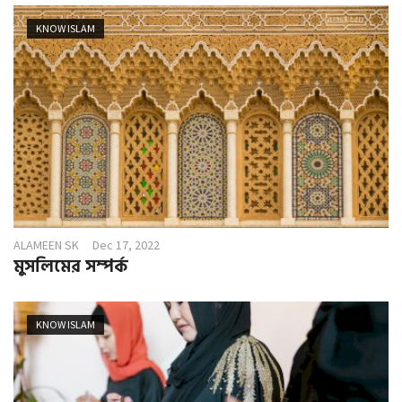
KNOW ISLAM
ALAMEEN SK
Dec 17, 2022
মুসলিমের সম্পর্ক
KNOW ISLAM