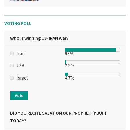
VOTING POLL
Who is winning US-IRAN war?
Iran
93%
USA
2.3%
Israel
4.7%
Vote
DID YOU RECITE SALAT ON OUR PROPHET (PBUH)
TODAY?