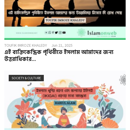
TOUFIK IMROZE KHALEDY
Jun 21, 2025
এই ব্যক্তিকেন্দ্রিক পৃথিবীতে ইসলাম আমাদের জন্য
উত্তরাধিকার...
SOCIETY & CULTURE