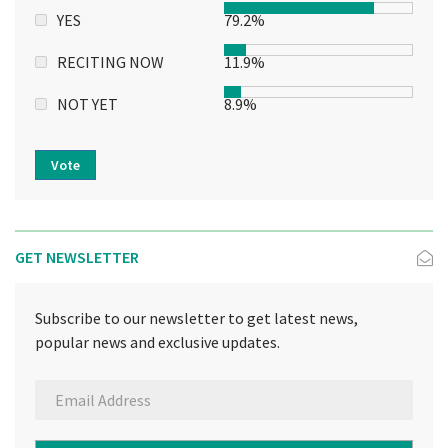
YES
79.2%
RECITING NOW
11.9%
NOT YET
8.9%
Vote
GET NEWSLETTER
Subscribe to our newsletter to get latest news,
popular news and exclusive updates.