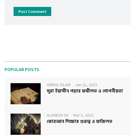
Post Comment
POPULAR POSTS
ANIKUL ISLAM
Jan 21, 2023
সূরা ইয়াসীন পড়ার ফযীলত ও গোপনীয়তা
ALAMEEN SK
Mar 5, 2023
কোরআন শিক্ষার গুরুত্ব ও ফজিলত