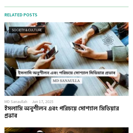
RELATED POSTS
SOCIETY & CULTURE
MD Sanaullah
Jun 17, 2025
ইসলামি অনুশীলন এবং পরিচয়ে সোশ্যাল মিডিয়ার
প্রভাব