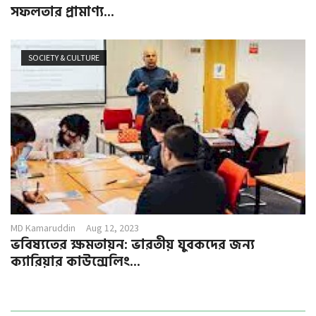
সফলতার প্রামাণ্য...
SOCIETY & CULTURE
MD Kamaruddin
Aug 12, 2023
ভবিষ্যতের ক্ষমতায়ন: ভারতীয় যুবকদের জন্য
ক্যারিয়ার কাউন্সেলিং...