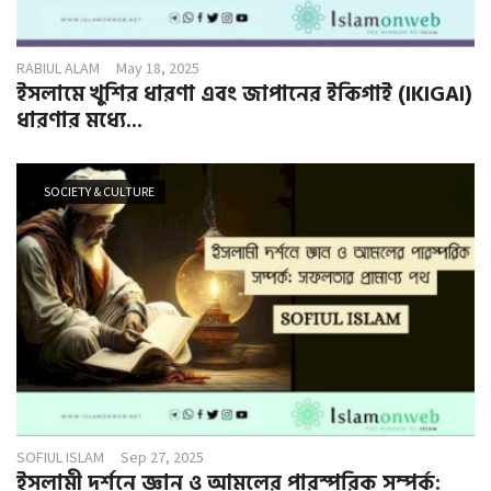
RABIUL ALAM
May 18, 2025
ইসলামে খুশির ধারণা এবং জাপানের ইকিগাই (IKIGAI)
ধারণার মধ্যে...
SOCIETY & CULTURE
SOFIUL ISLAM
Sep 27, 2025
ইসলামী দর্শনে জ্ঞান ও আমলের পারস্পরিক সম্পর্ক: