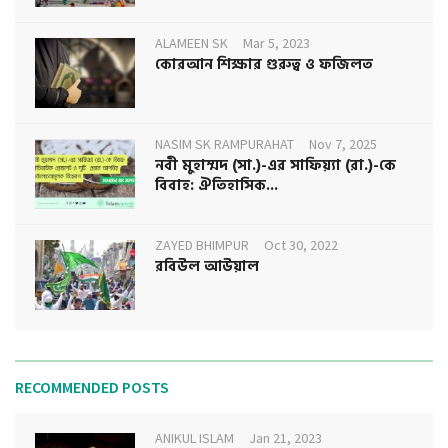
ALAMEEN SK
Mar 5, 2023
কোরআন শিক্ষার গুরুত্ব ও ফজিলত
NASIM SK RAMPURAHAT
Nov 7, 2025
নবী মুহাম্মদ (সা.)-এর সাফিয়্যা (রা.)-কে
বিবাহ: ঐতিহাসিক...
ZAYED BHIMPUR
Oct 30, 2022
রবিউল আউয়াল
RECOMMENDED POSTS
ANIKUL ISLAM
Jan 21, 2023