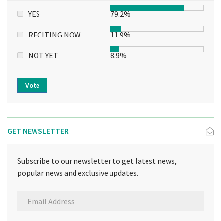
YES
79.2%
RECITING NOW
11.9%
NOT YET
8.9%
Vote
GET NEWSLETTER
Subscribe to our newsletter to get latest news,
popular news and exclusive updates.