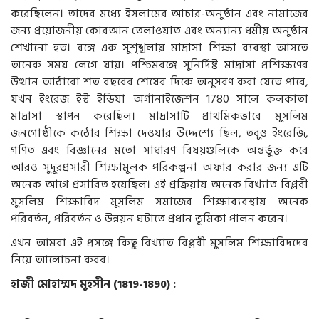
করেছিলেন। তাদের মধ্যে ইসলামের আচার-অনুষ্ঠান এবং নামাজের
জন্য প্রয়োজনীয় কোরআন তেলাওয়াত এবং অন্যান্য ধর্মীয় অনুষ্ঠান
শেখানো হত। বঙ্গে এক সুশৃঙ্খলায় মাদ্রাসা শিক্ষা ব্যবস্থা আসতে
অনেক সময় লেগে যায়। পশ্চিমবঙ্গে সুনির্দিষ্ট মাদ্রাসা প্রশিক্ষণের
উত্থান আঠারো শত বছরের শেষের দিকে অনুসরণ করা যেতে পারে,
যখন ইংরেজ ইস্ট ইন্ডিয়া অর্গানাইজেশন 1780 সালে কলকাতা
মাদ্রাসা স্থাপন করেছিল। মাদ্রাসাটি প্রাথমিকভাবে মুসলিম
জনগোষ্ঠীকে কঠোর শিক্ষা দেওয়ার উদ্দেশ্যে ছিল, তবুও ইংরেজি,
গণিত এবং বিজ্ঞানের মতো সাধারণ বিষয়গুলিকে অন্তর্ভুক্ত করে
আরও সুদূরপ্রসারী শিক্ষামূলক পরিকল্পনা অফার করার জন্য এটি
অনেক আগে প্রসারিত হয়েছিল। এই প্রক্রিয়ায় অনেক বিখ্যাত বিপ্লবী
মুসলিম শিক্ষাবিদ মুসলিম সমাজের শিক্ষাব্যবস্থায় অনেক
পরিবর্তন, পরিবর্তন ও উন্নয়ন ঘটাতে প্রধান ভূমিকা পালন করেন।
এখন আমরা এই প্রসঙ্গে কিছু বিখ্যাত বিপ্লবী মুসলিম শিক্ষাবিদদের
নিয়ে আলোচনা করব।
হাজী মোহাম্মদ মুহসীন (1819-1890) :