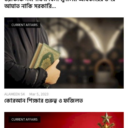
আঘাত নাকি সরকারি...
CURRENT AFFAIRS
ALAMEEN SK
Mar 5, 2023
কোরআন শিক্ষার গুরুত্ব ও ফজিলত
CURRENT AFFAIRS