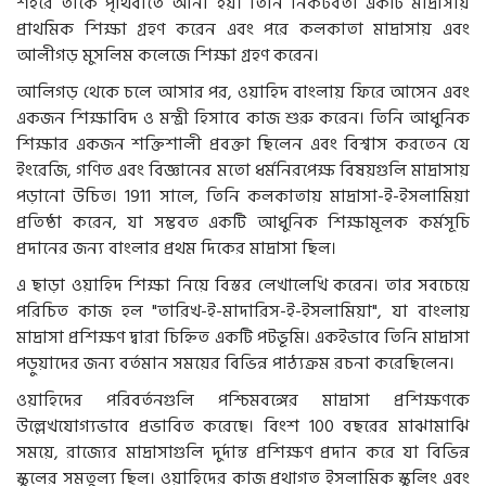
শহরে তাঁকে পৃথিবীতে আনা হয়। তিনি নিকটবর্তী একটি মাদ্রাসায়
প্রাথমিক শিক্ষা গ্রহণ করেন এবং পরে কলকাতা মাদ্রাসায় এবং
আলীগড় মুসলিম কলেজে শিক্ষা গ্রহণ করেন।
আলিগড় থেকে চলে আসার পর, ওয়াহিদ বাংলায় ফিরে আসেন এবং
একজন শিক্ষাবিদ ও মন্ত্রী হিসাবে কাজ শুরু করেন। তিনি আধুনিক
শিক্ষার একজন শক্তিশালী প্রবক্তা ছিলেন এবং বিশ্বাস করতেন যে
ইংরেজি, গণিত এবং বিজ্ঞানের মতো ধর্মনিরপেক্ষ বিষয়গুলি মাদ্রাসায়
পড়ানো উচিত। 1911 সালে, তিনি কলকাতায় মাদ্রাসা-ই-ইসলামিয়া
প্রতিষ্ঠা করেন, যা সম্ভবত একটি আধুনিক শিক্ষামূলক কর্মসূচি
প্রদানের জন্য বাংলার প্রথম দিকের মাদ্রাসা ছিল।
এ ছাড়া ওয়াহিদ শিক্ষা নিয়ে বিস্তর লেখালেখি করেন। তার সবচেয়ে
পরিচিত কাজ হল "তারিখ-ই-মাদারিস-ই-ইসলামিয়া", যা বাংলায়
মাদ্রাসা প্রশিক্ষণ দ্বারা চিহ্নিত একটি পটভূমি। একইভাবে তিনি মাদ্রাসা
পড়ুয়াদের জন্য বর্তমান সময়ের বিভিন্ন পাঠ্যক্রম রচনা করেছিলেন।
ওয়াহিদের পরিবর্তনগুলি পশ্চিমবঙ্গের মাদ্রাসা প্রশিক্ষণকে
উল্লেখযোগ্যভাবে প্রভাবিত করেছে। বিংশ 100 বছরের মাঝামাঝি
সময়ে, রাজ্যের মাদ্রাসাগুলি দুর্দান্ত প্রশিক্ষণ প্রদান করে যা বিভিন্ন
স্কুলের সমতুল্য ছিল। ওয়াহিদের কাজ প্রথাগত ইসলামিক স্কুলিং এবং