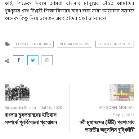
তাই, শিক্ষক দিবসে আমরা বাংলার মানুষের উচিত আমাদের
পূর্বপুরুষ এবং বিপ্লবী শিক্ষাবিদদের স্মরণ করা যারা আমাদের সমাজে
অনেক কিছু নিয়ে এসেছেন এবং তাদের শ্রদ্ধা জানাবেন।
FORGOTTEN FIGURES
BENGALI MUSLIMS
EDUCATION SYSTEM
Sirajuddin Shaikh
Jul 16, 2020
MD SOHEL MONDAL
বাংলার মুসলমানদের ইতিহাস
Sep 7, 2023
সম্পর্কে পুনর্বিবেচনা প্রয়োজন
নবী মুহাম্মদের (ﷺ) প্রশংসায়
ভারতীয় অমুসলিম বুদ্ধিজীবী