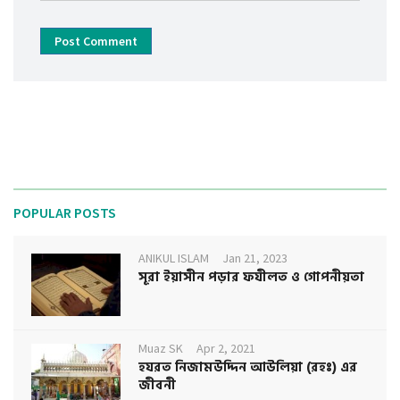
Post Comment
POPULAR POSTS
ANIKUL ISLAM
Jan 21, 2023
সূরা ইয়াসীন পড়ার ফযীলত ও গোপনীয়তা
Muaz SK
Apr 2, 2021
হযরত নিজামউদ্দিন আউলিয়া (রহঃ) এর
জীবনী