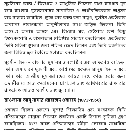
মুহসিনের কাজ ঐতিহ্যগত ও আধুনিক শিক্ষার মধ্যে ব্যবধান দূর
করে বাংলার মুসলমানদের সামাজিক ও অর্থনৈতিকভাবে অগ্রসর
হতে সাহায্য করেছিল। স্কুলে তার কাজ করা সত্ত্বেও, মুহসিন একইভাবে
অন্যান্য পরোপকারী অনুশীলনের সাথে জড়িত ছিলেন। তিনি
অসংখ্য অনাথ আশ্রম এবং বিধবার ঘর, সেইসাথে বেশ কিছু
ডিসপেনসারি ও হাসপাতাল প্রতিষ্ঠায় সাহায্য করেছিলেন। একইভাবে
তিনি মহিলা স্কুলের জন্য শক্তির ক্ষেত্র ছিলেন এবং তিনি তরুণীদের
জন্য বিভিন্ন স্কুল তৈরিতে সহায়তা করেছিলেন।
মুহসীন ছিলেন বাংলার মুসলিম জনগোষ্ঠীর এক অতিক্রান্ত ব্যক্তিত্ব।
তিনি অসাধারণ দূরদর্শী এবং আশ্বাসের একজন মানুষ ছিলেন এবং
তিনি তার আত্মীয় মুসলমানদের অস্তিত্ব নিয়ে কাজ করার জন্য
উদ্যমীভাবে কাজ করেছিলেন। প্রশিক্ষণ এবং পরার্থপরতার প্রতি তার
প্রতিশ্রুতি আজও স্মরণীয় এবং মূল্যবান।
মাওলানা আবু নাসার মোহাম্মদ ওয়াহেদ (1873-1950)
ওয়াহেদ ছিলেন একজন সুস্পষ্ট শিক্ষাবিদ এবং সংস্কারক যিনি
পশ্চিমবঙ্গের মাদ্রাসা শিক্ষার উন্নতিতে একটি বিশাল ভূমিকা গ্রহণ
করেছিলেন। 1873 সালে পশ্চিমবঙ্গের নদীয়া এলাকার মাঝদিয়া