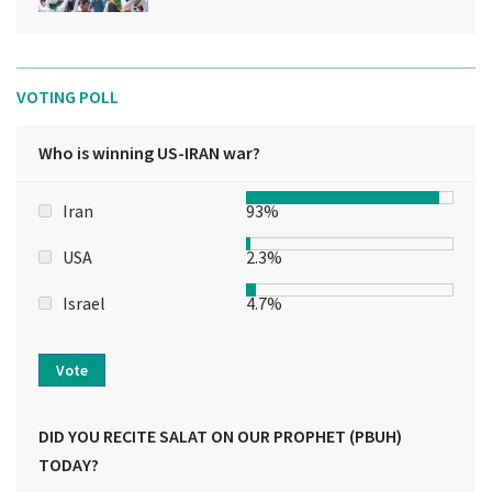
VOTING POLL
Who is winning US-IRAN war?
Iran
93%
USA
2.3%
Israel
4.7%
Vote
DID YOU RECITE SALAT ON OUR PROPHET (PBUH)
TODAY?