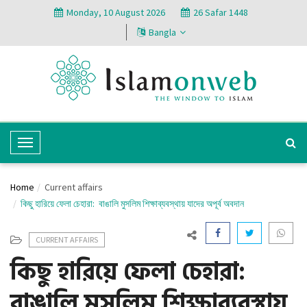
Monday, 10 August 2026
26 Safar 1448
Bangla
T
o
g
Home
Current affairs
g
কিছু হারিয়ে ফেলা চেহারা: বাঙালি মুসলিম শিক্ষাব্যবস্থায় যাদের অপূর্ব অবদান
l
e
CURRENT AFFAIRS
N
কিছু হারিয়ে ফেলা চেহারা:
a
v
বাঙালি মুসলিম শিক্ষাব্যবস্থায়
i