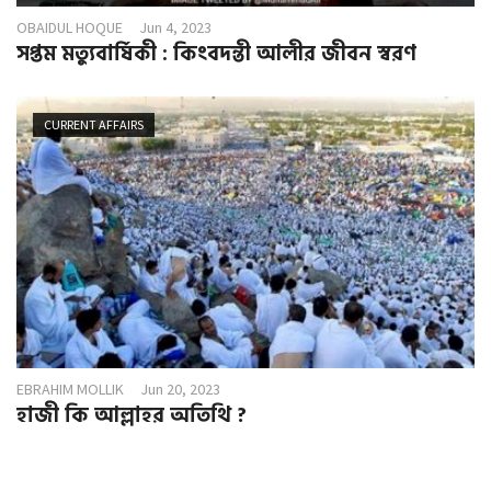
OBAIDUL HOQUE
Jun 4, 2023
সপ্তম মত্যুবার্ষিকী : কিংবদন্তী আলীর জীবন স্বরণ
CURRENT AFFAIRS
EBRAHIM MOLLIK
Jun 20, 2023
হাজী কি আল্লাহর অতিথি ?