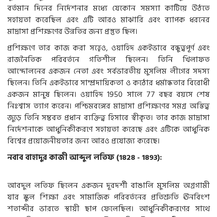
বর্তমান দিনের নির্দেশনার মধ্যে যেকোন সমস্যা কাটিয়ে উঠতে
সহায়তা করেছিল এবং এটি আরও মাঝারি এবং ব্যাপক ধরনের
মাদ্রাসা প্রশিক্ষণের উন্নতির জন্য প্রস্তুত ছিল।
প্রশিক্ষণে তার কাজ করা সত্ত্বেও, ওয়াহিদ একইভাবে বন্ধুত্বপূর্ণ এবং
রাজনৈতিক পরিবর্তনে গতিশীল ছিলেন। তিনি খিলাফত
আন্দোলনের একজন নেতা এবং সর্বভারতীয় মুসলিম লীগের সদস্য
ছিলেন। তিনি একইভাবে সাম্প্রদায়িকতা ও কঠোর ধর্মান্ধতার বিরোধী
একজন মানুষ ছিলেন। ওয়াহিদ 1950 সালে 77 বছর বয়সে শেষ
নিঃশ্বাস ত্যাগ করেন। পশ্চিমবঙ্গের মাদ্রাসা প্রশিক্ষণের সমগ্র অস্তিত্ব
জুড়ে তিনি সম্ভবত প্রধান ব্যক্তিত্ব হিসাবে স্বীকৃত। তার কাজ মাদ্রাসা
নির্দেশনাকে আধুনিকীকরণে সহায়তা করেছে এবং এটিকে আধুনিক
বিশ্বের প্রয়োজনীয়তার জন্য আরও প্রযোজ্য করেছে।
নবাব বাহাদুর কাজী আব্দুল লতিফ (1828 - 1893):
আবদুল লতিফ ছিলেন একজন দূরদর্শী বাঙালি মুসলিম অগ্রগামী
যার স্কুল শিক্ষা এবং সামাজিক পরিবর্তনের প্রতিশ্রুতি ঊনবিংশ
শতাব্দীর ভারতে স্থায়ী ছাপ ফেলেছিল। আধুনিকীকরণের সাথে