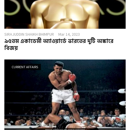
SIRAJUDDIN SHAIKH BHIMPUR
Mar 14, 2023
৯৫তম একাডেমী অ্যাওয়ার্ডে ভারতের দুটি অস্কারে
বিজয়
CURRENT AFFAIRS