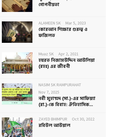
গোপনীয়তা
ALAMEEN SK
Mar 5, 2023
কোরআন শিক্ষার গুরুত্ব ও
ফজিলত
Muaz SK
Apr 2, 2021
হযরত নিজামউদ্দিন আউলিয়া
(রহঃ) এর জীবনী
NASIM SK RAMPURAHAT
Nov 7, 2025
নবী মুহাম্মদ (সা.)-এর সাফিয়্যা
(রা.)-কে বিবাহ: ঐতিহাসিক...
ZAYED BHIMPUR
Oct 30, 2022
রবিউল আউয়াল