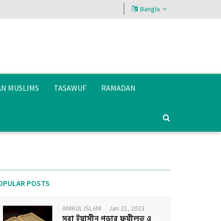
Bangla
AN MUSLIMS
TASAWUF
RAMADAN
OPULAR POSTS
ANIKUL ISLAM
Jan 21, 2023
সূরা ইয়াসীন পড়ার ফযীলত ও