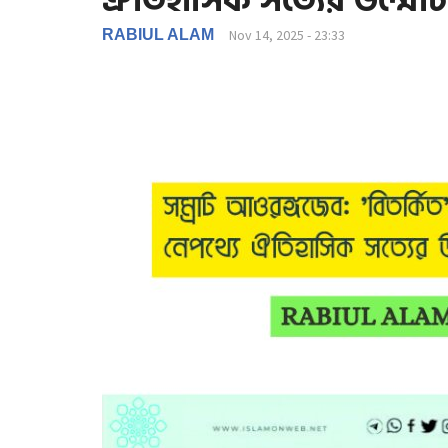
ঐতিহাসিক সত্যের উন্মো
RABIUL ALAM
Nov 14, 2025 - 23:33