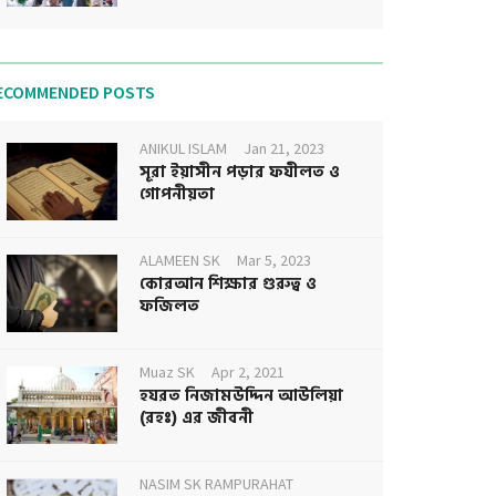
ECOMMENDED POSTS
ANIKUL ISLAM
Jan 21, 2023
সূরা ইয়াসীন পড়ার ফযীলত ও
গোপনীয়তা
ALAMEEN SK
Mar 5, 2023
কোরআন শিক্ষার গুরুত্ব ও
ফজিলত
Muaz SK
Apr 2, 2021
হযরত নিজামউদ্দিন আউলিয়া
(রহঃ) এর জীবনী
NASIM SK RAMPURAHAT