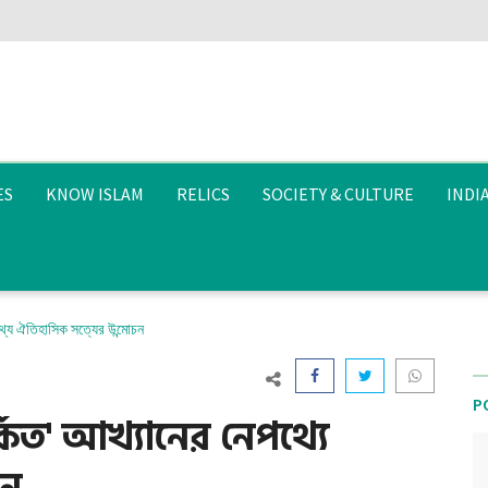
ES
KNOW ISLAM
RELICS
SOCIETY & CULTURE
INDI
থ্যে ঐতিহাসিক সত্যের উন্মোচন
P
কিত' আখ্যানের নেপথ্যে