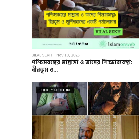
BILAL SEKH
Nov 19, 2025
পশ্চিমবঙ্গের মাদ্রাসা ও তাদের শিক্ষাব্যবস্থা:
বীরভূম ও...
SOCIETY & CULTURE