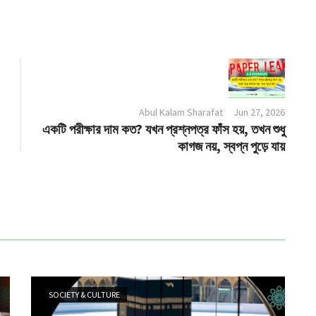
Abul Kalam Sharafat
Jun 27, 2026
একটি পরীক্ষার দাম কত? যখন প্রশ্নপত্র ফাঁস হয়, তখন শুধু
কাগজ নয়, স্বপ্ন পুড়ে যায়
SOCIETY & CULTURE