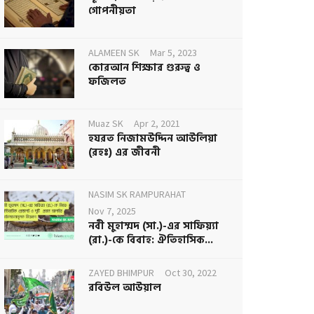
গোপনীয়তা
ALAMEEN SK
Mar 5, 2023
কোরআন শিক্ষার গুরুত্ব ও
ফজিলত
Muaz SK
Apr 2, 2021
হযরত নিজামউদ্দিন আউলিয়া
(রহঃ) এর জীবনী
NASIM SK RAMPURAHAT
Nov 7, 2025
নবী মুহাম্মদ (সা.)-এর সাফিয়্যা
(রা.)-কে বিবাহ: ঐতিহাসিক...
ZAYED BHIMPUR
Oct 30, 2022
রবিউল আউয়াল