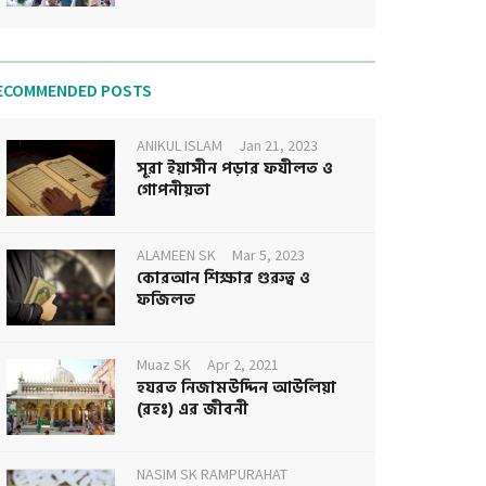
ECOMMENDED POSTS
ANIKUL ISLAM
Jan 21, 2023
সূরা ইয়াসীন পড়ার ফযীলত ও
গোপনীয়তা
ALAMEEN SK
Mar 5, 2023
কোরআন শিক্ষার গুরুত্ব ও
ফজিলত
Muaz SK
Apr 2, 2021
হযরত নিজামউদ্দিন আউলিয়া
(রহঃ) এর জীবনী
NASIM SK RAMPURAHAT