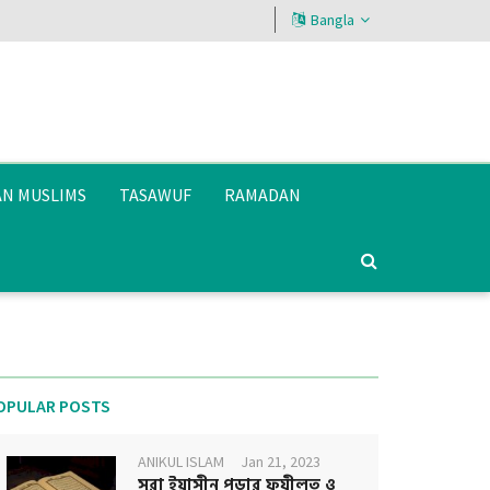
Bangla
AN MUSLIMS
TASAWUF
RAMADAN
OPULAR POSTS
ANIKUL ISLAM
Jan 21, 2023
সূরা ইয়াসীন পড়ার ফযীলত ও