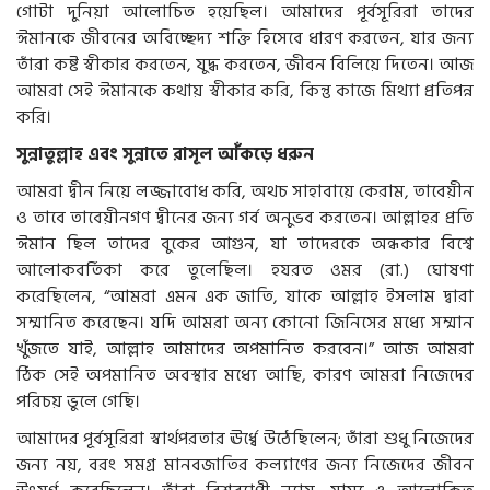
গোটা দুনিয়া আলোচিত হয়েছিল। আমাদের পূর্বসূরিরা তাদের
ঈমানকে জীবনের অবিচ্ছেদ্য শক্তি হিসেবে ধারণ করতেন, যার জন্য
তাঁরা কষ্ট স্বীকার করতেন, যুদ্ধ করতেন, জীবন বিলিয়ে দিতেন। আজ
আমরা সেই ঈমানকে কথায় স্বীকার করি, কিন্তু কাজে মিথ্যা প্রতিপন্ন
করি।
সুন্নাতুল্লাহ এবং সুন্নাতে রাসূল আঁকড়ে ধরুন
আমরা দ্বীন নিয়ে লজ্জাবোধ করি, অথচ সাহাবায়ে কেরাম, তাবেয়ীন
ও তাবে তাবেয়ীনগণ দ্বীনের জন্য গর্ব অনুভব করতেন। আল্লাহর প্রতি
ঈমান ছিল তাদের বুকের আগুন, যা তাদেরকে অন্ধকার বিশ্বে
আলোকবর্তিকা করে তুলেছিল। হযরত ওমর (রা.) ঘোষণা
করেছিলেন, “আমরা এমন এক জাতি, যাকে আল্লাহ ইসলাম দ্বারা
সম্মানিত করেছেন। যদি আমরা অন্য কোনো জিনিসের মধ্যে সম্মান
খুঁজতে যাই, আল্লাহ আমাদের অপমানিত করবেন।” আজ আমরা
ঠিক সেই অপমানিত অবস্থার মধ্যে আছি, কারণ আমরা নিজেদের
পরিচয় ভুলে গেছি।
আমাদের পূর্বসূরিরা স্বার্থপরতার ঊর্ধ্বে উঠেছিলেন; তাঁরা শুধু নিজেদের
জন্য নয়, বরং সমগ্র মানবজাতির কল্যাণের জন্য নিজেদের জীবন