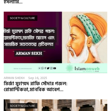
ইসলামি...
SOCIETY & CULTURE
ARMAN SHEKH
Sep 16, 2025
মির্জা মুহাম্মদ রাফি সৌদার গজল:
রোমান্টিকতা,মানবিক আবেগ...
SOCIETY & CULTURE