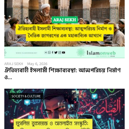
ARAJ SEKH
May 6, 2026
ঐতিহ্যবাহী ইসলামী শিক্ষাব্যবস্থা: আত্মপরিচয় নির্মাণ
ও...
SOCIETY & CULTURE