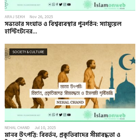
ARAJ SEKH
Nov 26, 2025
সভ্যতার সংঘাত ও বিশ্বব্যবস্থার পুনর্গঠন: স্যামুয়েল
হান্টিংটনের...
SOCIETY & CULTURE
NEHAL CHAND
Jul 10, 2025
মানব উৎপত্তি: বিবর্তন, প্রকৃতিবাদের সীমাবদ্ধতা ও