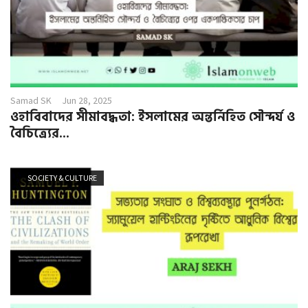
Samad SK
Jun 28, 2025
ওহাবিবাদের সীমাবদ্ধতা: ইসলামের অন্তর্নিহিত সৌন্দর্য ও
বৈচিত্র্যের...
SOCIETY & CULTURE