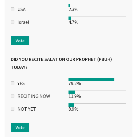
USA
2.3%
Israel
4.7%
Vote
DID YOU RECITE SALAT ON OUR PROPHET (PBUH)
TODAY?
YES
79.2%
RECITING NOW
11.9%
NOT YET
8.9%
Vote