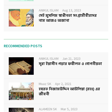
ANIKUL ISLAM
Aug 13, 2023
সেই মুসলিম স্বাধীনতা সংগ্রামীবীরদের
নাম আজও অজানা
RECOMMENDED POSTS
ANIKUL ISLAM
Jan 21, 2023
সূরা ইয়াসীন পড়ার ফযীলত ও গোপনীয়তা
Muaz SK
Apr 2, 2021
হযরত নিজামউদ্দিন আউলিয়া (রহঃ) এর
জীবনী
ALAMEEN SK
Mar 5, 2023