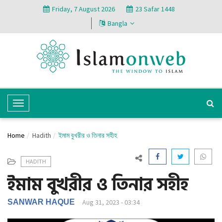
Friday, 7 August 2026
23 Safar 1448
Bangla
T
o
g
Home
Hadith
ইমাম বুখরীর ও তিনার সহীহ
g
l
HADITH
e
ইমাম বুখরীর ও তিনার সহীহ
N
a
v
SANWAR HAQUE
Aug 31, 2023 - 03:34
i