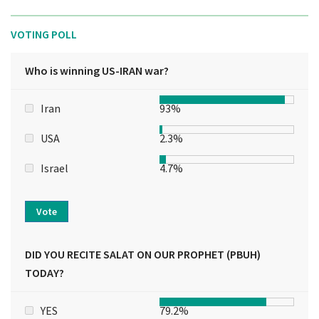
VOTING POLL
Who is winning US-IRAN war?
Iran
93%
USA
2.3%
Israel
4.7%
Vote
DID YOU RECITE SALAT ON OUR PROPHET (PBUH)
TODAY?
YES
79.2%