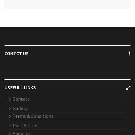
CONTCT US
USEFULL LINKS
Contact
Gallery
Terms & Conditions
Post Article
About us