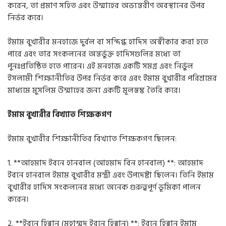
করেন
,
তা প্রমাণ সহিত এবং উম্মাহের অভ্যন্তরীণ অবস্থানের উপর
নির্ভর করে।
ইমাম বুখারীর মনহাজে দুর্বল বা সন্দিগ্ধ হাদিস অস্বীকার করা হতে
পারে এবং তার সংকলনের অন্তর্ভুক্ত হাদিসগুলির মধ্যে তা
পুনঃপ্রতিষ্ঠিত হতে পারেন। এই মনহাজ একটি সমগ্র এবং নির্ভুল
ইসলামী শিক্ষানীতির উপর নির্ভর করে এবং ইমাম বুখারীর পরিশ্রমের
মাধ্যমে মুসলিম উম্মাহের জন্য একটি মূলস্তম্ভ তৈরি করে।
ইমাম বুখারীর বিখ্যাত শিক্ষকগণ
ইমাম বুখারীর শিক্ষানীতির বিখ্যাত শিক্ষকগণ ছিলেন
:
1. **
আহমাদ ইবনে হানবাল
(
আহমাদ বিন হানবাল) *
*:
আহমাদ
ইবনে হানবাল ইমাম বুখারীর মন্ত্রী এবং উপদেষ্টা ছিলেন। তিনি ইমাম
বুখারীর হাদিস সংকলনের মধ্যে অনেক গুরুত্বপূর্ণ ভূমিকা পালন
করেন।
2. **
ইবনে হিব্বান
(
মুহাম্মদ ইবনে হিব্বান) *
*:
ইবনে হিব্বান ইমাম