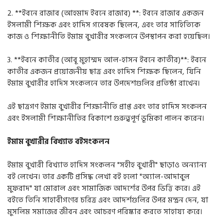
2. **
ইবনে রাজাব
(
আহমাদ ইবনে রাজাব) *
*:
ইবনে রাজাব একজন
ইসলামী শিক্ষক এবং হাদিস গবেষক ছিলেন
,
এবং তার সাহিত্যিক
কাজ ও শিক্ষানীতি ইমাম বুখারীর সংকলনে উপস্থাপন করা হয়েছিল।
3. **
ইবনে কাতীর
(
আবূ মুহাম্মদ আল
-
হাসন ইবনে কাতীর
)**:
ইবনে
কাতীর একজন প্রয়োজনীয় ছাত্র এবং হাদিস শিক্ষক ছিলেন
,
যিনি
ইমাম বুখারীর হাদিস সংকলনে তার উপদেশগুলির প্রতিষ্ঠা রাখেন।
এই ছাত্রগণ ইমাম বুখারীর শিক্ষানীতি প্রাপ্ত এবং তার হাদিস সংকলন
এবং ইসলামী শিক্ষানীতির বিকাশে গুরুত্বপূর্ণ ভূমিকা পালন করেন।
ইমাম বুখারীর বিখ্যাত বইসংকলন
ইমাম বুখারী বিখ্যাত হাদিস সংকলন
"
সহীহ বুখারী
"
ছাড়াও অন্যান্য
বই লেখেন। তার একটি প্রসিদ্ধ লেখা বই হলো
"
অ্যাল
-
আদাবুল
মুফরাদ
"
যা মোরাল এবং সামাজিক আদর্শের উপর ভিত্তি করে। এই
বইতে তিনি সাহাবীগণের চরিত্র এবং আদর্শগুলির উপর মন্ত্রন দেন
,
যা
মুসলিম সমাজের জীবন এবং আচরণ পরিষ্কার করতে সাহায্য করে।