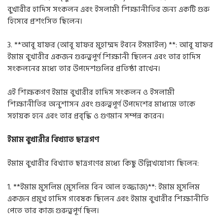
বুখারীর হাদিস সংকলন এবং ইসলামী শিক্ষানীতির জন্য একটি গুরু
হিসেবে প্রশংসিত ছিলেন।
3. **
আবূ যাফর
(
আবূ যাফর মুহাম্মদ ইবনে ইসমাইল) *
*:
আবূ যাফর
ইমাম বুখারীর একজন গুরুত্বপূর্ণ শিক্ষানী ছিলেন এবং তার হাদিস
সংকলনের মধ্যে তার উপদেশগুলির প্রতিষ্ঠা রাখেন।
এই শিক্ষকগণ ইমাম বুখারীর হাদিস সংকলন ও ইসলামী
শিক্ষানীতির অনুশাসন এবং গুরুত্বপূর্ণ উপদেশের মাধ্যমে তাকে
সহায়ক হনে এবং তার প্রবৃদ্ধি ও গুণমান সম্পন্ন করেন।
ইমাম বুখারীর বিখ্যাত ছাত্রগণ
ইমাম বুখারীর বিখ্যাত ছাত্রগণের মধ্যে কিছু উল্লিখযোগ্য ছিলেন
:
1. **
ইমাম মুসলিম
(
মুসলিম বিন আল হজ্জাজ
)**:
ইমাম মুসলিম
একজন প্রমুখ হাদিস গবেষক ছিলেন এবং ইমাম বুখারীর শিক্ষানীতি
পেতে তার কাজ গুরুত্বপূর্ণ ছিল।