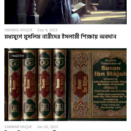
OBAIDUL HOQUE
Sep 4, 2023
মধ্যযুগে মুসলিম নারীদের ইসলামী শিক্ষায় অবদান
HADITH
SANWAR HAQUE
Jun 20, 2023