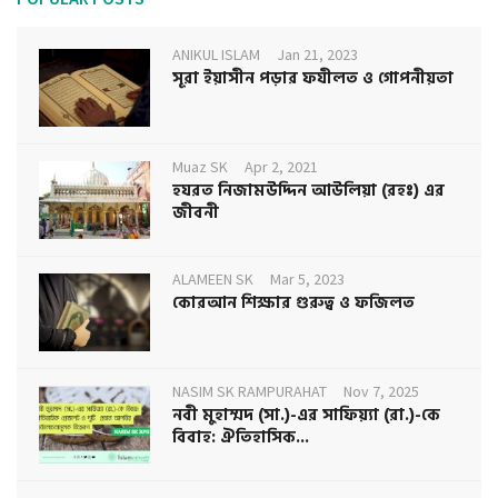
ANIKUL ISLAM
Jan 21, 2023
সূরা ইয়াসীন পড়ার ফযীলত ও গোপনীয়তা
Muaz SK
Apr 2, 2021
হযরত নিজামউদ্দিন আউলিয়া (রহঃ) এর
জীবনী
ALAMEEN SK
Mar 5, 2023
কোরআন শিক্ষার গুরুত্ব ও ফজিলত
NASIM SK RAMPURAHAT
Nov 7, 2025
নবী মুহাম্মদ (সা.)-এর সাফিয়্যা (রা.)-কে
বিবাহ: ঐতিহাসিক...