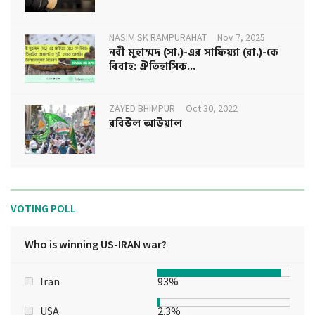
NASIM SK RAMPURAHAT
Nov 7, 2025
নবী মুহাম্মদ (সা.)-এর সাফিয়্যা (রা.)-কে
বিবাহ: ঐতিহাসিক...
ZAYED BHIMPUR
Oct 30, 2022
রবিউল আউয়াল
VOTING POLL
Who is winning US-IRAN war?
Iran
93%
USA
2.3%