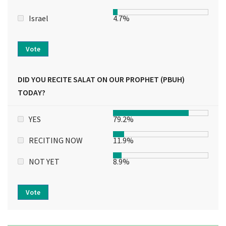
Israel
4.7%
Vote
DID YOU RECITE SALAT ON OUR PROPHET (PBUH)
TODAY?
YES
79.2%
RECITING NOW
11.9%
NOT YET
8.9%
Vote