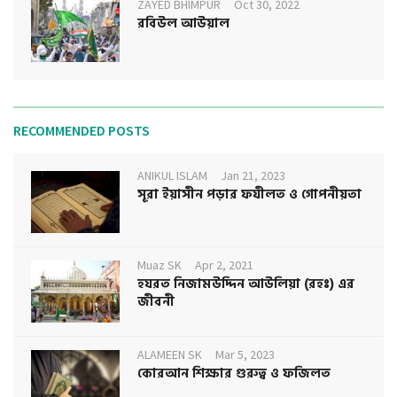
ZAYED BHIMPUR
Oct 30, 2022
রবিউল আউয়াল
RECOMMENDED POSTS
ANIKUL ISLAM
Jan 21, 2023
সূরা ইয়াসীন পড়ার ফযীলত ও গোপনীয়তা
Muaz SK
Apr 2, 2021
হযরত নিজামউদ্দিন আউলিয়া (রহঃ) এর
জীবনী
ALAMEEN SK
Mar 5, 2023
কোরআন শিক্ষার গুরুত্ব ও ফজিলত